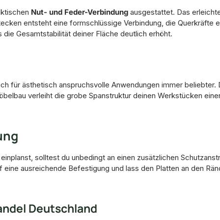
aktischen
Nut- und Feder-Verbindung
ausgestattet. Das erleicht
tecken entsteht eine formschlüssige Verbindung, die Querkräfte eff
die Gesamtstabilität deiner Fläche deutlich erhöht.
 für ästhetisch anspruchsvolle Anwendungen immer beliebter. 
belbau verleiht die grobe Spanstruktur deinen Werkstücken einen 
ung
einplanst, solltest du unbedingt an einen zusätzlichen Schutzans
f eine ausreichende Befestigung und lass den Platten an den Rä
andel Deutschland