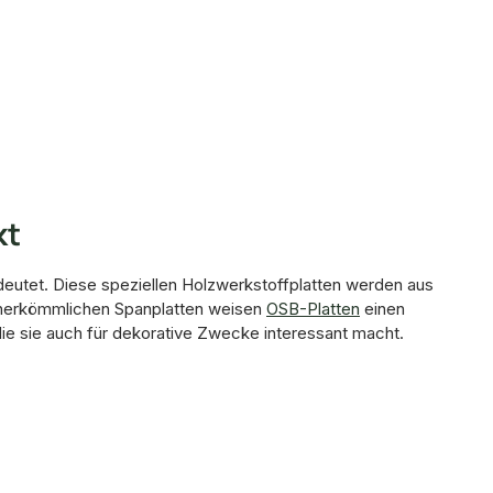
kt
edeutet. Diese speziellen Holzwerkstoffplatten werden aus
zu herkömmlichen Spanplatten weisen
OSB-Platten
einen
die sie auch für dekorative Zwecke interessant macht.