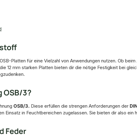
d
stoff
OSB-Platten für eine Vielzahl von Anwendungen nutzen. Ob beim 
e 12 mm starken Platten bieten dir die nötige Festigkeit bei glei
egzudenken.
g OSB/3?
chnung
OSB/3.
Diese erfüllen die strengen Anforderungen der
DIN
n Einsatz in Feuchtbereichen zugelassen. Sie bieten dir also ein 
d Feder