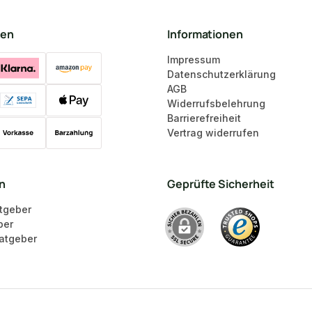
ten
Informationen
Impressum
Datenschutzerklärung
AGB
Widerrufsbelehrung
Barrierefreiheit
Vertrag widerrufen
en
Geprüfte Sicherheit
tgeber
ber
atgeber