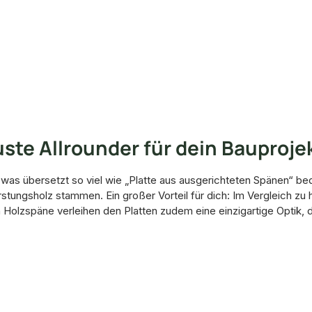
ste Allrounder für dein Bauproje
, was übersetzt so viel wie „Platte aus ausgerichteten Spänen“ b
rstungsholz stammen. Ein großer Vorteil für dich: Im Vergleich 
n Holzspäne verleihen den Platten zudem eine einzigartige Optik, 