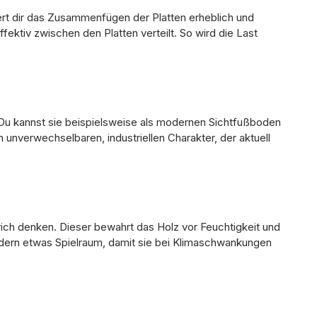
ert dir das Zusammenfügen der Platten erheblich und
ektiv zwischen den Platten verteilt. So wird die Last
Du kannst sie beispielsweise als modernen Sichtfußboden
unverwechselbaren, industriellen Charakter, der aktuell
trich denken. Dieser bewahrt das Holz vor Feuchtigkeit und
ndern etwas Spielraum, damit sie bei Klimaschwankungen