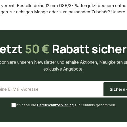
k vereint. Bestelle deine 12 mm OSB/3-Platten jetzt bequem online
 Fragen zur richtigen Menge oder zum passenden Zubehör? Unsere 
etzt
50 €
Rabatt siche
bonniere unseren Newsletter und erhalte Aktionen, Neuigkeiten u
exklusive Angebote.
*
E-Mail-Adresse
Sichern
Ich habe die
Datenschutzerklärung
zur Kenntnis genommen.