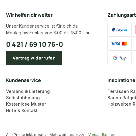
Wir helfen dir weiter
Zahlungsar
Unser Kundenservice ist für dich da
Montag bis Freitag von 8:00 bis 18:00 Uhr
0 421 / 69 10 76-0
Vertrag widerrufen
Kundenservice
Inspiration
Versand & Lieferung
Terrassen Ra
Selbstabholung
Sauna Ratge
Kostenlose Muster
Holzwelten R
Hilfe & Kontakt
Alle Preise inkl. gesetzl. Mehrwertsteuer zzgl.
Versandkosten
.