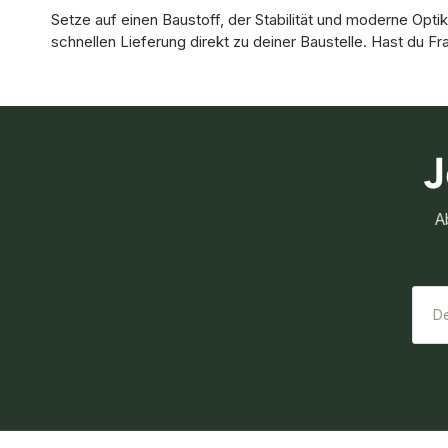
Setze auf einen Baustoff, der Stabilität und moderne Opti
schnellen Lieferung direkt zu deiner Baustelle. Hast du
J
A