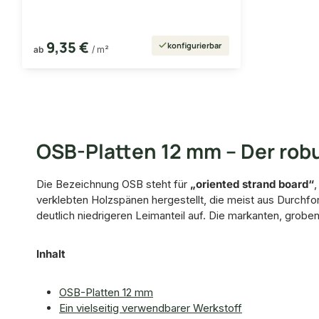
9,35 €
konfigurierbar
ab
/ m²
OSB-Platten 12 mm – Der robu
Die Bezeichnung OSB steht für
„oriented strand board“
verklebten Holzspänen hergestellt, die meist aus Durchfo
deutlich niedrigeren Leimanteil auf. Die markanten, grobe
Inhalt
OSB-Platten 12 mm
Ein vielseitig verwendbarer Werkstoff