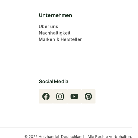
Unternehmen
Über uns
Nachhaltigkeit
Marken & Hersteller
Social Media
Facebook
Instagram
YouTube
Pinterest
© 2026 Holzhandel-Deutschland - Alle Rechte vorbehalten.