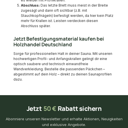
es wieder mit Profilkrallen.
Abschluss:
Das letzte Brett muss meist in der Breite
zugesägt und dann oft sichtbar (z.B. mit
Stauchkopfnägeln) befestigt werden, da hier kein Platz
mehr für Krallen ist. Leisten verdecken diesen
Abschluss später.
Jetzt Befestigungsmaterial kaufen bei
Holzhandel Deutschland
Sorge für professionellen Halt in deiner Sauna. Mit unseren
hochwertigen Profil- und Anfangskrallen gelingt dir eine
optisch saubere und technisch einwandfreie
Wandverkleidung. Bestelle die passenden Päckchen –
abgestimmt auf dein Holz – direkt zu deinen Saunaprofilen
dazu.
Jetzt
50 €
Rabatt sichern
Abonniere unseren Newsletter und erhalte Aktionen, Neuigkeiten
und exklusive Angebote.