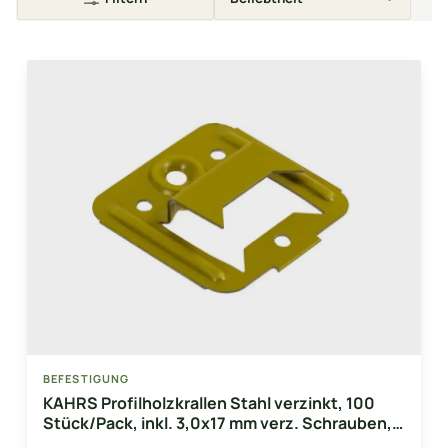
BEFESTIGUNG
KAHRS Profilholzkrallen Stahl verzinkt, 100
Stück/Pack, inkl. 3,0x17 mm verz. Schrauben,
Nuttiefe: 10,5 mm / Nutwangenstärke: 4,0 mm