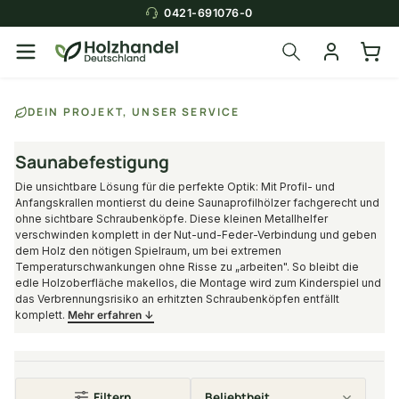
0421-691076-0
DEIN PROJEKT, UNSER SERVICE
Saunabefestigung
Die unsichtbare Lösung für die perfekte Optik: Mit Profil- und
Anfangskrallen montierst du deine Saunaprofilhölzer fachgerecht und
ohne sichtbare Schraubenköpfe. Diese kleinen Metallhelfer
verschwinden komplett in der Nut-und-Feder-Verbindung und geben
dem Holz den nötigen Spielraum, um bei extremen
Temperaturschwankungen ohne Risse zu „arbeiten". So bleibt die
edle Holzoberfläche makellos, die Montage wird zum Kinderspiel und
das Verbrennungsrisiko an erhitzten Schraubenköpfen entfällt
komplett.
Mehr erfahren ↓
Filtern