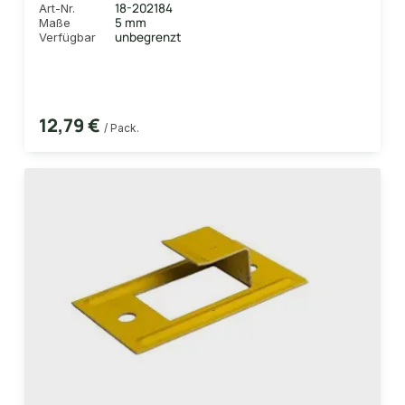
18-202184
Art-Nr.
5 mm
Maße
unbegrenzt
Verfügbar
12,79 €
/ Pack.