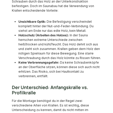
Schrauben durch das Holz an der Unterkonstruktion
befestigen. Doch im Saunabau hat die Verwendung von
Krallen entscheidende Vorteile:
Unsichtbare Optik:
Die Befestigung verschwindet
komplett hinter der Nut-und-Feder-Verbindung. Du
siehst am Ende nur das edle Holz, kein Metall.
Holzschutz (Arbeiten des Holzes):
In der Sauna
herrschen extreme Unterschiede zwischen
heiß/trocken und kühl/feucht. Das Holz dehnt sich aus
und zieht sich zusammen. Krallen geben dem Holz den
nötigen Spielraum für diese Bewegung. Eine starre
Verschraubung durch das Holz könnte zu Rissen führen.
Keine Verbrennungsgefahr:
Da keine Schraubenköpfe
an der Oberfläche sitzen, können diese sich auch nicht
erhitzen. Das Risiko, sich bei Hautkontakt zu
verbrennen, entfällt.
Der Unterschied: Anfangskralle vs.
Profilkralle
Für die Montage benötigst du in der Regel zwei
verschiedene Arten von Krallen. Es ist wichtig, diese
Unterscheidung zu kennen, damit du nicht mitten im