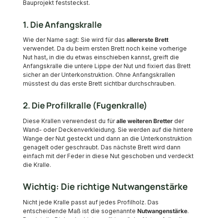
Bauprojekt feststeckst.
1. Die Anfangskralle
Wie der Name sagt: Sie wird für das
allererste Brett
verwendet. Da du beim ersten Brett noch keine vorherige
Nut hast, in die du etwas einschieben kannst, greift die
Anfangskralle die untere Lippe der Nut und fixiert das Brett
sicher an der Unterkonstruktion. Ohne Anfangskrallen
müsstest du das erste Brett sichtbar durchschrauben.
2. Die Profilkralle (Fugenkralle)
Diese Krallen verwendest du für
alle weiteren Bretter
der
Wand- oder Deckenverkleidung. Sie werden auf die hintere
Wange der Nut gesteckt und dann an die Unterkonstruktion
genagelt oder geschraubt. Das nächste Brett wird dann
einfach mit der Feder in diese Nut geschoben und verdeckt
die Kralle.
Wichtig: Die richtige Nutwangenstärke
Nicht jede Kralle passt auf jedes Profilholz. Das
entscheidende Maß ist die sogenannte
Nutwangenstärke
.