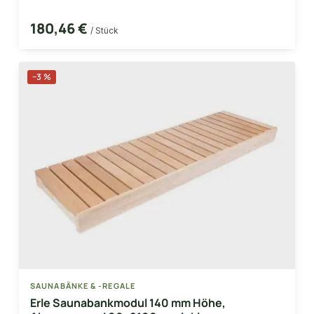
180,46 €
/ Stück
−3 %
SAUNABÄNKE & -REGALE
Erle Saunabankmodul 140 mm Höhe,