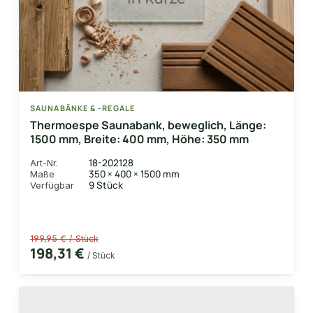
SAUNABÄNKE & -REGALE
Thermoespe Saunabank, beweglich, Länge:
1500 mm, Breite: 400 mm, Höhe: 350 mm
18-202128
Art-Nr.
350 × 400 × 1500 mm
Maße
9 Stück
Verfügbar
199,95 € / Stück
198,31 €
/ Stück