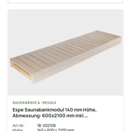
SAUNABÄNKE & -REGALE
Espe Saunabankmodul 140 mm Höhe,
Abmessung: 600x2100 mm inkl.
Unterkonstruktionsrahmen
18-202106
Art-Nr.
140 × 600 × 2100 mm
Maße