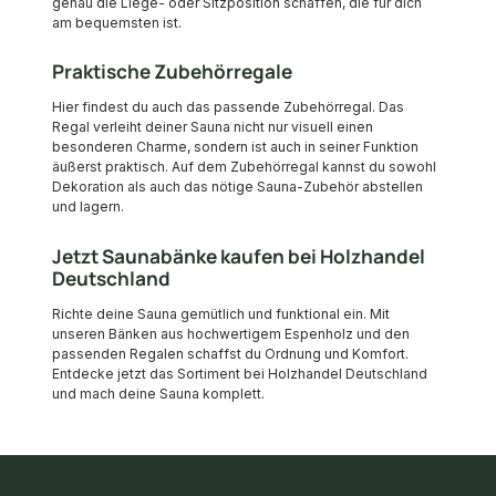
genau die Liege- oder Sitzposition schaffen, die für dich
am bequemsten ist.
Praktische Zubehörregale
Hier findest du auch das passende Zubehörregal. Das
Regal verleiht deiner Sauna nicht nur visuell einen
besonderen Charme, sondern ist auch in seiner Funktion
äußerst praktisch. Auf dem Zubehörregal kannst du sowohl
Dekoration als auch das nötige Sauna-Zubehör abstellen
und lagern.
Jetzt Saunabänke kaufen bei Holzhandel
Deutschland
Richte deine Sauna gemütlich und funktional ein. Mit
unseren Bänken aus hochwertigem Espenholz und den
passenden Regalen schaffst du Ordnung und Komfort.
Entdecke jetzt das Sortiment bei Holzhandel Deutschland
und mach deine Sauna komplett.