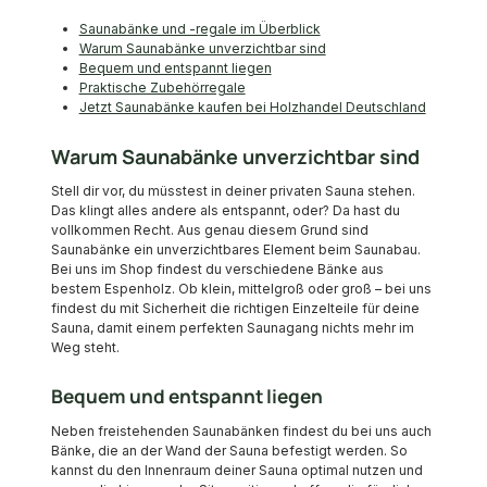
Saunabänke und -regale im Überblick
Warum Saunabänke unverzichtbar sind
Bequem und entspannt liegen
Praktische Zubehörregale
Jetzt Saunabänke kaufen bei Holzhandel Deutschland
Warum Saunabänke unverzichtbar sind
Stell dir vor, du müsstest in deiner privaten Sauna stehen.
Das klingt alles andere als entspannt, oder? Da hast du
vollkommen Recht. Aus genau diesem Grund sind
Saunabänke ein unverzichtbares Element beim Saunabau.
Bei uns im Shop findest du verschiedene Bänke aus
bestem Espenholz. Ob klein, mittelgroß oder groß – bei uns
findest du mit Sicherheit die richtigen Einzelteile für deine
Sauna, damit einem perfekten Saunagang nichts mehr im
Weg steht.
Bequem und entspannt liegen
Neben freistehenden Saunabänken findest du bei uns auch
Bänke, die an der Wand der Sauna befestigt werden. So
kannst du den Innenraum deiner Sauna optimal nutzen und