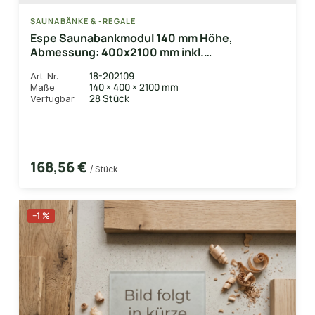
SAUNABÄNKE & -REGALE
Espe Saunabankmodul 140 mm Höhe,
Abmessung: 400x2100 mm inkl.
Unterkonstruktionsrahmen
18-202109
Art-Nr.
140 × 400 × 2100 mm
Maße
28 Stück
Verfügbar
168,56 €
/ Stück
−1 %