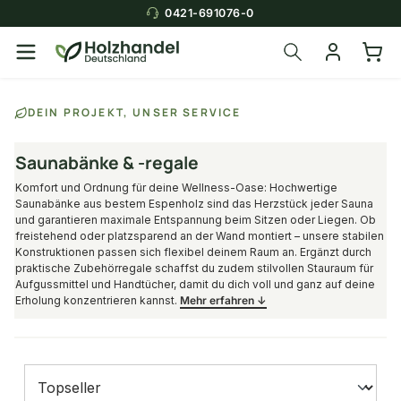
0421-691076-0
DEIN PROJEKT, UNSER SERVICE
Saunabänke & -regale
Komfort und Ordnung für deine Wellness-Oase: Hochwertige
Saunabänke aus bestem Espenholz sind das Herzstück jeder Sauna
und garantieren maximale Entspannung beim Sitzen oder Liegen. Ob
freistehend oder platzsparend an der Wand montiert – unsere stabilen
Konstruktionen passen sich flexibel deinem Raum an. Ergänzt durch
praktische Zubehörregale schaffst du zudem stilvollen Stauraum für
Aufgussmittel und Handtücher, damit du dich voll und ganz auf deine
Erholung konzentrieren kannst.
Mehr erfahren ↓