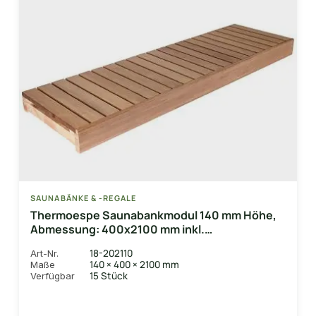
SAUNABÄNKE & -REGALE
Thermoespe Saunabankmodul 140 mm Höhe,
Abmessung: 400x2100 mm inkl.
Unterkonstruktionsrahmen
18-202110
Art-Nr.
140 × 400 × 2100 mm
Maße
15 Stück
Verfügbar