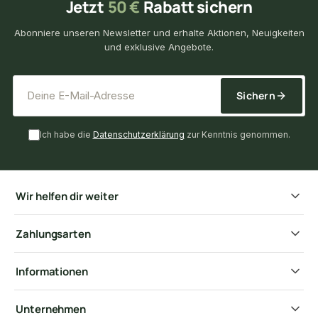
Jetzt
50 €
Rabatt sichern
Abonniere unseren Newsletter und erhalte Aktionen, Neuigkeiten
und exklusive Angebote.
*
E-Mail-Adresse
Sichern
Ich habe die
Datenschutzerklärung
zur Kenntnis genommen.
Wir helfen dir weiter
Zahlungsarten
Informationen
Unternehmen