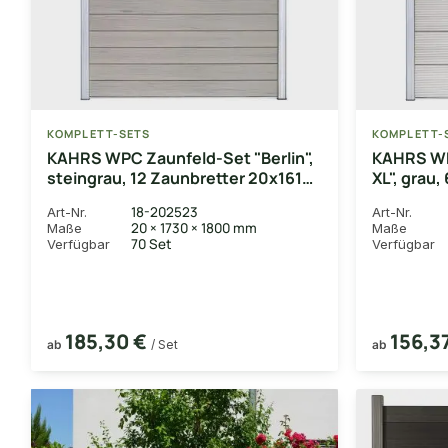
KOMPLETT-SETS
KOMPLETT-
KAHRS WPC Zaunfeld-Set "Berlin",
KAHRS WP
steingrau, 12 Zaunbretter 20x161
XL", grau
mm, inkl. Alustart- & Endleiste in
mm, inkl. 
18-202523
Art-Nr.
Art-Nr.
silber + Fixierungsstange (exkl.
silber + F
20 × 1730 × 1800 mm
Maße
Maße
Pfosten), 180x180 cm
Pfosten)
70 Set
Verfügbar
Verfügbar
185,30 €
156,3
ab
/ Set
ab