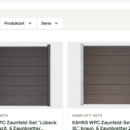
Produktart
Serie
SETS
KOMPLETT-SETS
C Zaunfeld-Set "Lübeck
KAHRS WPC Zaunfeld-Set
azit, 6 Zaunbretter
XL", braun, 6 Zaunbretter