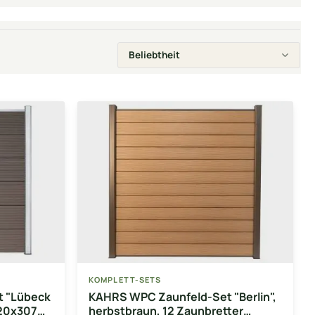
KOMPLETT-SETS
 "Lübeck
KAHRS WPC Zaunfeld-Set "Berlin",
 20x307
herbstbraun, 12 Zaunbretter