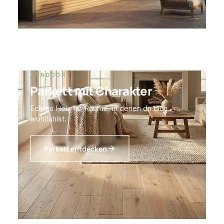
INDOOR
Parkett mit Charakter
Echtes Holz für Räume, in denen du dich
wohlfühlst.
Parkett entdecken