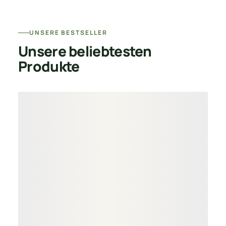
UNSERE BESTSELLER
Unsere beliebtesten
Produkte
Produktgalerie überspringen
FSC® zertifiziert
EICHE TERRASSENDIELEN
BANGKIRAI TE