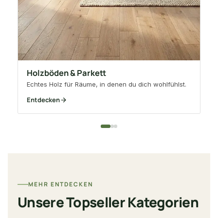
Holzböden & Parkett
Echtes Holz für Räume, in denen du dich wohlfühlst.
Entdecken
En
MEHR ENTDECKEN
Unsere Topseller Kategorien