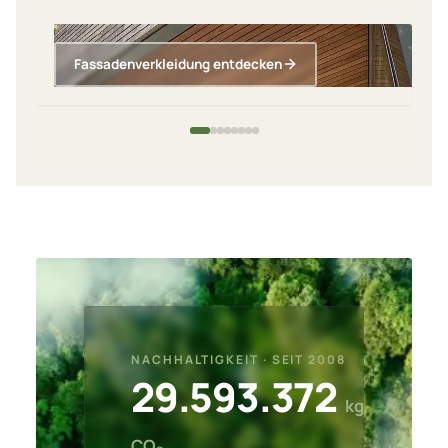
Fassadenverkleidung entdecken
NACHHALTIGKEIT · SEIT 2008
29.593.372
kg
CO₂