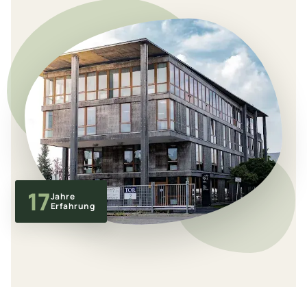
17
Jahre
Erfahrung