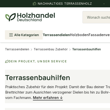
NACHHALTIGES TERRASSENHOLZ
Wonach suchst
Alle Kategorien
Terrassendielen
Holzboden
Fassadenve
Terrassendielen
Terrassenbau Zubehör
Terrassenbauhilfen
DEIN PROJEKT, UNSER SERVICE
Terrassenbauhilfen
Praktisches Zubehör für dein Projekt: Damit der Bau deiner T
Brettrichter zum Ausrichten verzogener Dielen bis hin zu Bohr-
vom Fachmann.
Mehr erfahren ↓