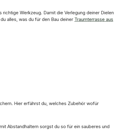
richtige Werkzeug. Damit die Verlegung deiner Dielen
t du alles, was du für den Bau deiner
Traumterrasse aus
ichern. Hier erfährst du, welches Zubehör wofür
mit Abstandhaltern sorgst du so für ein sauberes und