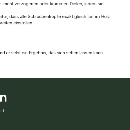
von leicht verzogenen oder krummen Dielen, indem sie
afür, dass alle Schraubenköpfe exakt gleich tief im Holz
eiten einstellen.
d erzielst ein Ergebnis, das sich sehen lassen kann.
rn
nd