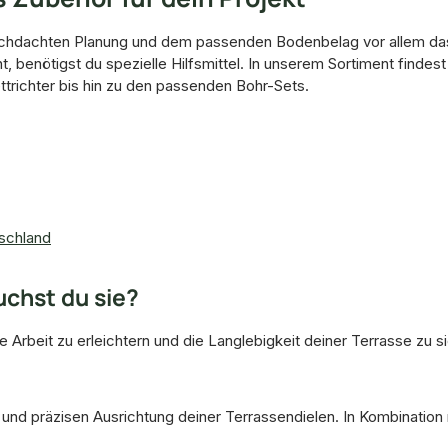
urchdachten Planung und dem passenden Bodenbelag vor allem das 
t, benötigst du spezielle Hilfsmittel. In unserem Sortiment findes
richter bis hin zu den passenden Bohr-Sets.
tschland
uchst du sie?
Arbeit zu erleichtern und die Langlebigkeit deiner Terrasse zu s
und präzisen Ausrichtung deiner Terrassendielen. In Kombination 