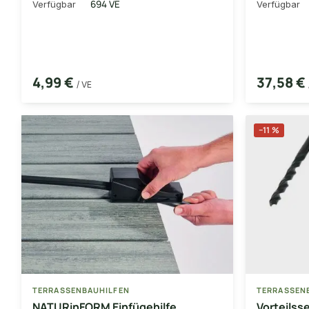
694 VE
Verfügbar
Verfügbar
4,99 €
37,58 €
/ VE
−11 %
TERRASSENBAUHILFEN
TERRASSEN
NATURinFORM Einfügehilfe
Vorteilss