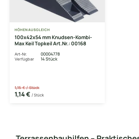
HÖHENAUSGLEICH
100x42x54 mm Knudsen-Kombi-
Max Keil Topkeil Art.Nr.: 00168
00004778
Art-Nr.
14 Stück
Verfügbar
1,15 € / Stück
1,14 €
/ Stück
Terrassenbauhilfen – Praktisches