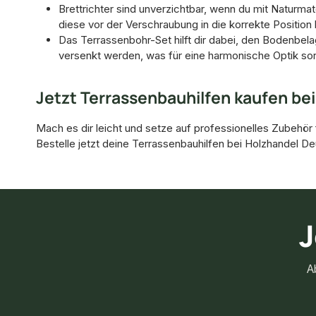
Brettrichter sind unverzichtbar, wenn du mit Naturmat
diese vor der Verschraubung in die korrekte Position 
Das Terrassenbohr-Set hilft dir dabei, den Bodenbela
versenkt werden, was für eine harmonische Optik sorg
Jetzt Terrassenbauhilfen kaufen be
Mach es dir leicht und setze auf professionelles Zubehör 
Bestelle jetzt deine Terrassenbauhilfen bei Holzhandel De
J
A