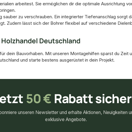
erialien arbeitest. Sie ermöglichen dir die optimale Ausrichtung 
bringen.
g sauber zu verschrauben. Ein integrierter Tiefenanschlag sorgt d
t. Zudem lässt sich der Bohrer flexibel auf verschiedene Dielenbr
i Holzhandel Deutschland
für dein Bauvorhaben. Mit unseren Montagehilfen sparst du Zeit un
utschland und starte bestens ausgerüstet in dein Projekt.
etzt
50 €
Rabatt siche
bonniere unseren Newsletter und erhalte Aktionen, Neuigkeiten u
exklusive Angebote.