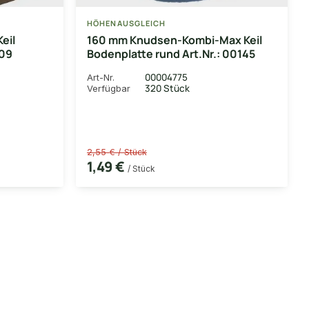
HÖHENAUSGLEICH
eil
160 mm Knudsen-Kombi-Max Keil
109
Bodenplatte rund Art.Nr.: 00145
00004775
Art-Nr.
320 Stück
Verfügbar
2,55 € / Stück
1,49 €
/ Stück