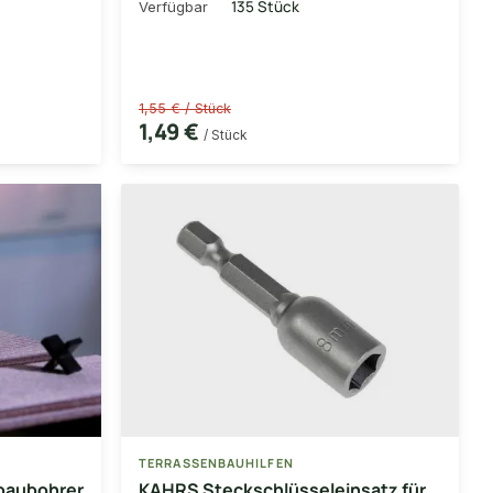
135 Stück
Verfügbar
1,55 € / Stück
1,49 €
/ Stück
TERRASSENBAUHILFEN
baubohrer
KAHRS Steckschlüsseleinsatz für