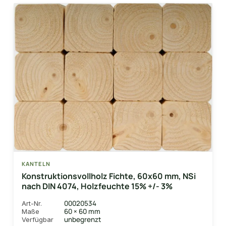
KANTELN
Konstruktionsvollholz Fichte, 60x60 mm, NSi
nach DIN 4074, Holzfeuchte 15% +/- 3%
00020534
Art-Nr.
60 × 60 mm
Maße
unbegrenzt
Verfügbar