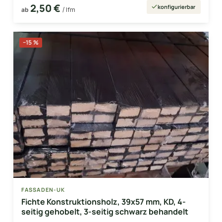
2,50 €
konfigurierbar
ab
/ lfm
−15 %
FASSADEN-UK
Fichte Konstruktionsholz, 39x57 mm, KD, 4-
seitig gehobelt, 3-seitig schwarz behandelt