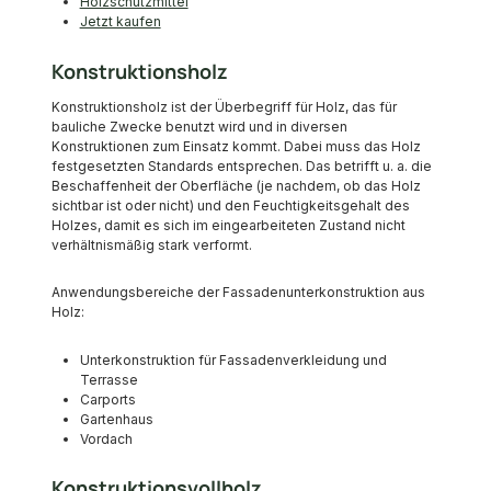
Holzschutzmittel
Jetzt kaufen
Konstruktionsholz
Konstruktionsholz ist der Überbegriff für Holz, das für
bauliche Zwecke benutzt wird und in diversen
Konstruktionen zum Einsatz kommt. Dabei muss das Holz
festgesetzten Standards entsprechen. Das betrifft u. a. die
Beschaffenheit der Oberfläche (je nachdem, ob das Holz
sichtbar ist oder nicht) und den Feuchtigkeitsgehalt des
Holzes, damit es sich im eingearbeiteten Zustand nicht
verhältnismäßig stark verformt.
Anwendungsbereiche der Fassadenunterkonstruktion aus
Holz:
Unterkonstruktion für Fassadenverkleidung und
Terrasse
Carports
Gartenhaus
Vordach
Konstruktionsvollholz