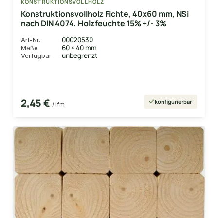
KONSTRUKTIONSVOLLHOLZ
Konstruktionsvollholz Fichte, 40x60 mm, NSi
nach DIN 4074, Holzfeuchte 15% +/- 3%
00020530
Art-Nr.
60 × 40 mm
Maße
unbegrenzt
Verfügbar
2,45 €
konfigurierbar
/ lfm