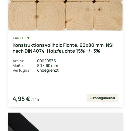
KANTELN
Konstruktionsvollholz Fichte, 60x80 mm, NSi
nach DIN 4074, Holzfeuchte 15% +/- 3%
00020535
Art-Nr.
80 × 60 mm
Maße
unbegrenzt
Verfügbar
4,95 €
konfigurierbar
/ lfm