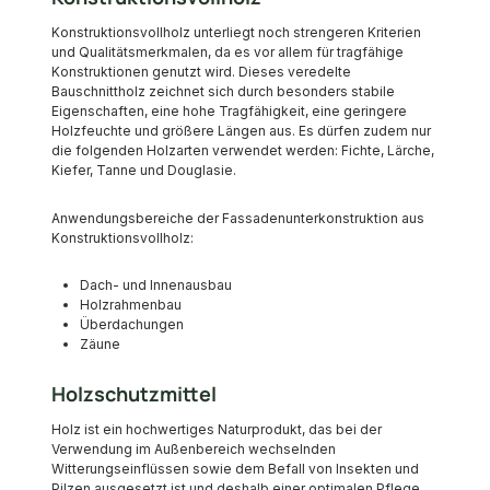
Konstruktionsvollholz unterliegt noch strengeren Kriterien
und Qualitätsmerkmalen, da es vor allem für tragfähige
Konstruktionen genutzt wird. Dieses veredelte
Bauschnittholz zeichnet sich durch besonders stabile
Eigenschaften, eine hohe Tragfähigkeit, eine geringere
Holzfeuchte und größere Längen aus. Es dürfen zudem nur
die folgenden Holzarten verwendet werden: Fichte, Lärche,
Kiefer, Tanne und Douglasie.
Anwendungsbereiche der Fassadenunterkonstruktion aus
Konstruktionsvollholz:
Dach- und Innenausbau
Holzrahmenbau
Überdachungen
Zäune
Holzschutzmittel
Holz ist ein hochwertiges Naturprodukt, das bei der
Verwendung im Außenbereich wechselnden
Witterungseinflüssen sowie dem Befall von Insekten und
Pilzen ausgesetzt ist und deshalb einer optimalen Pflege