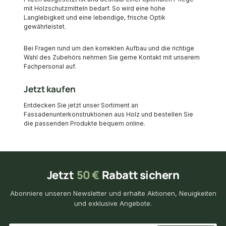
mit Holzschutzmitteln bedarf. So wird eine hohe
Langlebigkeit und eine lebendige, frische Optik
gewährleistet.
Bei Fragen rund um den korrekten Aufbau und die richtige
Wahl des Zubehörs nehmen Sie gerne Kontakt mit unserem
Fachpersonal auf.
Jetzt kaufen
Entdecken Sie jetzt unser Sortiment an
Fassadenunterkonstruktionen aus Holz und bestellen Sie
die passenden Produkte bequem online.
Jetzt
50 €
Rabatt sichern
Abonniere unseren Newsletter und erhalte Aktionen, Neuigkeiten
und exklusive Angebote.