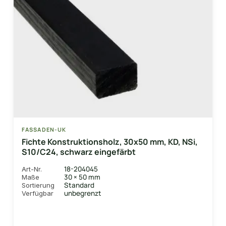
FASSADEN-UK
Fichte Konstruktionsholz, 30x50 mm, KD, NSi,
S10/C24, schwarz eingefärbt
18-204045
Art-Nr.
30 × 50 mm
Maße
Standard
Sortierung
unbegrenzt
Verfügbar