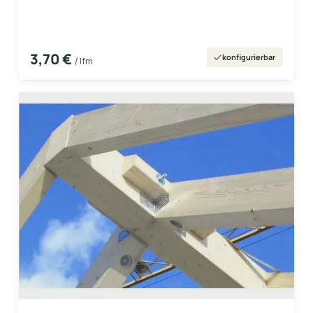
3,70 €
konfigurierbar
/ lfm