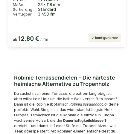
23 × 118 mm
Maße
Standard
Sortierung
3.450 lfm
Verfügbar
12,80 €
konfigurierbar
ab
/ lfm
Robinie Terrassendielen – Die härteste
heimische Alternative zu Tropenholz
Du suchst nach einer Terrasse, die extrem langlebig ist,
aber willst kein Holz um die halbe Welt verschiffen lassen?
Dann ist die Robinie (botanisch
Robinia pseudoacacia
) deine
perfekte Wahl. Sie gilt als das widerstandsfähigste Holz
Europas. Tatsächlich ist die Robinie die einzige in Europa
wachsende Holzart, die die
Dauerhaftigkeitsklasse 1
erreicht – und damit auf einer Stufe mit Tropenhölzern wie
Teak oder Ipe steht. Mit Robinien-Dielen entscheidest du