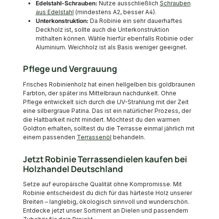
Edelstahl-Schrauben:
Nutze ausschließlich
Schrauben
aus Edelstahl
(mindestens A2, besser A4).
Unterkonstruktion:
Da Robinie ein sehr dauerhaftes
Deckholz ist, sollte auch die Unterkonstruktion
mithalten können. Wähle hierfür ebenfalls Robinie oder
Aluminium. Weichholz ist als Basis weniger geeignet.
Pflege und Vergrauung
Frisches Robinienholz hat einen hellgelben bis goldbraunen
Farbton, der später ins Mittelbraun nachdunkelt. Ohne
Pflege entwickelt sich durch die UV-Strahlung mit der Zeit
eine silbergraue Patina. Das ist ein natürlicher Prozess, der
die Haltbarkeit nicht mindert. Möchtest du den warmen
Goldton erhalten, solltest du die Terrasse einmal jährlich mit
einem passenden
Terrassenöl
behandeln.
Jetzt Robinie Terrassendielen kaufen bei
Holzhandel Deutschland
Setze auf europäische Qualität ohne Kompromisse. Mit
Robinie entscheidest du dich für das härteste Holz unserer
Breiten – langlebig, ökologisch sinnvoll und wunderschön.
Entdecke jetzt unser Sortiment an Dielen und passendem