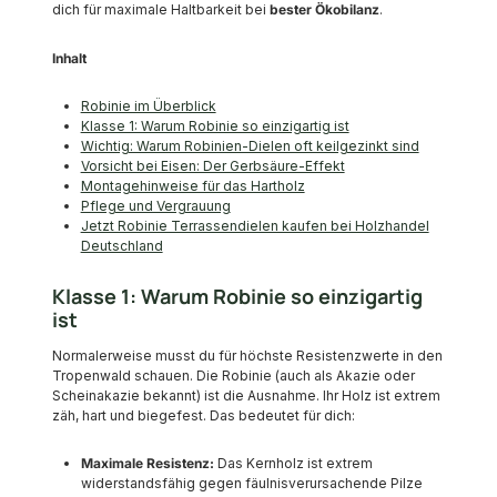
dich für maximale Haltbarkeit bei
bester Ökobilanz
.
Inhalt
Robinie im Überblick
Klasse 1: Warum Robinie so einzigartig ist
Wichtig: Warum Robinien-Dielen oft keilgezinkt sind
Vorsicht bei Eisen: Der Gerbsäure-Effekt
Montagehinweise für das Hartholz
Pflege und Vergrauung
Jetzt Robinie Terrassendielen kaufen bei Holzhandel
Deutschland
Klasse 1: Warum Robinie so einzigartig
ist
Normalerweise musst du für höchste Resistenzwerte in den
Tropenwald schauen. Die Robinie (auch als Akazie oder
Scheinakazie bekannt) ist die Ausnahme. Ihr Holz ist extrem
zäh, hart und biegefest. Das bedeutet für dich:
Maximale Resistenz:
Das Kernholz ist extrem
widerstandsfähig gegen fäulnisverursachende Pilze