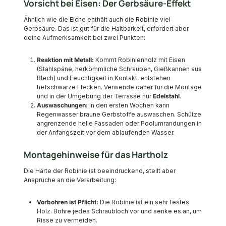
Vorsicht bei Eisen: Der Gerbsäure-Effekt
Ähnlich wie die Eiche enthält auch die Robinie viel
Gerbsäure. Das ist gut für die Haltbarkeit, erfordert aber
deine Aufmerksamkeit bei zwei Punkten:
Reaktion mit Metall:
Kommt Robinienholz mit Eisen
(Stahlspäne, herkömmliche Schrauben, Gießkannen aus
Blech) und Feuchtigkeit in Kontakt, entstehen
tiefschwarze Flecken. Verwende daher für die Montage
und in der Umgebung der Terrasse nur
Edelstahl
.
Auswaschungen:
In den ersten Wochen kann
Regenwasser braune Gerbstoffe auswaschen. Schütze
angrenzende helle Fassaden oder Poolumrandungen in
der Anfangszeit vor dem ablaufenden Wasser.
Montagehinweise für das Hartholz
Die Härte der Robinie ist beeindruckend, stellt aber
Ansprüche an die Verarbeitung:
Vorbohren ist Pflicht:
Die Robinie ist ein sehr festes
Holz. Bohre jedes Schraubloch vor und senke es an, um
Risse zu vermeiden.