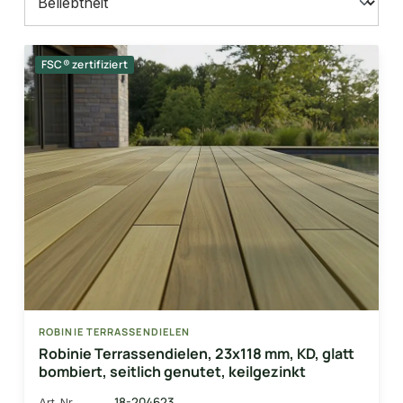
FSC® zertifiziert
ROBINIE TERRASSENDIELEN
Robinie Terrassendielen, 23x118 mm, KD, glatt
bombiert, seitlich genutet, keilgezinkt
18-204623
Art-Nr.