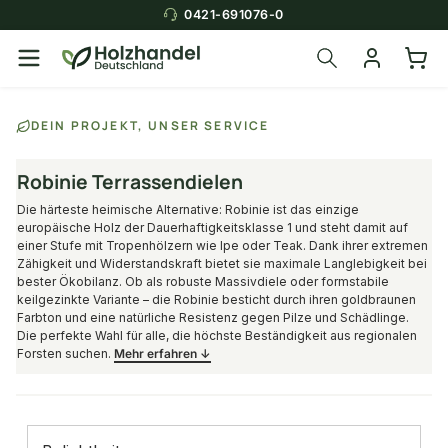
0421-691076-0
DEIN PROJEKT, UNSER SERVICE
Robinie Terrassendielen
Die härteste heimische Alternative: Robinie ist das einzige
europäische Holz der Dauerhaftigkeitsklasse 1 und steht damit auf
einer Stufe mit Tropenhölzern wie Ipe oder Teak. Dank ihrer extremen
Zähigkeit und Widerstandskraft bietet sie maximale Langlebigkeit bei
bester Ökobilanz. Ob als robuste Massivdiele oder formstabile
keilgezinkte Variante – die Robinie besticht durch ihren goldbraunen
Farbton und eine natürliche Resistenz gegen Pilze und Schädlinge.
Die perfekte Wahl für alle, die höchste Beständigkeit aus regionalen
Forsten suchen.
Mehr erfahren ↓