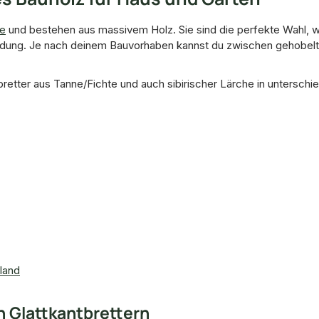
e
und bestehen aus massivem Holz. Sie sind die perfekte Wahl, w
dung. Je nach deinem Bauvorhaben kannst du zwischen gehobelte
bretter aus Tanne/Fichte und auch sibirischer Lärche in untersch
land
n Glattkantbrettern