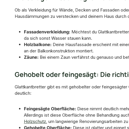
Ob als Verkleidung für Wände, Decken und Fassaden oder a
Hausdämmungen zu verstecken und deinem Haus durch das 
Fassadenverkleidung:
Möchtest du Glattkantbretter
da sich sonst Wasser stauen kann.
Holzbalkone:
Deine Hausfassade erscheint mit einem 
an der Balkonkonstruktion montiert.
Zäune:
Bei einem Zaun verfährst du genauso und befe
Gehobelt oder feingesägt: Die richt
Glattkantbretter gibt es mit gehobelter oder feingesägter
deutlich:
Feingesägte Oberfläche:
Diese nimmt deutlich mehr 
Allerdings ist diese Oberfläche ohne Behandlung auch
Holzschutz
, um langwierige Renovierungsarbeiten zu
Gehobelte Oberfläche:
Diese ist glatter und eignet 