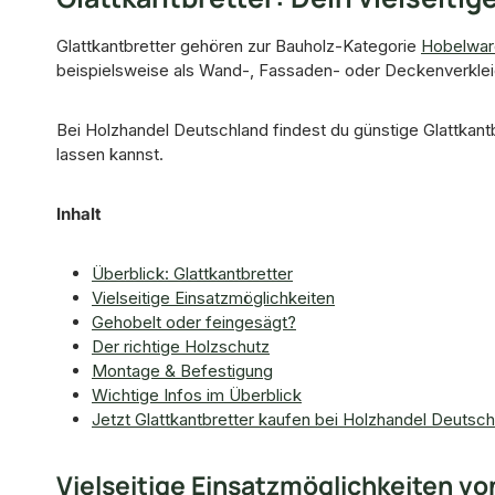
Glattkantbretter gehören zur Bauholz-Kategorie
Hobelwar
beispielsweise als Wand-, Fassaden- oder Deckenverklei
Bei Holzhandel Deutschland findest du günstige Glattkant
lassen kannst.
Inhalt
Überblick: Glattkantbretter
Vielseitige Einsatzmöglichkeiten
Gehobelt oder feingesägt?
Der richtige Holzschutz
Montage & Befestigung
Wichtige Infos im Überblick
Jetzt Glattkantbretter kaufen bei Holzhandel Deutsch
Vielseitige Einsatzmöglichkeiten vo