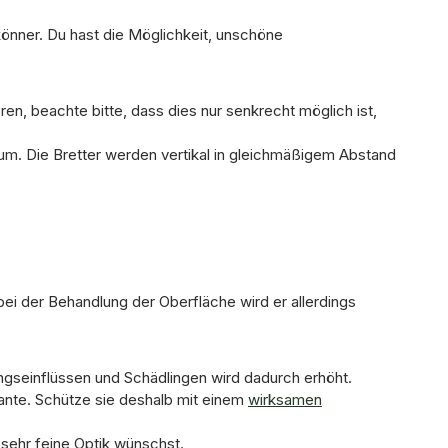
könner. Du hast die Möglichkeit, unschöne
n, beachte bitte, dass dies nur senkrecht möglich ist,
ium. Die Bretter werden vertikal in gleichmäßigem Abstand
bei der Behandlung der Oberfläche wird er allerdings
ungseinflüssen und Schädlingen wird dadurch erhöht.
iante. Schütze sie deshalb mit einem
wirksamen
e sehr feine Optik wünschst.