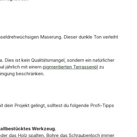
wechseldrehwüchsigen Maserung. Dieser dunkle Ton verleiht
 Dies ist kein Qualitätsmangel, sondern ein natürlicher
l jährlich mit einem
pigmentierten Terrassenöl
zu
einigung beschränken.
 dein Projekt gelingt, solltest du folgende Profi-Tipps
allbestücktes Werkzeug
.
oder das Holz spalten. Bohre das Schraubenloch immer