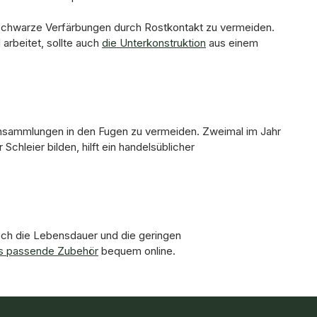
schwarze Verfärbungen durch Rostkontakt zu vermeiden.
arbeitet, sollte auch
die Unterkonstruktion
aus einem
ansammlungen in den Fugen zu vermeiden. Zweimal im Jahr
chleier bilden, hilft ein handelsüblicher
doch die Lebensdauer und die geringen
s passende Zubehör
bequem online.