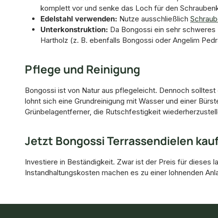
komplett vor und senke das Loch für den Schraubenk
Edelstahl verwenden:
Nutze ausschließlich
Schraub
Unterkonstruktion:
Da Bongossi ein sehr schweres H
Hartholz (z. B. ebenfalls Bongossi oder Angelim Pedr
Pflege und Reinigung
Bongossi ist von Natur aus pflegeleicht. Dennoch sollt
lohnt sich eine Grundreinigung mit Wasser und einer Bürste
Grünbelagentferner, die Rutschfestigkeit wiederherzustell
Jetzt Bongossi Terrassendielen kau
Investiere in Beständigkeit. Zwar ist der Preis für dies
Instandhaltungskosten machen es zu einer lohnenden Anla