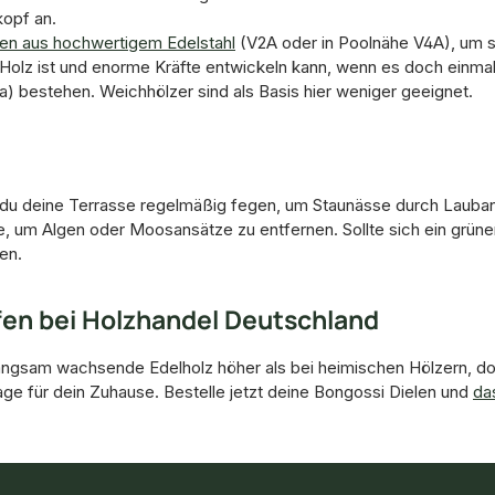
opf an.
en aus hochwertigem Edelstahl
(V2A oder in Poolnähe V4A), um 
olz ist und enorme Kräfte entwickeln kann, wenn es doch einmal 
a) bestehen. Weichhölzer sind als Basis hier weniger geeignet.
est du deine Terrasse regelmäßig fegen, um Staunässe durch Laub
, um Algen oder Moosansätze zu entfernen. Sollte sich ein grüner S
en.
fen bei Holzhandel Deutschland
es langsam wachsende Edelholz höher als bei heimischen Hölzern, 
ge für dein Zuhause. Bestelle jetzt deine Bongossi Dielen und
da