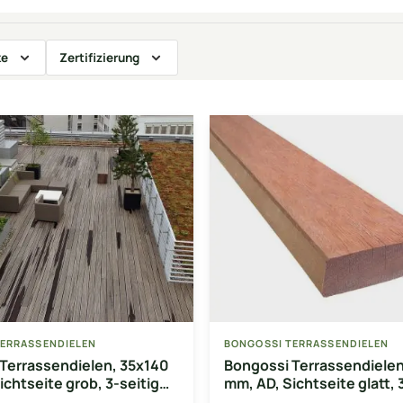
ke
Zertifizierung
TERRASSENDIELEN
BONGOSSI TERRASSENDIELEN
Terrassendielen, 35x140
Bongossi Terrassendielen
ichtseite grob, 3-seitig
mm, AD, Sichtseite glatt, 
egalisiert