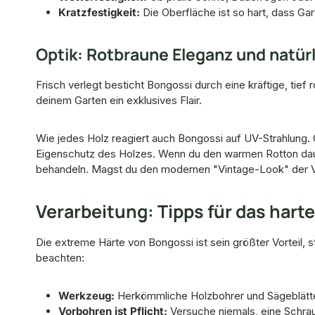
Kratzfestigkeit:
Die Oberfläche ist so hart, dass Ga
Optik: Rotbraune Eleganz und natürl
Frisch verlegt besticht Bongossi durch eine kräftige, tief
deinem Garten ein exklusives Flair.
Wie jedes Holz reagiert auch Bongossi auf UV-Strahlung. O
Eigenschutz des Holzes. Wenn du den warmen Rotton dauerh
behandeln. Magst du den modernen "Vintage-Look" der Ve
Verarbeitung: Tipps für das hart
Die extreme Härte von Bongossi ist sein größter Vorteil, s
beachten:
Werkzeug:
Herkömmliche Holzbohrer und Sägeblätte
Vorbohren ist Pflicht:
Versuche niemals, eine Schra