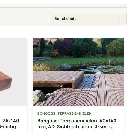
BONGOSSI TERRASSENDIELEN
, 35x140
Bongossi Terrassendielen, 40x140
3-seitig
mm, AD, Sichtseite grob, 3-seitig
egalisiert