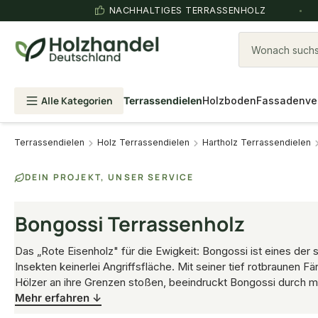
NACHHALTIGES TERRASSENHOLZ
Wonach suchst
Alle Kategorien
Terrassendielen
Holzboden
Fassadenve
Terrassendielen
Holz Terrassendielen
Hartholz Terrassendielen
DEIN PROJEKT, UNSER SERVICE
Bongossi Terrassenholz
Das „Rote Eisenholz" für die Ewigkeit: Bongossi ist eines der
Insekten keinerlei Angriffsfläche. Mit seiner tief rotbraunen 
Hölzer an ihre Grenzen stoßen, beeindruckt Bongossi durch max
Mehr erfahren ↓