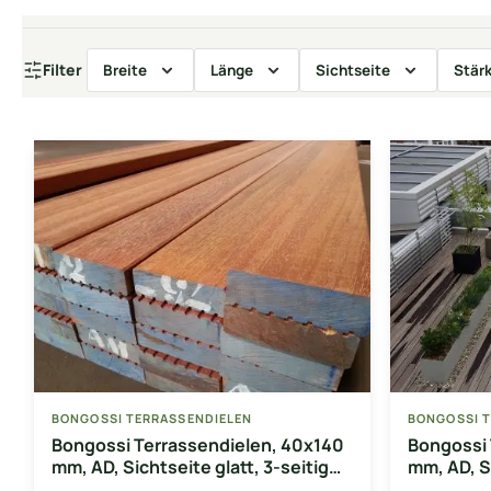
Filter
Breite
Länge
Sichtseite
Stär
BONGOSSI TERRASSENDIELEN
BONGOSSI 
Bongossi Terrassendielen, 40x140
Bongossi 
mm, AD, Sichtseite glatt, 3-seitig
mm, AD, S
egalisiert
egalisiert