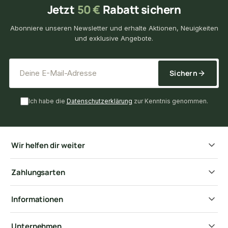
Jetzt
50 €
Rabatt sichern
Abonniere unseren Newsletter und erhalte Aktionen, Neuigkeiten
und exklusive Angebote.
*
E-Mail-Adresse
Sichern
Ich habe die
Datenschutzerklärung
zur Kenntnis genommen.
Wir helfen dir weiter
Zahlungsarten
Informationen
Unternehmen