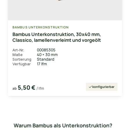
BAMBUS UNTERKONSTRUKTION
Bambus Unterkonstruktion, 30x40 mm,
Classico, lamellenverleimt und vorgeölt
00085305
Art-Nr.
40 × 30 mm
Maße
Standard
Sortierung
17 lfm
Verfügbar
5,50 €
konfigurierbar
ab
/ lfm
Warum Bambus als Unterkonstruktion?