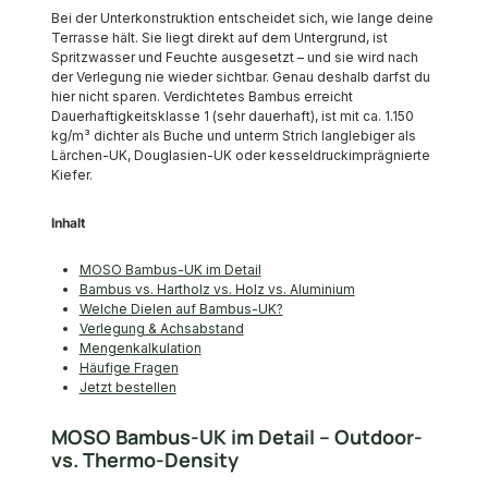
Bei der Unterkonstruktion entscheidet sich, wie lange deine
Terrasse hält. Sie liegt direkt auf dem Untergrund, ist
Spritzwasser und Feuchte ausgesetzt – und sie wird nach
der Verlegung nie wieder sichtbar. Genau deshalb darfst du
hier nicht sparen. Verdichtetes Bambus erreicht
Dauerhaftigkeitsklasse 1 (sehr dauerhaft), ist mit ca. 1.150
kg/m³ dichter als Buche und unterm Strich langlebiger als
Lärchen-UK, Douglasien-UK oder kesseldruckimprägnierte
Kiefer.
Inhalt
MOSO Bambus-UK im Detail
Bambus vs. Hartholz vs. Holz vs. Aluminium
Welche Dielen auf Bambus-UK?
Verlegung & Achsabstand
Mengenkalkulation
Häufige Fragen
Jetzt bestellen
MOSO Bambus-UK im Detail – Outdoor-
vs. Thermo-Density