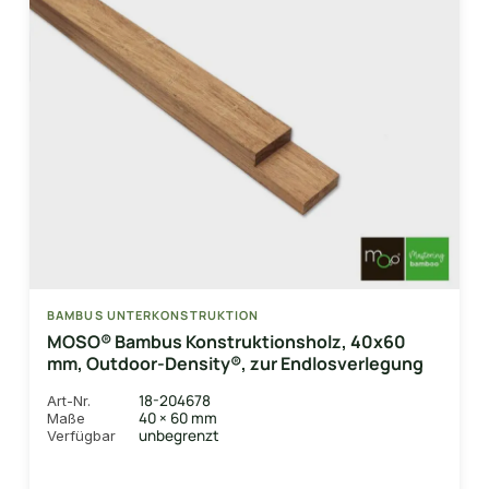
BAMBUS UNTERKONSTRUKTION
MOSO® Bambus Konstruktionsholz, 40x60
mm, Outdoor-Density®, zur Endlosverlegung
18-204678
Art-Nr.
40 × 60 mm
Maße
unbegrenzt
Verfügbar