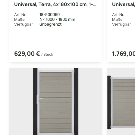
Universal, Terra, 4x180x100 cm, 1-
Universal
flügelig, Alu-Rahmen EV1
2-flügeli
18-500060
Art-Nr.
Art-Nr.
4 × 1000 × 1800 mm
Maße
Maße
unbegrenzt
Verfügbar
Verfügbar
629,00 €
1.769,0
/ Stück