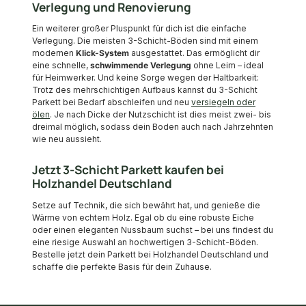
Verlegung und Renovierung
Ein weiterer großer Pluspunkt für dich ist die einfache
Verlegung. Die meisten 3-Schicht-Böden sind mit einem
modernen
Klick-System
ausgestattet. Das ermöglicht dir
eine schnelle,
schwimmende Verlegung
ohne Leim – ideal
für Heimwerker. Und keine Sorge wegen der Haltbarkeit:
Trotz des mehrschichtigen Aufbaus kannst du 3-Schicht
Parkett bei Bedarf abschleifen und neu
versiegeln oder
ölen
. Je nach Dicke der Nutzschicht ist dies meist zwei- bis
dreimal möglich, sodass dein Boden auch nach Jahrzehnten
wie neu aussieht.
Jetzt 3-Schicht Parkett kaufen bei
Holzhandel Deutschland
Setze auf Technik, die sich bewährt hat, und genieße die
Wärme von echtem Holz. Egal ob du eine robuste Eiche
oder einen eleganten Nussbaum suchst – bei uns findest du
eine riesige Auswahl an hochwertigen 3-Schicht-Böden.
Bestelle jetzt dein Parkett bei Holzhandel Deutschland und
schaffe die perfekte Basis für dein Zuhause.