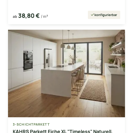
38,80 €
konfigurierbar
ab
/ m²
3-SCHICHTPARKETT
KAHRS Parkett Eiche XL "Timeless" Naturell,