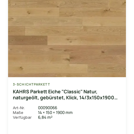
3-SCHICHTPARKETT
KAHRS Parkett Eiche "Classic" Natur,
naturgeölt, gebürstet, Klick, 14/3x150x1900
mm, 2,280 m² / VE
00090066
Art-Nr.
14 × 150 × 1900 mm
Maße
6,84 m²
Verfügbar