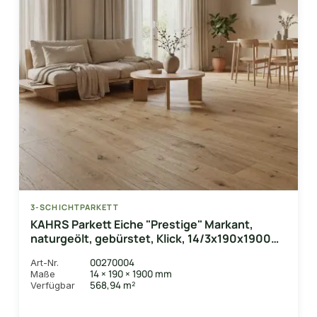
3-SCHICHTPARKETT
KAHRS Parkett Eiche "Prestige" Markant,
naturgeölt, gebürstet, Klick, 14/3x190x1900
mm, 2,888 m² / VE
00270004
Art-Nr.
14 × 190 × 1900 mm
Maße
568,94 m²
Verfügbar