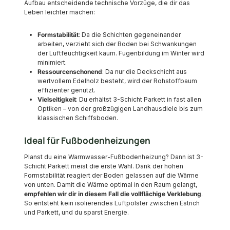
Aufbau entscheidende technische Vorzüge, die dir das
Leben leichter machen:
Formstabilität
: Da die Schichten gegeneinander
arbeiten, verzieht sich der Boden bei Schwankungen
der Luftfeuchtigkeit kaum. Fugenbildung im Winter wird
minimiert.
Ressourcenschonend
: Da nur die Deckschicht aus
wertvollem Edelholz besteht, wird der Rohstoffbaum
effizienter genutzt.
Vielseitigkeit
: Du erhältst 3-Schicht Parkett in fast allen
Optiken – von der großzügigen Landhausdiele bis zum
klassischen Schiffsboden.
Ideal für Fußbodenheizungen
Planst du eine Warmwasser-Fußbodenheizung? Dann ist 3-
Schicht Parkett meist die erste Wahl. Dank der hohen
Formstabilität reagiert der Boden gelassen auf die Wärme
von unten. Damit die Wärme optimal in den Raum gelangt,
empfehlen wir dir in diesem Fall die vollflächige Verklebung
.
So entsteht kein isolierendes Luftpolster zwischen Estrich
und Parkett, und du sparst Energie.