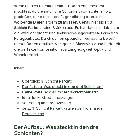
Wenn du dich für einen Parkettboden entscheidest,
möchtest du die natürliche Schönheit von echtem Holz
genießen, ohne dich über Fugenbildung oder sich
wölbende Dielen ärgern zu müssen. Genau hier spielt
3-
Schicht Parkett
seine Stärken aus. Es handelt sich dabei um
die wohl gängigste und
technisch ausgereifteste Form
des
Fertigparketts. Durch seinen speziellen Aufbau „arbeitet“
dieser Boden deutlich weniger als Massivholz und bietet dir
die perfekte Kombination aus Langlebigkeit, Optik und
Wohnkomfort.
Inhalt
Überblick: 3-Schicht Parkett
Der Aufbau: Was steckt in den drei Schichten?
Deine Vorteile: Warum Mehrschichtparkett?
Ideal für Fußbodenheizungen
Verlegung und Renovierung
Jetzt 3-Schicht Parkett kaufen bei Holzhandel
Deutschland
Der Aufbau: Was steckt in den drei
Schichten?