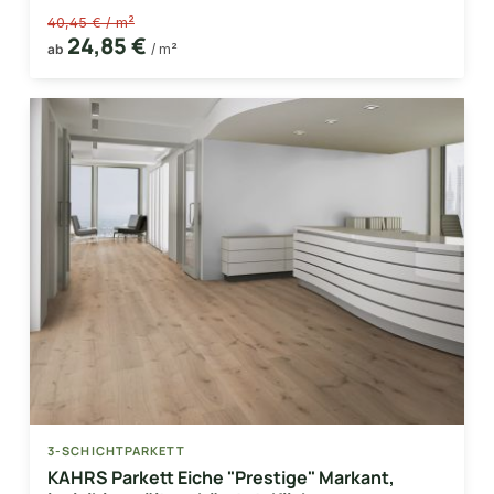
40,45 € / m²
24,85 €
ab
/ m²
3-SCHICHTPARKETT
KAHRS Parkett Eiche "Prestige" Markant,