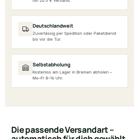
hin zu 0 € Versand.
Deutschlandweit
Zuverlässig per Spedition oder Paketdienst
bis vor die Tür.
Selbstabholung
Kostenlos am Lager in Bremen abholen –
Mo–Fr 8–16 Uhr.
Die passende Versandart –
automatisch für dich gewählt