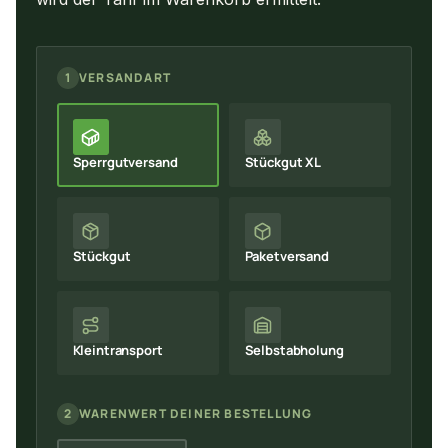
1
VERSANDART
Sperrgutversand
Stückgut XL
Stückgut
Paketversand
Kleintransport
Selbstabholung
2
WARENWERT DEINER BESTELLUNG