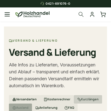
0421-691076-0
VERSAND & LIEFERUNG
Versand & Lieferung
Alle Infos zu Lieferarten, Voraussetzungen
und Ablauf – transparent und einfach erklärt.
Deinen passenden Versandtarif ermitteln wir
automatisch im Warenkorb.
Versandarten
Kostenrechner
Kurzlängen
Ausland
Anlieferung
FAQ