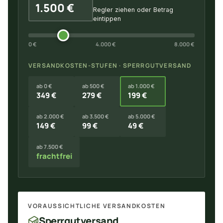
Regler ziehen oder Betrag
eintippen
0 €
4.000 €
8.000 €
VERSANDKOSTEN-STUFEN · SPERRGUTVERSAND
ab 0 €
ab 500 €
ab 1.000 €
349 €
279 €
199 €
ab 2.000 €
ab 3.500 €
ab 5.000 €
149 €
99 €
49 €
ab 7.500 €
frachtfrei
VORAUSSICHTLICHE VERSANDKOSTEN
Sperrgutversand