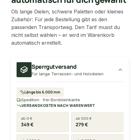
Ob lange Dielen, schwere Paletten oder kleines
Zubehör: Für jede Bestellung gibt es den
passenden Transportweg. Den Tarif musst du
nicht selbst wählen – er wird im Warenkorb
automatisch ermittelt.
Sperrgutversand
Für lange Terrassen- und Holzdielen
Länge bis 6.000 mm
Spedition · frei Bordsteinkante
VERSANDKOSTEN NACH WARENWERT
ab 0 €
ab 500 €
349 €
279 €