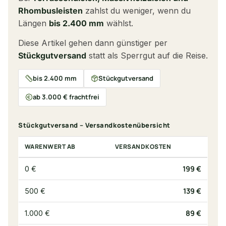
Rhombusleisten
zahlst du weniger, wenn du
Längen
bis 2.400 mm
wählst.
Diese Artikel gehen dann günstiger per
Stückgutversand
statt als Sperrgut auf die Reise.
bis 2.400 mm
Stückgutversand
ab 3.000 € frachtfrei
Stückgutversand – Versandkostenübersicht
WARENWERT AB
VERSANDKOSTEN
199 €
0 €
139 €
500 €
89 €
1.000 €