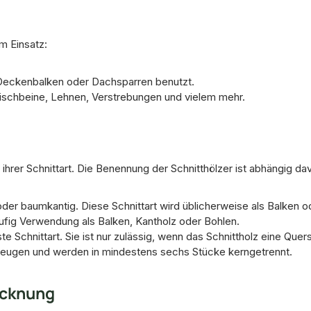
m Einsatz:
 Deckenbalken oder Dachsparren benutzt.
 Tischbeine, Lehnen, Verstrebungen und vielem mehr.
 ihrer Schnittart. Die Benennung der Schnitthölzer ist abhängig da
 oder baumkantig. Diese Schnittart wird üblicherweise als Balken 
häufig Verwendung als Balken, Kantholz oder Bohlen.
te Schnittart. Sie ist nur zulässig, wenn das Schnittholz eine Qu
eugen und werden in mindestens sechs Stücke kerngetrennt.
ocknung