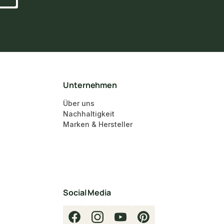
Unternehmen
Über uns
Nachhaltigkeit
Marken & Hersteller
Social Media
Facebook
Instagram
YouTube
Pinterest