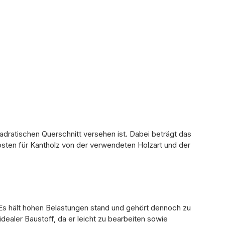
adratischen Querschnitt versehen ist. Dabei beträgt das
osten für Kantholz von der verwendeten Holzart und der
Es hält hohen Belastungen stand und gehört dennoch zu
idealer Baustoff, da er leicht zu bearbeiten sowie