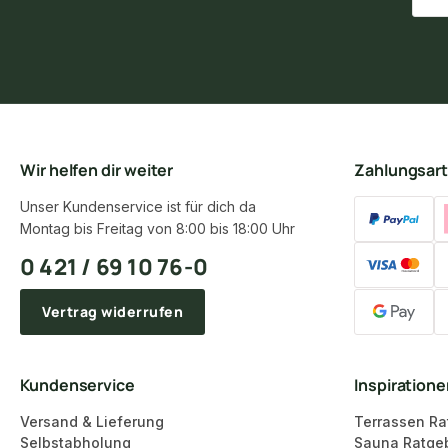
Wir helfen dir weiter
Zahlungsar
Unser Kundenservice ist für dich da
Montag bis Freitag von 8:00 bis 18:00 Uhr
0 421 / 69 10 76-0
Vertrag widerrufen
Kundenservice
Inspiration
Versand & Lieferung
Terrassen Ra
Selbstabholung
Sauna Ratge