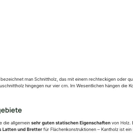
, bezeichnet man Schnittholz, das mit einem rechteckigen oder qu
uschnittholz hingegen nur vier cm. Im Wesentlichen hängen die K
gebiete
e die allgemein
sehr guten statischen Eigenschaften
von Holz. 
s Latten und Bretter
für Flächenkonstruktionen – Kantholz ist ein 