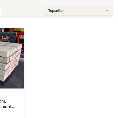
mm,
 nicht