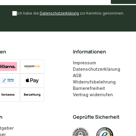
Ich habe die
Datenschutzerklärung
zur Kenntnis genommen.
ten
Informationen
Impressum
Datenschutzerklärung
AGB
Widerrufsbelehrung
Barrierefreiheit
Vertrag widerrufen
en
Geprüfte Sicherheit
tgeber
ber