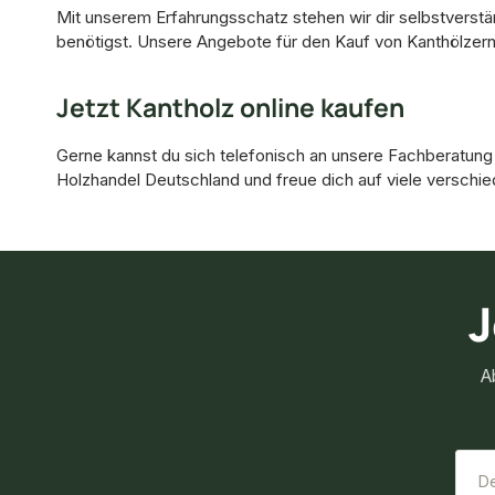
Mit unserem Erfahrungsschatz stehen wir dir selbstverstä
benötigst. Unsere Angebote für den Kauf von Kanthölzern 
Jetzt Kantholz online kaufen
Gerne kannst du sich telefonisch an unsere Fachberatung 
Holzhandel Deutschland und freue dich auf viele verschi
J
A