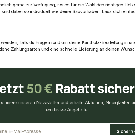
ndlich gerne zur Verfügung, sei es für die Wahl des richtigen Ho
sind dabei so individuell wie deine Bauvorhaben. Lass dich einfa
wenden, falls du Fragen rund um deine Kantholz-Bestellung in un
edene Zahlungsarten und eine schnelle Lieferung an deinen Wunsc
etzt
50 €
Rabatt siche
bonniere unseren Newsletter und erhalte Aktionen, Neuigkeiten u
exklusive Angebote.
*
E-Mail-Adresse
Sichern