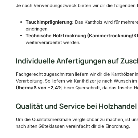
Je nach Verwendungszweck bieten wir dir die folgenden 
Tauchimprägnierung:
Das Kantholz wird für mehrere
eindringen.
Technische Holztrocknung (Kammertrocknung/K
weiterverarbeitet werden.
Individuelle Anfertigungen auf Zusc
Fachgerecht zugeschnitten liefern wir dir die Kanthölzer i
Verarbeitung. So liefern wir Kanthölzer je nach Wunsch i
Übermaß von +2,4%
beim Querschnitt, da das frische H
Qualität und Service bei Holzhande
Um die Qualitätsmerkmale vergleichbar zu machen, ist un
nach alten Güteklassen vereinfacht dir die Einordnung.