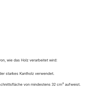
von, wie das Holz verarbeitet wird:
oder starkes Kantholz verwendet.
erschnittsfläche von mindestens 32 cm² aufweist.