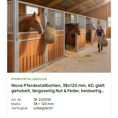
PFERDESTALLBOHLEN
Niove Pferdestallbohlen, 38x120 mm, AD, glatt
gehobelt, längsseitig Nut & Feder, beidseitig
Lüftungsschlitz
18-220393
Art-Nr.
38 × 120 mm
Maße
unbegrenzt
Verfügbar