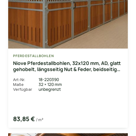
PFERDESTALLBOHLEN
Niove Pferdestallbohlen, 32x120 mm, AD, glatt
gehobelt, längsseitig Nut & Feder, beidseitig
Lüftungsschlitz
18-220390
Art-Nr.
32 × 120 mm
Maße
unbegrenzt
Verfügbar
83,85 €
/ m²