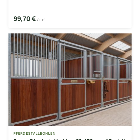
99,70 €
/ m²
PFERDESTALLBOHLEN