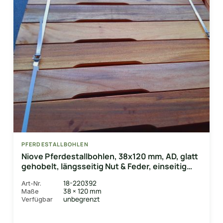
PFERDESTALLBOHLEN
Niove Pferdestallbohlen, 38x120 mm, AD, glatt
gehobelt, längsseitig Nut & Feder, einseitig
Lüftungsschlitz
18-220392
Art-Nr.
38 × 120 mm
Maße
unbegrenzt
Verfügbar