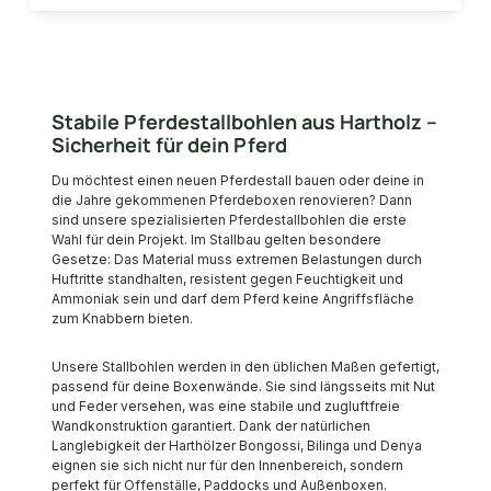
Stabile Pferdestallbohlen aus Hartholz –
Sicherheit für dein Pferd
Du möchtest einen neuen Pferdestall bauen oder deine in
die Jahre gekommenen Pferdeboxen renovieren? Dann
sind unsere spezialisierten Pferdestallbohlen die erste
Wahl für dein Projekt. Im Stallbau gelten besondere
Gesetze: Das Material muss extremen Belastungen durch
Huftritte standhalten, resistent gegen Feuchtigkeit und
Ammoniak sein und darf dem Pferd keine Angriffsfläche
zum Knabbern bieten.
Unsere Stallbohlen werden in den üblichen Maßen gefertigt,
passend für deine Boxenwände. Sie sind längsseits mit Nut
und Feder versehen, was eine stabile und zugluftfreie
Wandkonstruktion garantiert. Dank der natürlichen
Langlebigkeit der Harthölzer Bongossi, Bilinga und Denya
eignen sie sich nicht nur für den Innenbereich, sondern
perfekt für Offenställe, Paddocks und Außenboxen.