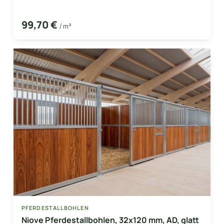
99,70 €
/ m²
PFERDESTALLBOHLEN
Niove Pferdestallbohlen, 32x120 mm, AD, glatt