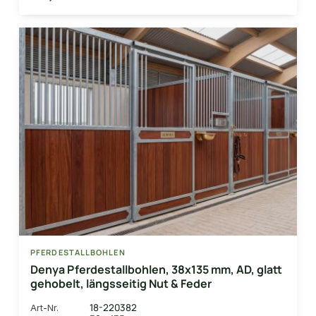
PFERDESTALLBOHLEN
Denya Pferdestallbohlen, 38x135 mm, AD, glatt
gehobelt, längsseitig Nut & Feder
18-220382
Art-Nr.