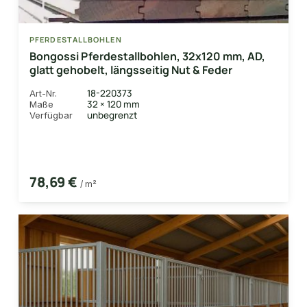
PFERDESTALLBOHLEN
Bongossi Pferdestallbohlen, 32x120 mm, AD,
glatt gehobelt, längsseitig Nut & Feder
18-220373
Art-Nr.
32 × 120 mm
Maße
unbegrenzt
Verfügbar
78,69 €
/ m²