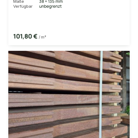
38 × 135 mm
Maße
unbegrenzt
Verfügbar
101,80 €
/ m²