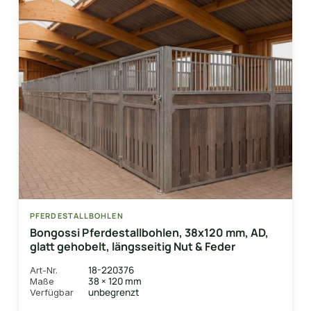
PFERDESTALLBOHLEN
Bongossi Pferdestallbohlen, 38x120 mm, AD,
glatt gehobelt, längsseitig Nut & Feder
18-220376
Art-Nr.
38 × 120 mm
Maße
unbegrenzt
Verfügbar