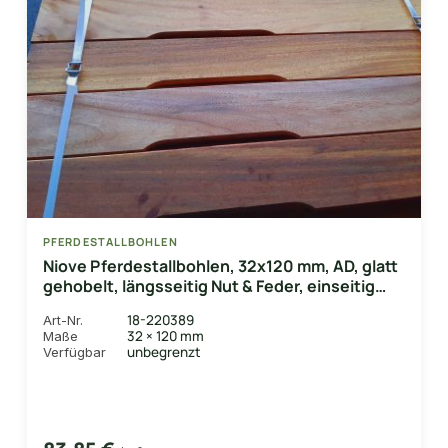
PFERDESTALLBOHLEN
Niove Pferdestallbohlen, 32x120 mm, AD, glatt
gehobelt, längsseitig Nut & Feder, einseitig
Lüftungsschlitz
18-220389
Art-Nr.
32 × 120 mm
Maße
unbegrenzt
Verfügbar