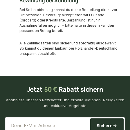
Bezahlung bei Abholung
Bei Selbstabholung kannst du deine Bestellung direkt vor
Ort bezahlen. Bevorzugt akzeptieren wir EC-Karte
(Girocard) oder Kreditkarte. Barzahlung ist nur in
Ausnahmefällen möglich – bitte halte in diesem Fall den
passenden Betrag bereit.
Alle Zahlungsarten sind sicher und sorgfältig ausgewählt.
So kannst du deinen Einkauf bei Holzhandel-Deutschland
entspannt abschließen.
Jetzt
50 €
Rabatt sichern
Abonniere unseren Newsletter und erhalte Aktionen, Neuigkeiten
und exklusive Angebote.
*
E-Mail-Adresse
Sichern