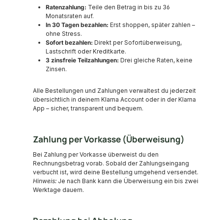
Ratenzahlung:
Teile den Betrag in bis zu 36
Monatsraten auf.
In 30 Tagen bezahlen:
Erst shoppen, später zahlen –
ohne Stress.
Sofort bezahlen:
Direkt per Sofortüberweisung,
Lastschrift oder Kreditkarte.
3 zinsfreie Teilzahlungen:
Drei gleiche Raten, keine
Zinsen.
Alle Bestellungen und Zahlungen verwaltest du jederzeit
übersichtlich in deinem Klarna Account oder in der Klarna
App – sicher, transparent und bequem.
Zahlung per Vorkasse (Überweisung)
Bei Zahlung per Vorkasse überweist du den
Rechnungsbetrag vorab. Sobald der Zahlungseingang
verbucht ist, wird deine Bestellung umgehend versendet.
Hinweis:
Je nach Bank kann die Überweisung ein bis zwei
Werktage dauern.