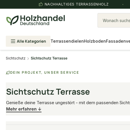
NACHHALTIGES TERRASSENHOLZ
Wonach suchst
Alle Kategorien
Terrassendielen
Holzboden
Fassadenve
Sichtschutz
Sichtschutz Terrasse
DEIN PROJEKT, UNSER SERVICE
Sichtschutz Terrasse
Genieße deine Terrasse ungestört - mit dem passenden Sichtsc
Mehr erfahren ↓