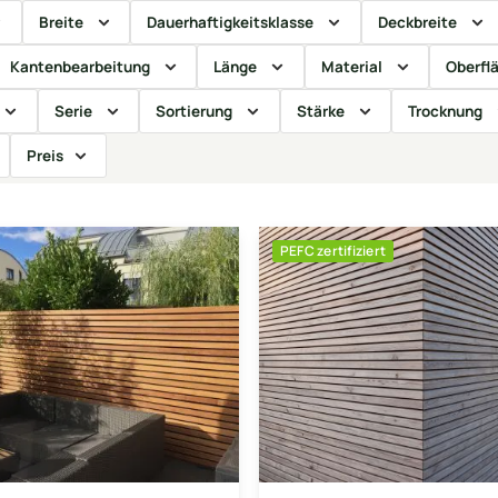
Breite
Dauerhaftigkeitsklasse
Deckbreite
Kantenbearbeitung
Länge
Material
Oberfl
Serie
Sortierung
Stärke
Trocknung
Preis
PEFC zertifiziert