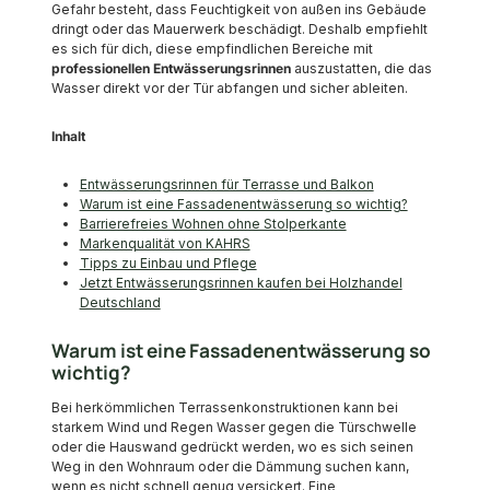
Gefahr besteht, dass Feuchtigkeit von außen ins Gebäude
dringt oder das Mauerwerk beschädigt. Deshalb empfiehlt
es sich für dich, diese empfindlichen Bereiche mit
professionellen Entwässerungsrinnen
auszustatten, die das
Wasser direkt vor der Tür abfangen und sicher ableiten.
Inhalt
Entwässerungsrinnen für Terrasse und Balkon
Warum ist eine Fassadenentwässerung so wichtig?
Barrierefreies Wohnen ohne Stolperkante
Markenqualität von KAHRS
Tipps zu Einbau und Pflege
Jetzt Entwässerungsrinnen kaufen bei Holzhandel
Deutschland
Warum ist eine Fassadenentwässerung so
wichtig?
Bei herkömmlichen Terrassenkonstruktionen kann bei
starkem Wind und Regen Wasser gegen die Türschwelle
oder die Hauswand gedrückt werden, wo es sich seinen
Weg in den Wohnraum oder die Dämmung suchen kann,
wenn es nicht schnell genug versickert. Eine