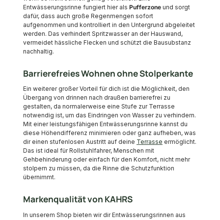
Entwässerungsrinne fungiert hier als
Pufferzone
und sorgt
dafür, dass auch große Regenmengen sofort
aufgenommen und kontrolliert in den Untergrund abgeleitet
werden. Das verhindert Spritzwasser an der Hauswand,
vermeidet hässliche Flecken und schützt die Bausubstanz
nachhaltig.
Barrierefreies Wohnen ohne Stolperkante
Ein weiterer großer Vorteil für dich ist die Möglichkeit, den
Übergang von drinnen nach draußen barrierefrei zu
gestalten, da normalerweise eine Stufe zur Terrasse
notwendig ist, um das Eindringen von Wasser zu verhindern.
Mit einer leistungsfähigen Entwässerungsrinne kannst du
diese Höhendifferenz minimieren oder ganz aufheben, was
dir einen stufenlosen Austritt auf deine
Terrasse
ermöglicht.
Das ist ideal für Rollstuhlfahrer, Menschen mit
Gehbehinderung oder einfach für den Komfort, nicht mehr
stolpern zu müssen, da die Rinne die Schutzfunktion
übernimmt.
Markenqualität von KAHRS
In unserem Shop bieten wir dir Entwässerungsrinnen aus