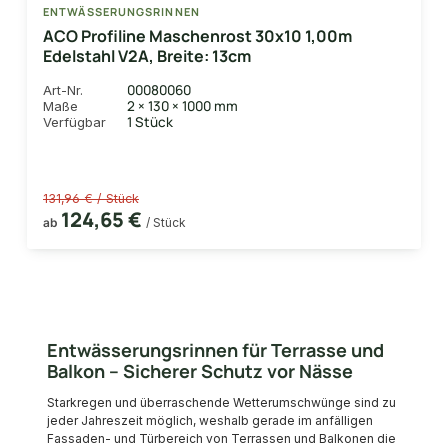
ENTWÄSSERUNGSRINNEN
ACO Profiline Maschenrost 30x10 1,00m
Edelstahl V2A, Breite: 13cm
00080060
Art-Nr.
2 × 130 × 1000 mm
Maße
1 Stück
Verfügbar
131,96 € / Stück
124,65 €
ab
/ Stück
Entwässerungsrinnen für Terrasse und
Balkon – Sicherer Schutz vor Nässe
Starkregen und überraschende Wetterumschwünge sind zu
jeder Jahreszeit möglich, weshalb gerade im anfälligen
Fassaden- und Türbereich von Terrassen und Balkonen die