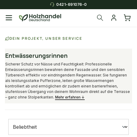
0421-691076-0
DEIN PROJEKT, UNSER SERVICE
Entwässerungsrinnen
Sicherer Schutz vor Nässe und Feuchtigkeit: Professionelle
Entwässerungsrinnen bewahren deine Fassade und den sensiblen
Türbereich effektiv vor eindringendem Regenwasser. Sie fungieren
als leistungsstarke Pufferzone, leiten große Wassermengen
kontrolliert ab und ermöglichen dir zudem einen barrierefreien,
stufenlosen Übergang von deinem Wohnraum direkt auf die Terrasse
– ganz ohne Stolperkanten.
Mehr erfahren ↓