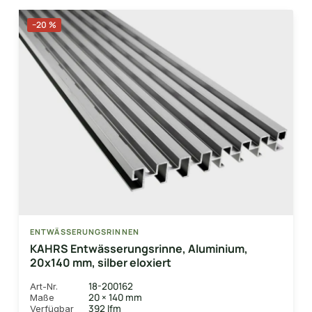
−20 %
ENTWÄSSERUNGSRINNEN
KAHRS Entwässerungsrinne, Aluminium,
20x140 mm, silber eloxiert
18-200162
Art-Nr.
20 × 140 mm
Maße
392 lfm
Verfügbar