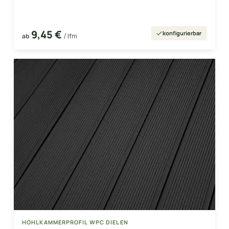
9,45 €
konfigurierbar
ab
/ lfm
HOHLKAMMERPROFIL WPC DIELEN