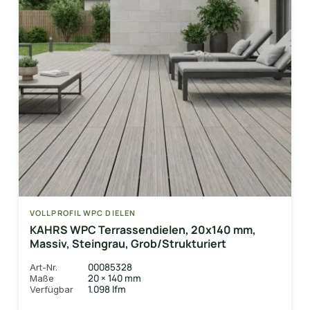
VOLLPROFIL WPC DIELEN
KAHRS WPC Terrassendielen, 20x140 mm,
Massiv, Steingrau, Grob/Strukturiert
00085328
Art-Nr.
20 × 140 mm
Maße
1.098 lfm
Verfügbar