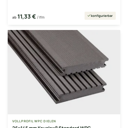
11,33 €
konfigurierbar
ab
/ lfm
VOLLPROFIL WPC DIELEN