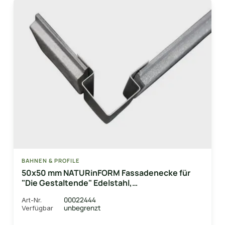
BAHNEN & PROFILE
50x50 mm NATURinFORM Fassadenecke für
"Die Gestaltende" Edelstahl,
gebürstet/geschliffen, mit Schutzfolie
00022444
Art-Nr.
unbegrenzt
Verfügbar