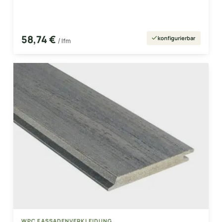
58,74 €
konfigurierbar
/ lfm
WPC FASSADENVERKLEIDUNG