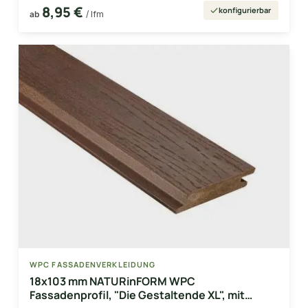
8,95 €
konfigurierbar
ab
/ lfm
WPC FASSADENVERKLEIDUNG
18x103 mm NATURinFORM WPC
Fassadenprofil, "Die Gestaltende XL", mit