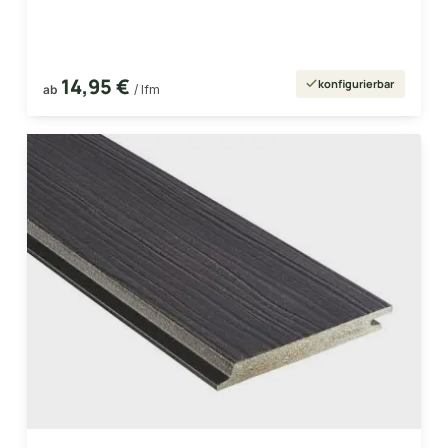
14,95 €
konfigurierbar
ab
/ lfm