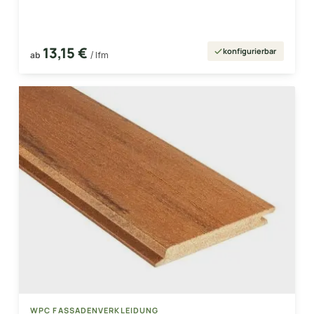
13,15 €
konfigurierbar
ab
/ lfm
WPC FASSADENVERKLEIDUNG