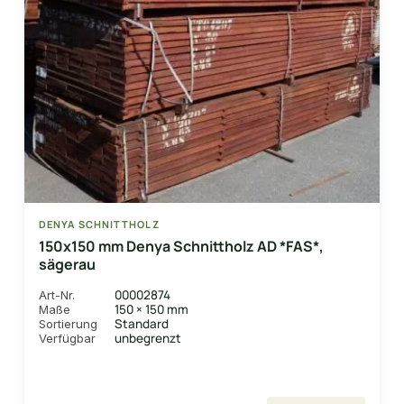
DENYA SCHNITTHOLZ
150x150 mm Denya Schnittholz AD *FAS*,
sägerau
00002874
Art-Nr.
150 × 150 mm
Maße
Standard
Sortierung
unbegrenzt
Verfügbar