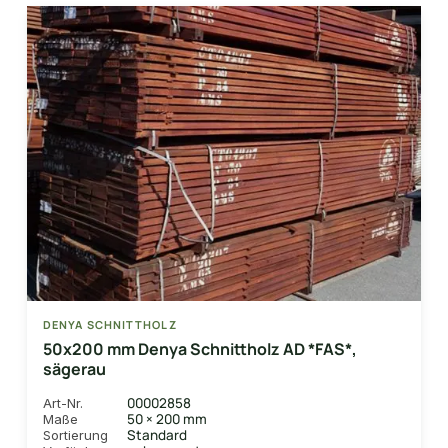
DENYA SCHNITTHOLZ
50x200 mm Denya Schnittholz AD *FAS*,
sägerau
00002858
Art-Nr.
50 × 200 mm
Maße
Standard
Sortierung