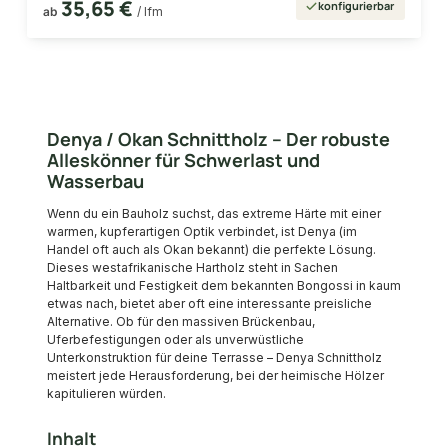
35,65 €
konfigurierbar
ab
/ lfm
Denya / Okan Schnittholz – Der robuste
Alleskönner für Schwerlast und
Wasserbau
Wenn du ein Bauholz suchst, das extreme Härte mit einer
warmen, kupferartigen Optik verbindet, ist Denya (im
Handel oft auch als Okan bekannt) die perfekte Lösung.
Dieses westafrikanische Hartholz steht in Sachen
Haltbarkeit und Festigkeit dem bekannten Bongossi in kaum
etwas nach, bietet aber oft eine interessante preisliche
Alternative. Ob für den massiven Brückenbau,
Uferbefestigungen oder als unverwüstliche
Unterkonstruktion für deine Terrasse – Denya Schnittholz
meistert jede Herausforderung, bei der heimische Hölzer
kapitulieren würden.
Inhalt