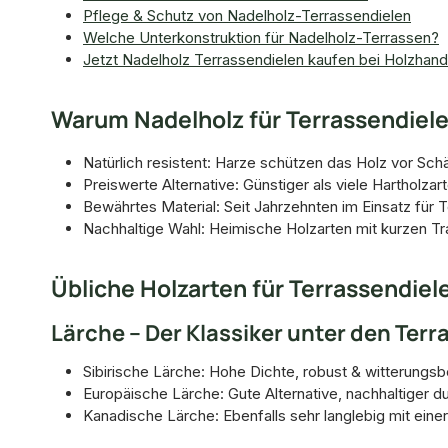
Pflege & Schutz von Nadelholz-Terrassendielen
Welche Unterkonstruktion für Nadelholz-Terrassen?
Jetzt Nadelholz Terrassendielen kaufen bei Holzhan
Warum Nadelholz für Terrassendiel
Natürlich resistent: Harze schützen das Holz vor Sch
Preiswerte Alternative: Günstiger als viele Hartholzart
Bewährtes Material: Seit Jahrzehnten im Einsatz für 
Nachhaltige Wahl: Heimische Holzarten mit kurzen T
Übliche Holzarten für Terrassendiel
Lärche – Der Klassiker unter den Ter
Sibirische Lärche: Hohe Dichte, robust & witterungsb
Europäische Lärche: Gute Alternative, nachhaltiger 
Kanadische Lärche: Ebenfalls sehr langlebig mit ein