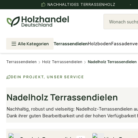
NACHHALTIGES TERRASSENHOLZ
Wonach suchst
Alle Kategorien
Terrassendielen
Holzboden
Fassadenve
Terrassendielen
Holz Terrassendielen
Nadelholz Terrassendielen
DEIN PROJEKT, UNSER SERVICE
Nadelholz Terrassendielen
Nachhaltig, robust und vielseitig: Nadelholz-Terrassendielen 
Dank ihrer guten Bearbeitbarkeit und der hohen Verfügbarkeit 