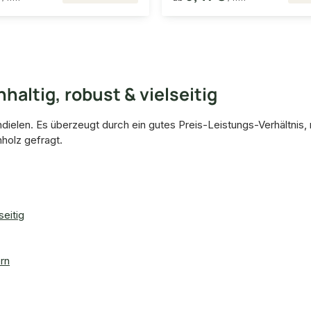
haltig, robust & vielseitig
endielen. Es überzeugt durch ein gutes Preis-Leistungs-Verhältnis
holz gefragt.
seitig
rn