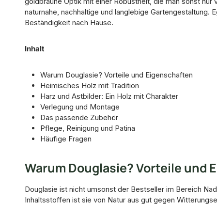
goldbraune Optik mit einer Robustheit, die man sonst nur 
naturnahe, nachhaltige und langlebige Gartengestaltung. E
Beständigkeit nach Hause.
Inhalt
Warum Douglasie? Vorteile und Eigenschaften
Heimisches Holz mit Tradition
Harz und Astbilder: Ein Holz mit Charakter
Verlegung und Montage
Das passende Zubehör
Pflege, Reinigung und Patina
Häufige Fragen
Warum Douglasie? Vorteile und 
Douglasie ist nicht umsonst der Bestseller im Bereich Nade
Inhaltsstoffen ist sie von Natur aus gut gegen Witterungs