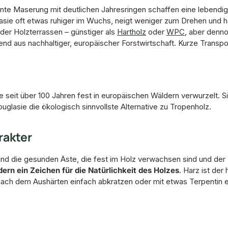
ante Maserung mit deutlichen Jahresringen schaffen eine lebendi
lasie oft etwas ruhiger im Wuchs, neigt weniger zum Drehen und h
t der Holzterrassen – günstiger als
Hartholz
oder
WPC
, aber denno
d aus nachhaltiger, europäischer Forstwirtschaft. Kurze Trans
 seit über 100 Jahren fest in europäischen Wäldern verwurzelt. S
uglasie die ökologisch sinnvollste Alternative zu Tropenholz.
rakter
nd die gesunden Äste, die fest im Holz verwachsen sind und der Fl
dern ein Zeichen für die Natürlichkeit des Holzes
. Harz ist de
 nach dem Aushärten einfach abkratzen oder mit etwas Terpentin 