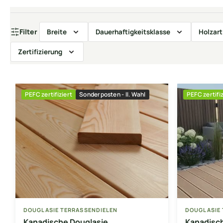
Filter
Breite
Dauerhaftigkeitsklasse
Holzart
Zertifizierung
PEFC zertifiziert
Sonderposten - II. Wahl
PEFC zertifiz
DOUGLASIE TERRASSENDIELEN
DOUGLASIE 
Kanadische Douglasie
Kanadisc