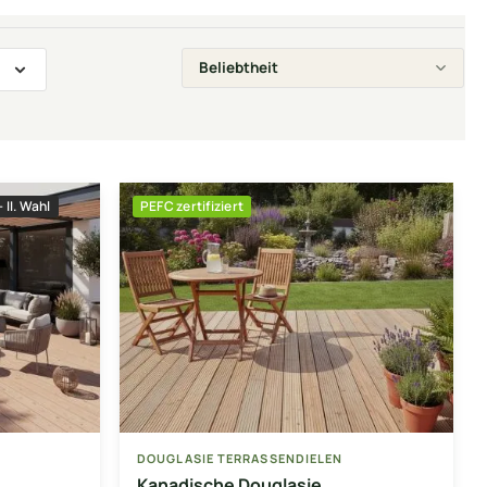
 II. Wahl
PEFC zertifiziert
DOUGLASIE TERRASSENDIELEN
Kanadische Douglasie