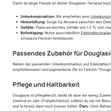
Damit du lange Freude an deiner Douglasie-Terrasse hast,
Unterkonstruktion:
Wir empfehlen eine
Unterkonstr
Hinterlüftung:
Sorge für Abstand zwischen den Diele
Gefälle:
Plane ein leichtes Gefälle von 1-2 % vom Ha
Befestigung:
Nutze ausschließlich
Edelstahlschraub
schwarze Flecken hinterlassen.
Passendes Zubehör für Douglasi
Neben der passenden Unterkonstruktion und Edelstahlschrau
empfehlenswert sind pigmentierte Öle im Farbton "Dougla
Pflege und Haltbarkeit
Douglasie ist pflegeleicht, dankt dir aber ein wenig Zuwe
zweimal im Jahr (Frühjahr/Herbst) solltest du sie mit Was
und Schmutz dann noch besser haftet.
Ölen:
Ohne Behandl