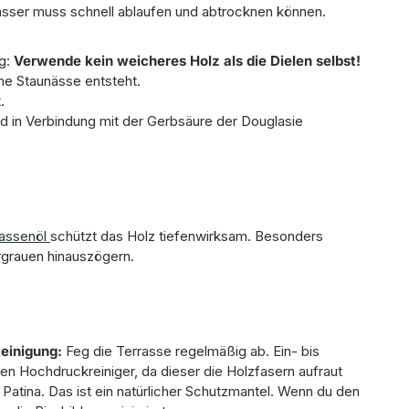
sser muss schnell ablaufen und abtrocknen können.
ig:
Verwende kein weicheres Holz als die Dielen selbst!
ine Staunässe entsteht.
.
in Verbindung mit der Gerbsäure der Douglasie
rassenöl
schützt das Holz tiefenwirksam. Besonders
rgrauen hinauszögern.
einigung:
Feg die Terrasse regelmäßig ab. Ein- bis
den Hochdruckreiniger, da dieser die Holzfasern aufraut
Patina. Das ist ein natürlicher Schutzmantel. Wenn du den