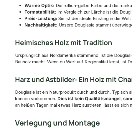
Warme Optik:
Die rötlich-gelbe Farbe und die mark
Formstabilität:
Im Vergleich zur Lärche ist die Doug
Preis-Leistung:
Sie ist der ideale Einstieg in die Wel
Nachhaltigkeit:
Unsere Douglasie stammt überwiegen
Heimisches Holz mit Tradition
Ursprünglich aus Nordamerika stammend, ist die Douglasie
Bauholz macht. Wenn du Wert auf Regionalität legst, ist Do
Harz und Astbilder: Ein Holz mit Cha
Douglasie ist ein Naturprodukt durch und durch. Typisch si
können vorkommen.
Dies ist kein Qualitätsmangel, son
an heißen Tagen mal etwas Harz austreten, lässt es sich
Verlegung und Montage