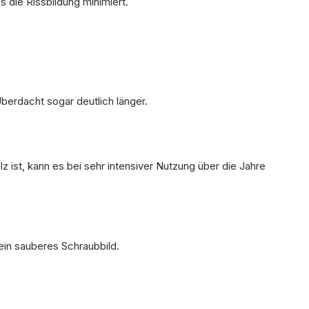
es die Rissbildung minimiert.
berdacht sogar deutlich länger.
z ist, kann es bei sehr intensiver Nutzung über die Jahre
ein sauberes Schraubbild.