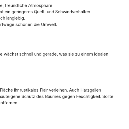
ge, freundliche Atmosphäre.
at ein geringeres Quell- und Schwindverhalten.
ch langlebig.
portwege schonen die Umwelt.
ie wächst schnell und gerade, was sie zu einem idealen
äche ihr rustikales Flair verleihen. Auch Harzgallen
r hauteigene Schutz des Baumes gegen Feuchtigkeit. Sollte
entfernen.