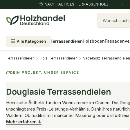
NACHHALTIGES TERRASSENHOLZ
Wonach suchst
Alle Kategorien
Terrassendielen
Holzboden
Fassadenve
Terrassendielen
Holz Terrassendielen
Nadelholz Terrassendielen
DEIN PROJEKT, UNSER SERVICE
Douglasie Terrassendielen
Heimische Ästhetik für dein Wohnzimmer im Grünen: Die Douglas
unschlagbares Preis-Leistungs-Verhältnis. Dank ihres natürlich
Wäldern. Ob rustikal mit markanter Maserung oder barfußfreundl
Mehr erfahren ↓