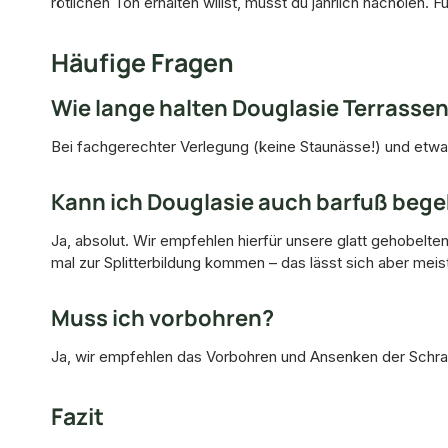
rötlichen Ton erhalten willst, musst du jährlich nachölen. F
Häufige Fragen
Wie lange halten Douglasie Terrasse
Bei fachgerechter Verlegung (keine Staunässe!) und etwas 
Kann ich Douglasie auch barfuß beg
Ja, absolut. Wir empfehlen hierfür unsere glatt gehobelten
mal zur Splitterbildung kommen – das lässt sich aber meis
Muss ich vorbohren?
Ja, wir empfehlen das Vorbohren und Ansenken der Schrau
Fazit