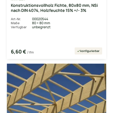
Konstruktionsvollholz Fichte, 80x80 mm, NSi
nach DIN 4074, Holzfeuchte 15% +/- 3%
00020544
Art-Nr.
80 × 80 mm
Maße
unbegrenzt
Verfügbar
6,60 €
konfigurierbar
/ lfm