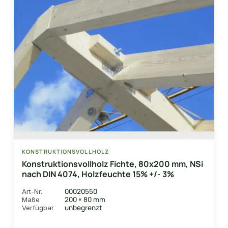
KONSTRUKTIONSVOLLHOLZ
Konstruktionsvollholz Fichte, 80x200 mm, NSi
nach DIN 4074, Holzfeuchte 15% +/- 3%
00020550
Art-Nr.
200 × 80 mm
Maße
unbegrenzt
Verfügbar