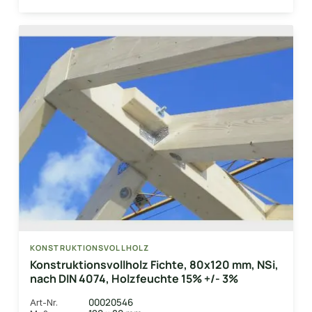
KONSTRUKTIONSVOLLHOLZ
Konstruktionsvollholz Fichte, 80x120 mm, NSi,
nach DIN 4074, Holzfeuchte 15% +/- 3%
00020546
Art-Nr.