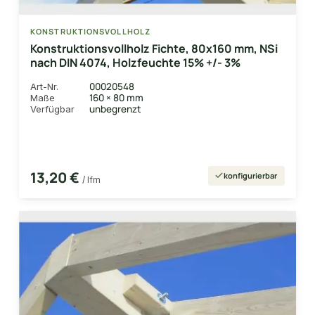
KONSTRUKTIONSVOLLHOLZ
Konstruktionsvollholz Fichte, 80x160 mm, NSi
nach DIN 4074, Holzfeuchte 15% +/- 3%
00020548
Art-Nr.
160 × 80 mm
Maße
unbegrenzt
Verfügbar
13,20 €
konfigurierbar
/ lfm