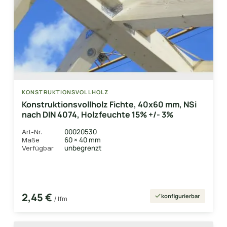
KONSTRUKTIONSVOLLHOLZ
Konstruktionsvollholz Fichte, 40x60 mm, NSi
nach DIN 4074, Holzfeuchte 15% +/- 3%
00020530
Art-Nr.
60 × 40 mm
Maße
unbegrenzt
Verfügbar
2,45 €
konfigurierbar
/ lfm