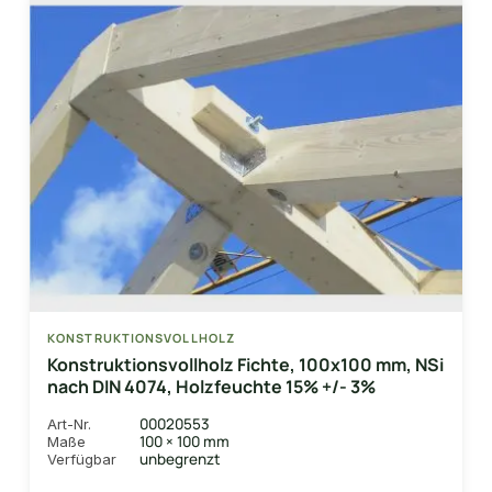
KONSTRUKTIONSVOLLHOLZ
Konstruktionsvollholz Fichte, 100x100 mm, NSi
nach DIN 4074, Holzfeuchte 15% +/- 3%
00020553
Art-Nr.
100 × 100 mm
Maße
unbegrenzt
Verfügbar