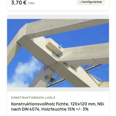
3,70 €
konfigurierbar
/ lfm
KONSTRUKTIONSVOLLHOLZ
Konstruktionsvollholz Fichte, 120x120 mm, NSi
nach DIN 4074, Holzfeuchte 15% +/- 3%