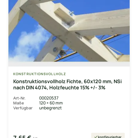
KONSTRUKTIONSVOLLHOLZ
Konstruktionsvollholz Fichte, 60x120 mm, NSi
nach DIN 4074, Holzfeuchte 15% +/- 3%
00020537
Art-Nr.
120 × 60 mm
Maße
unbegrenzt
Verfügbar
7,65 €
konfigurierbar