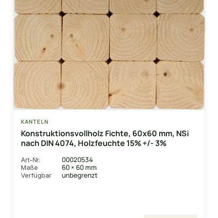
KANTELN
Konstruktionsvollholz Fichte, 60x60 mm, NSi
nach DIN 4074, Holzfeuchte 15% +/- 3%
00020534
Art-Nr.
60 × 60 mm
Maße
unbegrenzt
Verfügbar