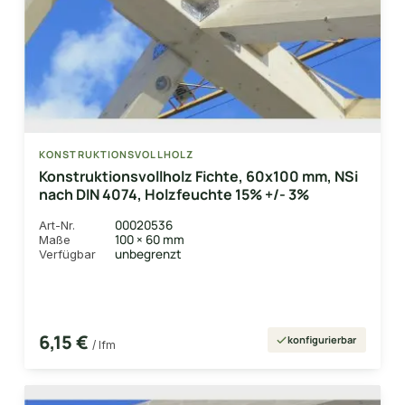
KONSTRUKTIONSVOLLHOLZ
Konstruktionsvollholz Fichte, 60x100 mm, NSi
nach DIN 4074, Holzfeuchte 15% +/- 3%
00020536
Art-Nr.
100 × 60 mm
Maße
unbegrenzt
Verfügbar
6,15 €
konfigurierbar
/ lfm