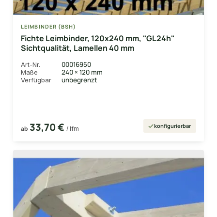
LEIMBINDER (BSH)
Fichte Leimbinder, 120x240 mm, "GL24h"
Sichtqualität, Lamellen 40 mm
00016950
Art-Nr.
240 × 120 mm
Maße
unbegrenzt
Verfügbar
33,70 €
konfigurierbar
ab
/ lfm