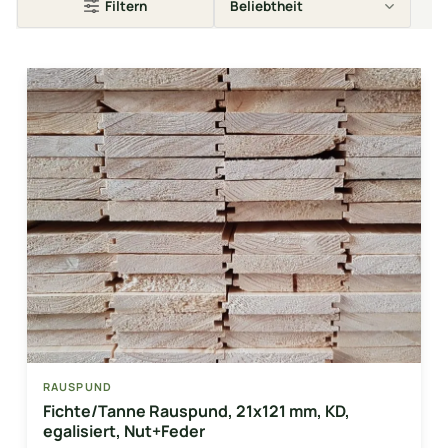
Filtern
RAUSPUND
Fichte/Tanne Rauspund, 21x121 mm, KD,
egalisiert, Nut+Feder