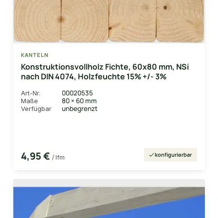
KANTELN
Konstruktionsvollholz Fichte, 60x80 mm, NSi
nach DIN 4074, Holzfeuchte 15% +/- 3%
00020535
Art-Nr.
80 × 60 mm
Maße
unbegrenzt
Verfügbar
4,95 €
konfigurierbar
/ lfm