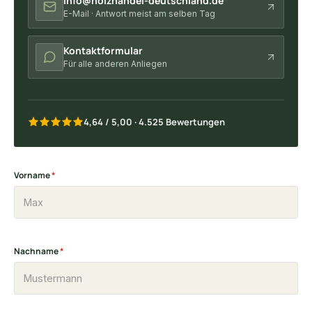
info@holzhandel-deutschland.de
E-Mail · Antwort meist am selben Tag
Kontaktformular
Für alle anderen Anliegen
4,64 / 5,00 · 4.525 Bewertungen
Vorname
*
Nachname
*