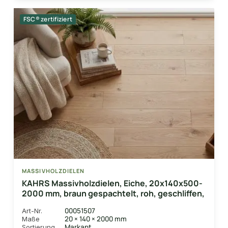
FSC® zertifiziert
MASSIVHOLZDIELEN
KAHRS Massivholzdielen, Eiche, 20x140x500-
2000 mm, braun gespachtelt, roh, geschliffen,
00051507
Art-Nr.
20 × 140 × 2000 mm
Maße
Markant
Sortierung