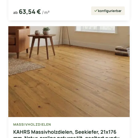
63,54 €
konfigurierbar
ab
/ m²
MASSIVHOLZDIELEN
KAHRS Massivholzdielen, Seekiefer, 21x176