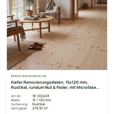
RENOVIERUNGSDIELEN
Kiefer Renovierungsdielen, 15x120 mm,
Rustikal, rundum Nut & Feder, mit Microfase
Deckbreite 110 mm
18-202403
Art-Nr.
15 × 120 mm
Maße
Rustikal
Sortierung
279,97 m²
Verfügbar