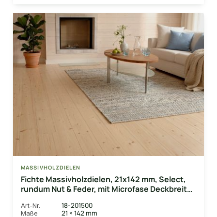
MASSIVHOLZDIELEN
Fichte Massivholzdielen, 21x142 mm, Select,
rundum Nut & Feder, mit Microfase Deckbreite
132 mm
18-201500
Art-Nr.
21 × 142 mm
Maße