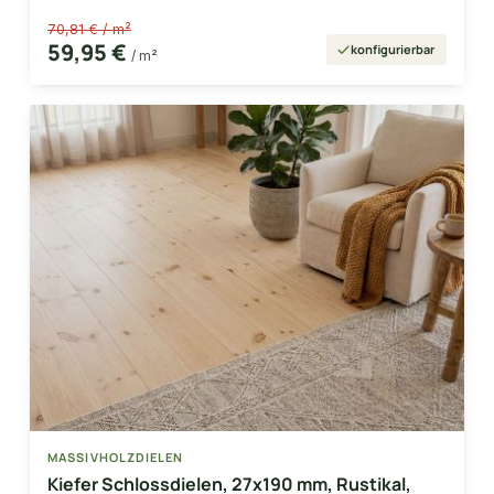
70,81 € / m²
59,95 €
konfigurierbar
/ m²
MASSIVHOLZDIELEN
Kiefer Schlossdielen, 27x190 mm, Rustikal,