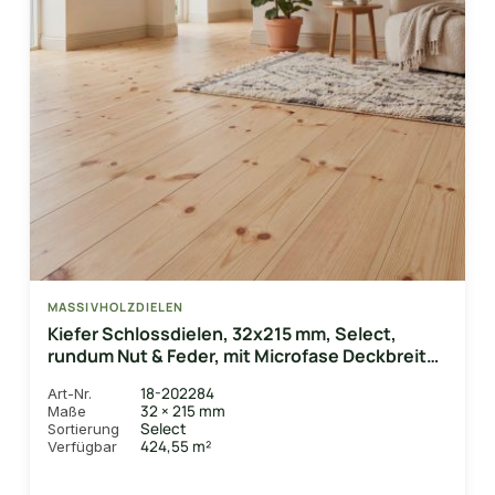
MASSIVHOLZDIELEN
Kiefer Schlossdielen, 32x215 mm, Select,
rundum Nut & Feder, mit Microfase Deckbreite
205 mm
18-202284
Art-Nr.
32 × 215 mm
Maße
Select
Sortierung
424,55 m²
Verfügbar