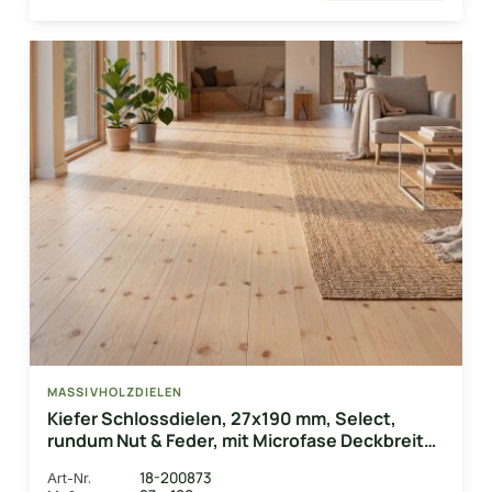
MASSIVHOLZDIELEN
Kiefer Schlossdielen, 27x190 mm, Select,
rundum Nut & Feder, mit Microfase Deckbreite
180 mm
18-200873
Art-Nr.