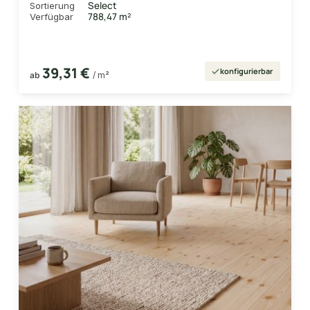
Select
Sortierung
788,47 m²
Verfügbar
39,31 €
konfigurierbar
ab
/ m²