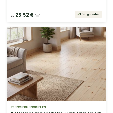
23,52 €
konfigurierbar
ab
/ m²
RENOVIERUNGSDIELEN