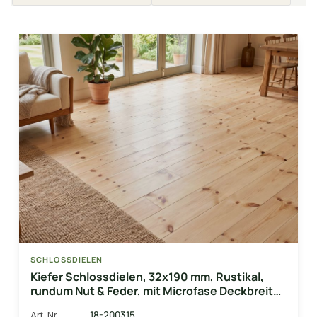
SCHLOSSDIELEN
Kiefer Schlossdielen, 32x190 mm, Rustikal,
rundum Nut & Feder, mit Microfase Deckbreite:
180 mm
18-200315
Art-Nr.