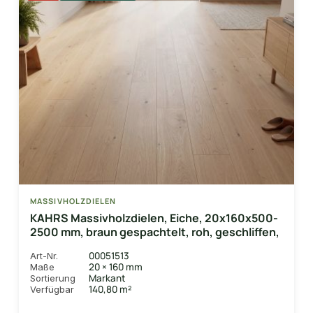
MASSIVHOLZDIELEN
KAHRS Massivholzdielen, Eiche, 20x160x500-
2500 mm, braun gespachtelt, roh, geschliffen,
00051513
Art-Nr.
20 × 160 mm
Maße
Markant
Sortierung
140,80 m²
Verfügbar