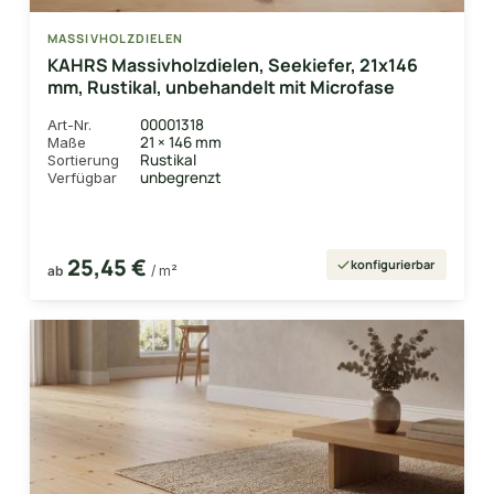
MASSIVHOLZDIELEN
KAHRS Massivholzdielen, Seekiefer, 21x146
mm, Rustikal, unbehandelt mit Microfase
00001318
Art-Nr.
21 × 146 mm
Maße
Rustikal
Sortierung
unbegrenzt
Verfügbar
25,45 €
konfigurierbar
ab
/ m²