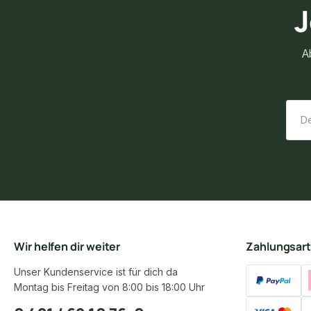
J
A
Wir helfen dir weiter
Zahlungsar
Unser Kundenservice ist für dich da
Montag bis Freitag von 8:00 bis 18:00 Uhr