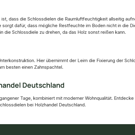
 ist, dass die Schlossdielen die Raumluftfeuchtigkeit allseitig 
orgt dafür, dass mögliche Restfeuchte im Boden nicht in die Di
f in die Schlossdiele zu drehen, da das Holz sonst reißen kann.
nterkonstruktion. Hier übernimmt der Leim die Fixierung der Schl
am besten einen Zahnspachtel.
zhandel Deutschland
gangener Tage, kombiniert mit moderner Wohnqualität. Entdecke
 Schlossdielen bei Holzhandel Deutschland.