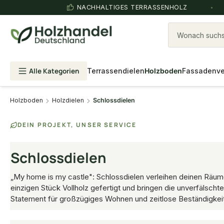
NACHHALTIGES TERRASSENHOLZ
Wonach suchst
Alle Kategorien
Terrassendielen
Holzboden
Fassadenve
Holzboden
Holzdielen
Schlossdielen
DEIN PROJEKT, UNSER SERVICE
Schlossdielen
„My home is my castle": Schlossdielen verleihen deinen Räu
einzigen Stück Vollholz gefertigt und bringen die unverfälschte
Statement für großzügiges Wohnen und zeitlose Beständigkei