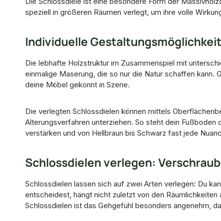
Die Schlossdiele ist eine besondere Form der Massivholz
speziell in größeren Räumen verlegt, um ihre volle Wirkung
Individuelle Gestaltungsmöglichkei
Die lebhafte Holzstruktur im Zusammenspiel mit unterschi
einmalige Maserung, die so nur die Natur schaffen kann. G
deine Möbel gekonnt in Szene.
Die verlegten Schlossdielen können mittels Oberflächenb
Alterungsverfahren unterziehen. So steht dein Fußboden d
verstärken und von Hellbraun bis Schwarz fast jede Nuan
Schlossdielen verlegen: Verschrau
Schlossdielen lassen sich auf zwei Arten verlegen: Du ka
entscheidest, hängt nicht zuletzt von den Räumlichkeiten 
Schlossdielen ist das Gehgefühl besonders angenehm, da d