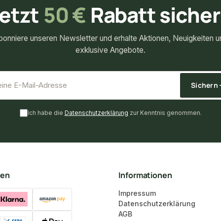
etzt
50 €
Rabatt siche
bonniere unseren Newsletter und erhalte Aktionen, Neuigkeiten u
exklusive Angebote.
*
E-Mail-Adresse
Sichern
Ich habe die
Datenschutzerklärung
zur Kenntnis genommen.
ten
Informationen
Impressum
Datenschutzerklärung
AGB