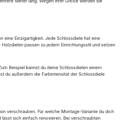
mehrere Meter lang. Wegen ihrer Größe werden sie
eine Einzigartigkeit. Jede Schlossdiele hat eine
 – Holzdielen passen zu jedem Einrichtungsstil und setzen
Zum Beispiel kannst du deine Schlossdielen einem
nst du außerdem die Farbintensität der Schlossdiele
ktion verschrauben. Für welche Montage-Variante du dich
 lässt sich einfach renovieren. Bei verschraubten