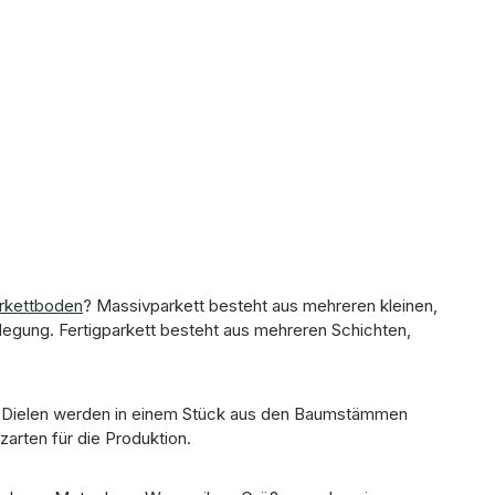
rkettboden
? Massivparkett besteht aus mehreren kleinen,
rlegung. Fertigparkett besteht aus mehreren Schichten,
Die Dielen werden in einem Stück aus den Baumstämmen
arten für die Produktion.