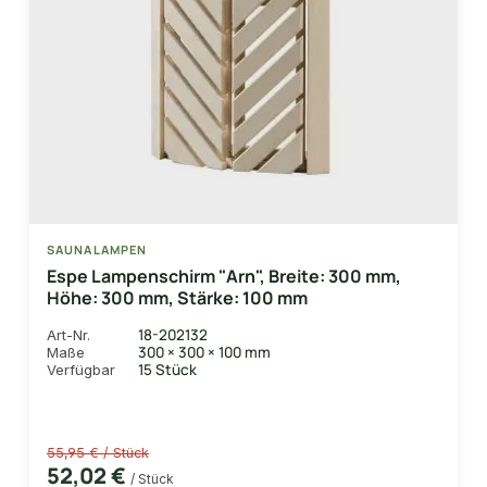
SAUNALAMPEN
Espe Lampenschirm "Arn", Breite: 300 mm,
Höhe: 300 mm, Stärke: 100 mm
18-202132
Art-Nr.
300 × 300 × 100 mm
Maße
15 Stück
Verfügbar
55,95 € / Stück
52,02 €
/ Stück