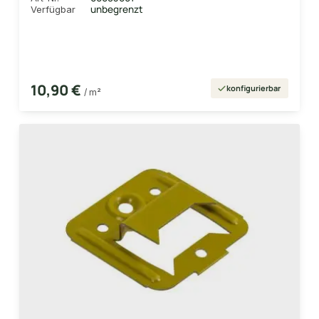
unbegrenzt
Verfügbar
10,90 €
konfigurierbar
/ m²