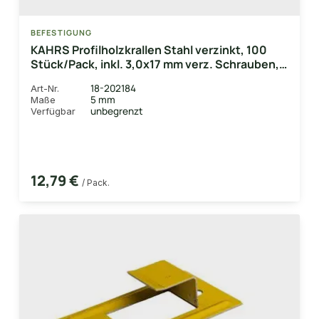
BEFESTIGUNG
KAHRS Profilholzkrallen Stahl verzinkt, 100
Stück/Pack, inkl. 3,0x17 mm verz. Schrauben,
Nuttiefe: 10,5 mm / Nutwangenstärke: 4,0 mm
18-202184
Art-Nr.
5 mm
Maße
unbegrenzt
Verfügbar
12,79 €
/ Pack.