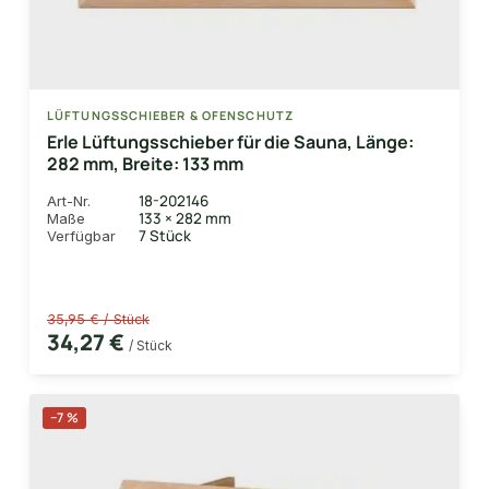
LÜFTUNGSSCHIEBER & OFENSCHUTZ
Erle Lüftungsschieber für die Sauna, Länge:
282 mm, Breite: 133 mm
18-202146
Art-Nr.
133 × 282 mm
Maße
7 Stück
Verfügbar
35,95 € / Stück
34,27 €
/ Stück
−7 %