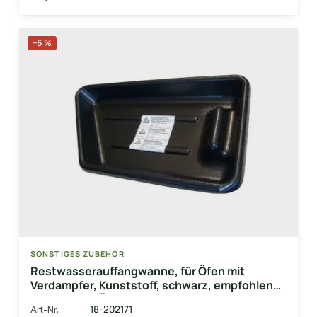
−6 %
SONSTIGES ZUBEHÖR
Restwasserauffangwanne, für Öfen mit
Verdampfer, Kunststoff, schwarz, empfohlen
für EOS Bi-O Öfen
18-202171
Art-Nr.