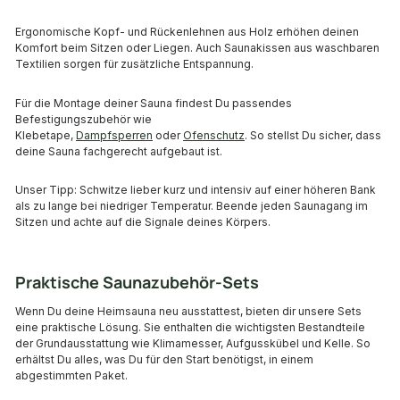
Ergonomische Kopf- und Rückenlehnen aus Holz erhöhen deinen
Komfort beim Sitzen oder Liegen. Auch Saunakissen aus waschbaren
Textilien sorgen für zusätzliche Entspannung.
Für die Montage deiner Sauna findest Du passendes
Befestigungszubehör wie
Klebetape,
Dampfsperren
oder
Ofenschutz
. So stellst Du sicher, dass
deine Sauna fachgerecht aufgebaut ist.
Unser Tipp: Schwitze lieber kurz und intensiv auf einer höheren Bank
als zu lange bei niedriger Temperatur. Beende jeden Saunagang im
Sitzen und achte auf die Signale deines Körpers.
Praktische Saunazubehör-Sets
Wenn Du deine Heimsauna neu ausstattest, bieten dir unsere Sets
eine praktische Lösung. Sie enthalten die wichtigsten Bestandteile
der Grundausstattung wie Klimamesser, Aufgusskübel und Kelle. So
erhältst Du alles, was Du für den Start benötigst, in einem
abgestimmten Paket.