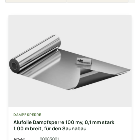
DAMPFSPERRE
Alufolie Dampfsperre 100 my, 0,1 mm stark,
1,00 m breit, für den Saunabau
00083001
Art-Nr.