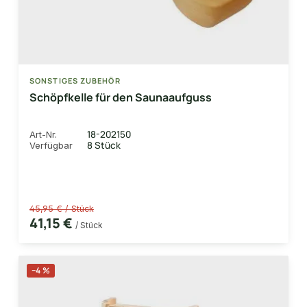
SONSTIGES ZUBEHÖR
Schöpfkelle für den Saunaaufguss
18-202150
Art-Nr.
8 Stück
Verfügbar
45,95 € / Stück
41,15 €
/ Stück
−4 %