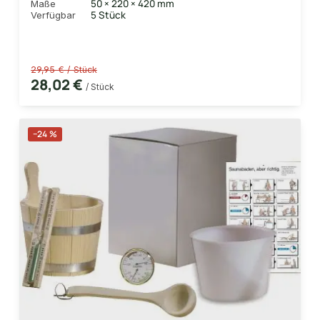
50 × 220 × 420 mm
Maße
5 Stück
Verfügbar
29,95 € / Stück
28,02 €
/ Stück
−24 %