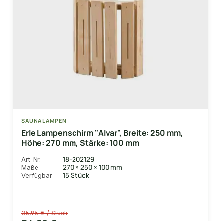
SAUNALAMPEN
Erle Lampenschirm "Alvar", Breite: 250 mm,
Höhe: 270 mm, Stärke: 100 mm
18-202129
Art-Nr.
270 × 250 × 100 mm
Maße
15 Stück
Verfügbar
35,95 € / Stück