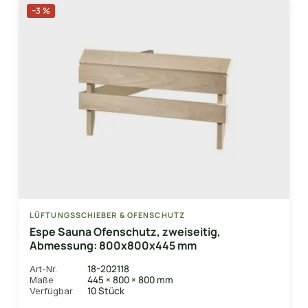
−3 %
LÜFTUNGSSCHIEBER & OFENSCHUTZ
Espe Sauna Ofenschutz, zweiseitig,
Abmessung: 800x800x445 mm
18-202118
Art-Nr.
445 × 800 × 800 mm
Maße
10 Stück
Verfügbar