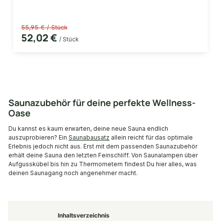
55,95 € / Stück
52,02 €
/ Stück
Saunazubehör für deine perfekte Wellness-
Oase
Du kannst es kaum erwarten, deine neue Sauna endlich
auszuprobieren? Ein
Saunabausatz
allein reicht für das optimale
Erlebnis jedoch nicht aus. Erst mit dem passenden Saunazubehör
erhält deine Sauna den letzten Feinschliff. Von Saunalampen über
Aufgusskübel bis hin zu Thermometern findest Du hier alles, was
deinen Saunagang noch angenehmer macht.
Inhaltsverzeichnis