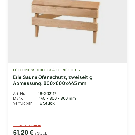
LÜFTUNGSSCHIEBER & OFENSCHUTZ
Erle Sauna Ofenschutz, zweiseitig,
Abmessung: 800x800x445 mm
18-202117
Art-Nr.
445 × 800 × 800 mm
Maße
19 Stück
Verfügbar
65,95 € / Stück
61,20 €
/ Stück