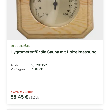
MESSGERÄTE
Hygrometer für die Sauna mit Holzeinfassung
18-202152
Art-Nr.
7 Stück
Verfügbar
59,95 € / Stück
58,45 €
/ Stück