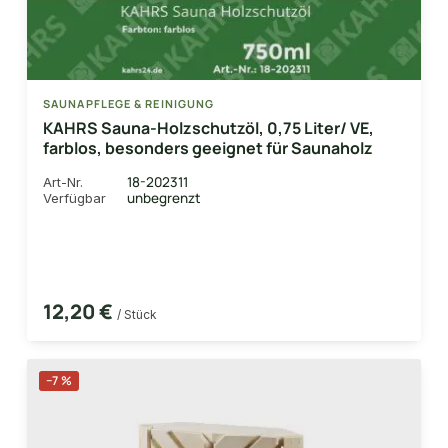
SAUNAPFLEGE & REINIGUNG
KAHRS Sauna-Holzschutzöl, 0,75 Liter/ VE,
farblos, besonders geeignet für Saunaholz
18-202311
Art-Nr.
unbegrenzt
Verfügbar
12,20 €
/ Stück
−7 %