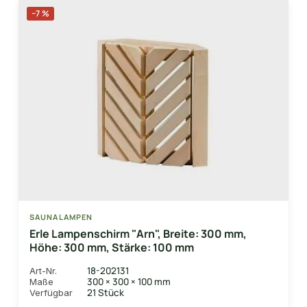
−7 %
SAUNALAMPEN
Erle Lampenschirm "Arn", Breite: 300 mm,
Höhe: 300 mm, Stärke: 100 mm
18-202131
Art-Nr.
300 × 300 × 100 mm
Maße
21 Stück
Verfügbar