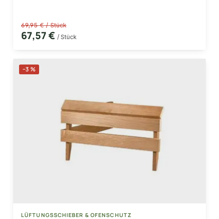
69,95 € / Stück
67,57 €
/ Stück
−3 %
LÜFTUNGSSCHIEBER & OFENSCHUTZ