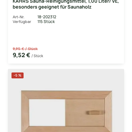
KAHRS Sauna-Reinigungsmittel, 1,00 Liter/ VE,
besonders geeignet für Saunaholz
18-202312
Art-Nr.
115 Stück
Verfügbar
9,95 € / Stück
9,52 €
/ Stück
−5 %