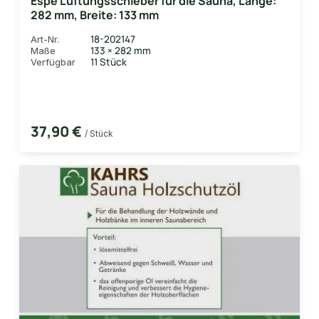
Espe Lüftungsschieber für die Sauna, Länge:
282 mm, Breite: 133 mm
18-202147
Art-Nr.
133 × 282 mm
Maße
11 Stück
Verfügbar
37,90 €
/ Stück