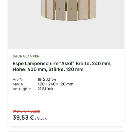
SAUNALAMPEN
Espe Lampenschirm "Askil", Breite: 240 mm,
Höhe: 400 mm, Stärke: 120 mm
18-202134
Art-Nr.
400 × 240 × 120 mm
Maße
21 Stück
Verfügbar
39,95 € / Stück
39,53 €
/ Stück