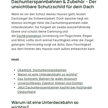
Dachunterspannbahnen & Zubehör – Der
unsichtbare Schutzschild für dein Dach
Wenn es um den Schutz deines Hauses geht, leisten
Dachziegel die Schwerstarbeit. Doch darunter liegt ein
ebenso wichtiger Held: die Dachunterspannbahn oder
Unterdeckbahn. Sie fungiert als zweite wasserführende
Ebene und schützt deine Dämmung und
die
Dachkonstruktion
zuverlässig vor Flugschnee, Regen
und Wind, sollte doch einmal Feuchtigkeit unter die Ziegel
gelangen. Gleichzeitig sorgt sie dafür, dass Feuchtigkeit
aus dem Inneren des Hauses nach außen entweichen kann.
Inhalt
Überblick: Dachunterspannbahnen
Warum ist eine Unterdeckbahn so wichtig?
Das Sortiment: Bahnen für jeden Anspruch
Unverzichtbares Zubehör: Kleben und Dichten
Jetzt Dachunterspannbahnen kaufen bei Holzhandel
Deutschland
Warum ist eine Unterdeckbahn so
wichtig?