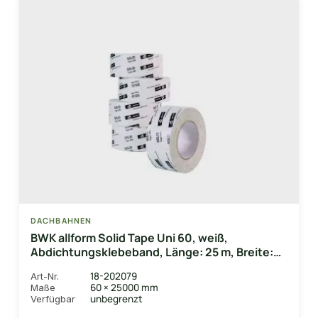
DACHBAHNEN
BWK allform Solid Tape Uni 60, weiß,
Abdichtungsklebeband, Länge: 25 m, Breite:
60 mm
18-202079
Art-Nr.
60 × 25000 mm
Maße
unbegrenzt
Verfügbar