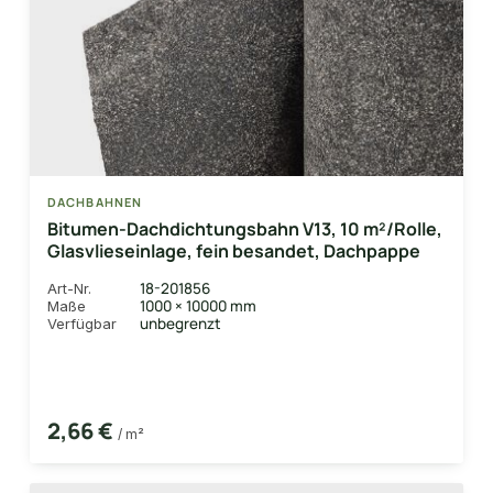
DACHBAHNEN
Bitumen-Dachdichtungsbahn V13, 10 m²/Rolle,
Glasvlieseinlage, fein besandet, Dachpappe
18-201856
Art-Nr.
1000 × 10000 mm
Maße
unbegrenzt
Verfügbar
2,66 €
/ m²