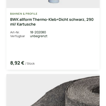
BAHNEN & PROFILE
BWK allform Thermo-Kleb+Dicht schwarz, 290
ml/ Kartusche
18-202080
Art-Nr.
unbegrenzt
Verfügbar
8,92 €
/ Stück