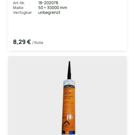
18-202078
Art-Nr.
50 × 30000 mm
Maße
unbegrenzt
Verfügbar
8,29 €
/ Rolle