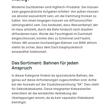
Moderne Dachbahnen sind Hightech-Produkte. Sie müssen
zwei gegensätzliche Aufgaben erfüllen: Von außen müssen
sie absolut wasserdicht sein, um die Dämmung trocken zu
halten. Von innen hingegen müssen sie diffusionsoffen
(atmungsaktiv) sein. Das bedeutet, dass Wasserdampf, der
im Haus entsteht, durch die Bahn hindurch nach draußen
diffundieren kann. Würde die Feuchtigkeit im Dachstuhl
eingeschlossen, könnte dies zu Schimmel und Fäulnis
führen. Mit unseren hochwertigen Bahnen von BWK allform
stellst du sicher, dass dein Dach bauphysikalisch
einwandfrei funktioniert.
Das Sortiment: Bahnen für jeden
Anspruch
In dieser Kategorie findest du spezialisierte Bahnen, die
genau auf diese Anforderungen zugeschnitten sind. Achte
bei der Auswahl auf die Zusatzbezeichnung "SK". Dies steht
für Selbstklebekante. Diese integrierten Klebestreifen
erleichtern dir die winddichte Verklebung der
Überlappungen enorm, da du kein separates Klebeband
benötigst.