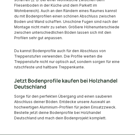
Fliesenboden in der Küche und dem Parkett im
Wohnbereich). Auch an den Rändern eines Raumes kannst
du mit Bodenprofilen einen schönen Abschluss zwischen
Boden und Wand schaffen. Unschöne Fugen sind nach der
Montage nicht mehr zu sehen. Größere Höhenunterschiede
zwischen unterschiedlichen Böden lassen sich mit den
Profilen sehr gut anpassen.
Du kannst Bodenprofile auch für den Abschluss von
Treppenstufen verwenden. Die Profile werten die
Treppenstufe nicht nur optisch auf, sondern sorgen für eine
rutschfeste und haltbare Treppenkante.
Jetzt Bodenprofile kaufen bei Holzhandel
Deutschland
Sorge für den perfekten Übergang und einen sauberen
Abschluss deiner Böden. Entdecke unsere Auswahl an
hochwertigen Aluminium-Profilen für jeden Einsatzzweck.
Bestelle jetzt deine Bodenprofile bei Holzhandel
Deutschland und mach dein Bodenprojekt komplett.