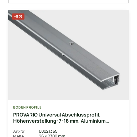
−9 %
BODENPROFILE
PROVARIO Universal Abschlussprofil,
Höhenverstellung: 7-18 mm, Aluminium
eloxiert Edelstahl, 2700 mm
00021365
Art-Nr.
26 × 2700 mm
Maße