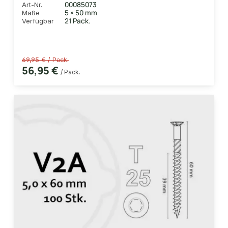
00085073
Art-Nr.
5 × 50 mm
Maße
21 Pack.
Verfügbar
69,95 € / Pack.
56,95 €
/ Pack.