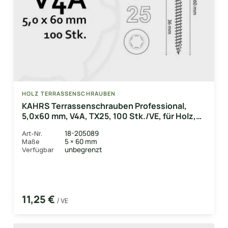
HOLZ TERRASSENSCHRAUBEN
KAHRS Terrassenschrauben Professional,
5,0x60 mm, V4A, TX25, 100 Stk./VE, für Holz,
Bambus & WPC-UK
18-205089
Art-Nr.
5 × 60 mm
Maße
unbegrenzt
Verfügbar
11,25 €
/ VE