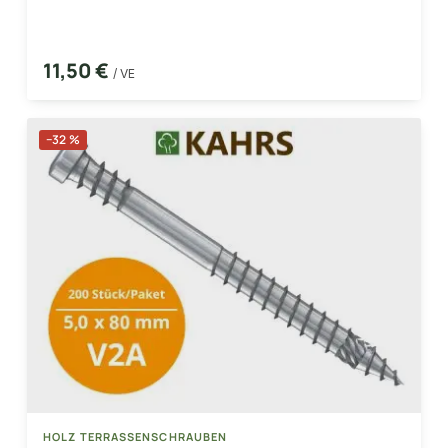
11,50 €
/ VE
−32 %
HOLZ TERRASSENSCHRAUBEN