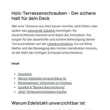
Holz-Terrassenschrauben – Der sichere
Halt für dein Deck
Wer eine Terrasse aus Holz bauen möchte, wird früher oder
später das
passende Zubehör
benötigen. Ein
unverzichtbares Element sind dabei die Schrauben. Sie
sorgen für die dauerhafte und sichere Befestigung deiner
Terrassendielen auf der
Unterkonstruktion
. Da sie Wind,
Wetter und der Bewegung des Holzes standhalten müssen,
ist die Wahl der richtigen Schraube entscheidend.
Inhalt
Überblick
Warum Edelstahl unverzichtbar ist
Montagetipps: Vorbohren im Holzbau
Qualität & "Blanke Beschichtung"
Jetzt Terrassenschrauben kaufen
Warum Edelstahl unverzichtbar ist