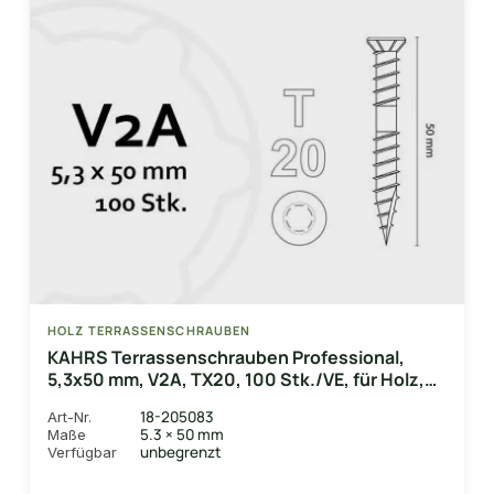
HOLZ TERRASSENSCHRAUBEN
KAHRS Terrassenschrauben Professional,
5,3x50 mm, V2A, TX20, 100 Stk./VE, für Holz,
Bambus & WPC-UK
18-205083
Art-Nr.
5.3 × 50 mm
Maße
unbegrenzt
Verfügbar