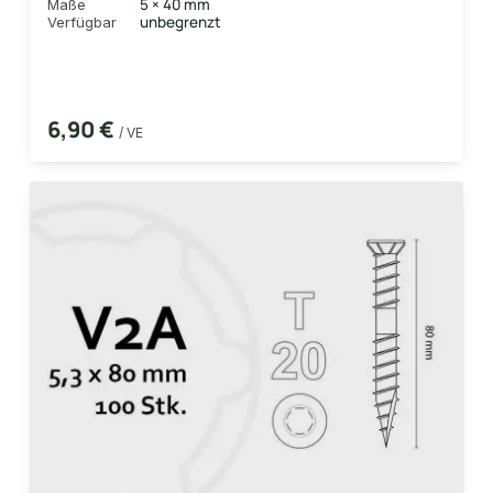
5 × 40 mm
Maße
unbegrenzt
Verfügbar
6,90 €
/ VE