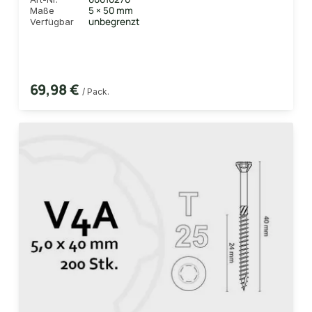
5 × 50 mm
Maße
unbegrenzt
Verfügbar
69,98 €
/ Pack.