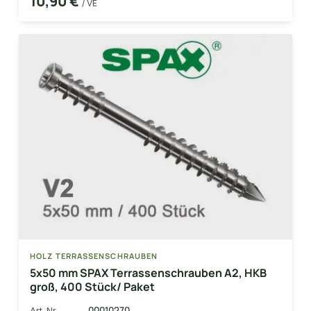
10,90 €
/ VE
HOLZ TERRASSENSCHRAUBEN
5x50 mm SPAX Terrassenschrauben A2, HKB
groß, 400 Stück/ Paket
00010270
Art-Nr.