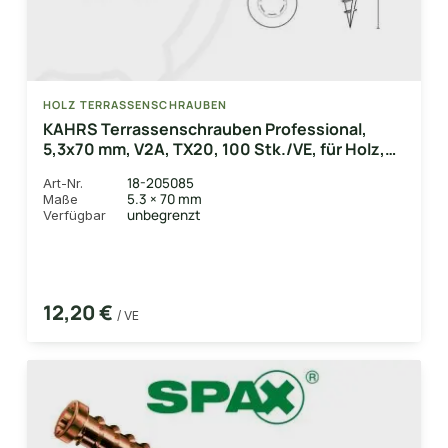
HOLZ TERRASSENSCHRAUBEN
KAHRS Terrassenschrauben Professional,
5,3x70 mm, V2A, TX20, 100 Stk./VE, für Holz,
Bambus & WPC-UK
18-205085
Art-Nr.
5.3 × 70 mm
Maße
unbegrenzt
Verfügbar
12,20 €
/ VE