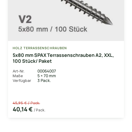
HOLZ TERRASSENSCHRAUBEN
5x80 mm SPAX Terrassenschrauben A2, XXL,
100 Stück/ Paket
00064007
Art-Nr.
5 × 70 mm
Maße
3 Pack.
Verfügbar
45,95 € / Pack.
40,14 €
/ Pack.