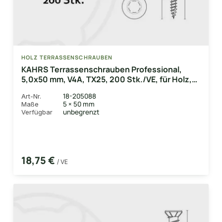
HOLZ TERRASSENSCHRAUBEN
KAHRS Terrassenschrauben Professional,
5,0x50 mm, V4A, TX25, 200 Stk./VE, für Holz,
Bambus & WPC-UK
18-205088
Art-Nr.
5 × 50 mm
Maße
unbegrenzt
Verfügbar
18,75 €
/ VE