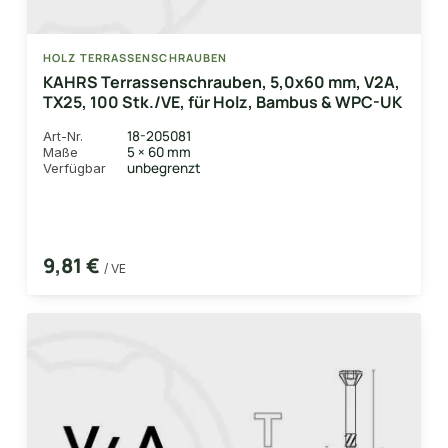
HOLZ TERRASSENSCHRAUBEN
KAHRS Terrassenschrauben, 5,0x60 mm, V2A,
TX25, 100 Stk./VE, für Holz, Bambus & WPC-UK
18-205081
Art-Nr.
5 × 60 mm
Maße
unbegrenzt
Verfügbar
9,81 €
/ VE