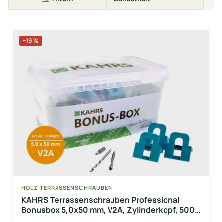
−19 %
HOLZ TERRASSENSCHRAUBEN
KAHRS Terrassenschrauben Professional
Bonusbox 5,0x50 mm, V2A, Zylinderkopf, 500
Stk./Paket, inkl. Bit, 3 Fugenlehren und Bohrer