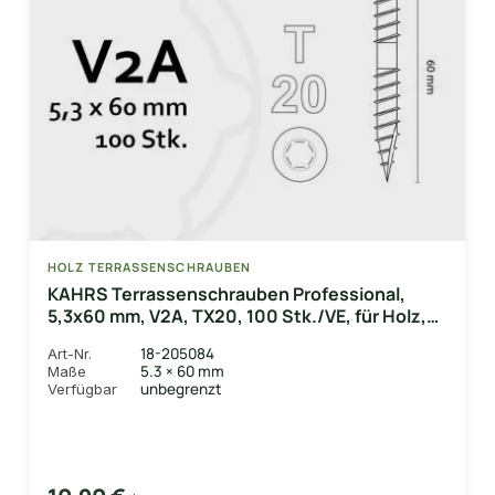
HOLZ TERRASSENSCHRAUBEN
KAHRS Terrassenschrauben Professional,
5,3x60 mm, V2A, TX20, 100 Stk./VE, für Holz,
Bambus & WPC-UK
18-205084
Art-Nr.
5.3 × 60 mm
Maße
unbegrenzt
Verfügbar