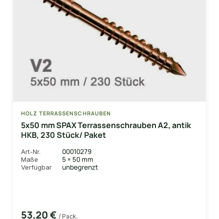
HOLZ TERRASSENSCHRAUBEN
5x50 mm SPAX Terrassenschrauben A2, antik
HKB, 230 Stück/ Paket
00010279
Art-Nr.
5 × 50 mm
Maße
unbegrenzt
Verfügbar
53,20 €
/ Pack.