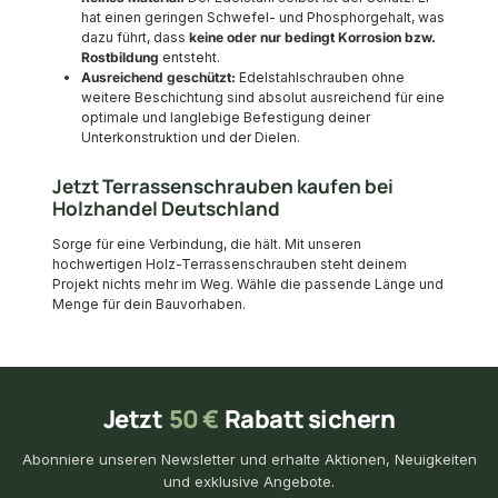
hat einen geringen Schwefel- und Phosphorgehalt, was
dazu führt, dass
keine oder nur bedingt Korrosion bzw.
Rostbildung
entsteht.
Ausreichend geschützt:
Edelstahlschrauben ohne
weitere Beschichtung sind absolut ausreichend für eine
optimale und langlebige Befestigung deiner
Unterkonstruktion und der Dielen.
Jetzt Terrassenschrauben kaufen bei
Holzhandel Deutschland
Sorge für eine Verbindung, die hält. Mit unseren
hochwertigen Holz-Terrassenschrauben steht deinem
Projekt nichts mehr im Weg. Wähle die passende Länge und
Menge für dein Bauvorhaben.
Jetzt
50 €
Rabatt sichern
Abonniere unseren Newsletter und erhalte Aktionen, Neuigkeiten
und exklusive Angebote.