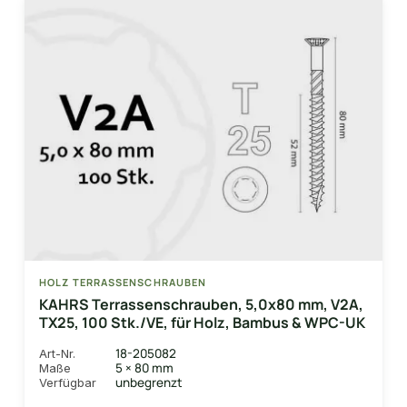
HOLZ TERRASSENSCHRAUBEN
KAHRS Terrassenschrauben, 5,0x80 mm, V2A,
TX25, 100 Stk./VE, für Holz, Bambus & WPC-UK
18-205082
Art-Nr.
5 × 80 mm
Maße
unbegrenzt
Verfügbar