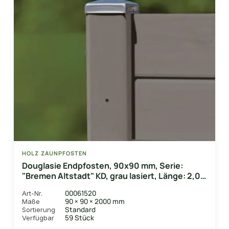
HOLZ ZAUNPFOSTEN
Douglasie Endpfosten, 90x90 mm, Serie:
"Bremen Altstadt" KD, grau lasiert, Länge: 2,00
m
00061520
Art-Nr.
90 × 90 × 2000 mm
Maße
Standard
Sortierung
59 Stück
Verfügbar