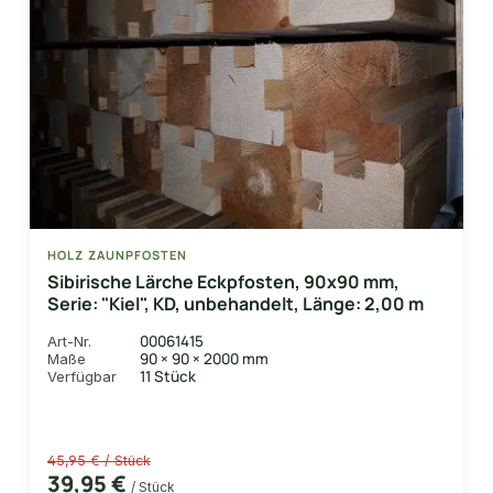
HOLZ ZAUNPFOSTEN
Sibirische Lärche Eckpfosten, 90x90 mm,
Serie: "Kiel", KD, unbehandelt, Länge: 2,00 m
00061415
Art-Nr.
90 × 90 × 2000 mm
Maße
11 Stück
Verfügbar
45,95 € / Stück
39,95 €
/ Stück