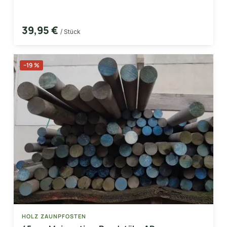
39,95 €
/ Stück
−19 %
HOLZ ZAUNPFOSTEN