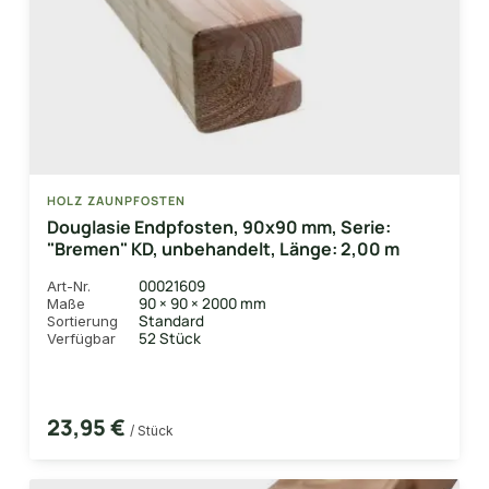
HOLZ ZAUNPFOSTEN
Douglasie Endpfosten, 90x90 mm, Serie:
"Bremen" KD, unbehandelt, Länge: 2,00 m
00021609
Art-Nr.
90 × 90 × 2000 mm
Maße
Standard
Sortierung
52 Stück
Verfügbar
23,95 €
/ Stück