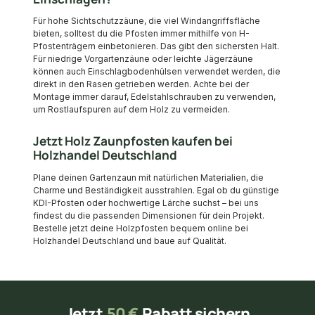
Für hohe Sichtschutzzäune, die viel Windangriffsfläche
bieten, solltest du die Pfosten immer mithilfe von H-
Pfostenträgern einbetonieren. Das gibt den sichersten Halt.
Für niedrige Vorgartenzäune oder leichte Jägerzäune
können auch Einschlagbodenhülsen verwendet werden, die
direkt in den Rasen getrieben werden. Achte bei der
Montage immer darauf, Edelstahlschrauben zu verwenden,
um Rostlaufspuren auf dem Holz zu vermeiden.
Jetzt Holz Zaunpfosten kaufen bei
Holzhandel Deutschland
Plane deinen Gartenzaun mit natürlichen Materialien, die
Charme und Beständigkeit ausstrahlen. Egal ob du günstige
KDI-Pfosten oder hochwertige Lärche suchst – bei uns
findest du die passenden Dimensionen für dein Projekt.
Bestelle jetzt deine Holzpfosten bequem online bei
Holzhandel Deutschland und baue auf Qualität.
Jetzt
50 €
Rabatt sichern