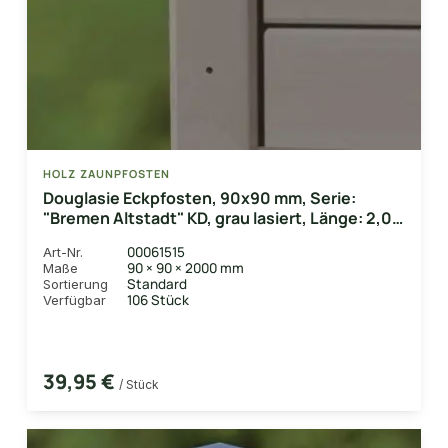
HOLZ ZAUNPFOSTEN
Douglasie Eckpfosten, 90x90 mm, Serie:
"Bremen Altstadt" KD, grau lasiert, Länge: 2,00
m
00061515
Art-Nr.
90 × 90 × 2000 mm
Maße
Standard
Sortierung
106 Stück
Verfügbar
39,95 €
/ Stück