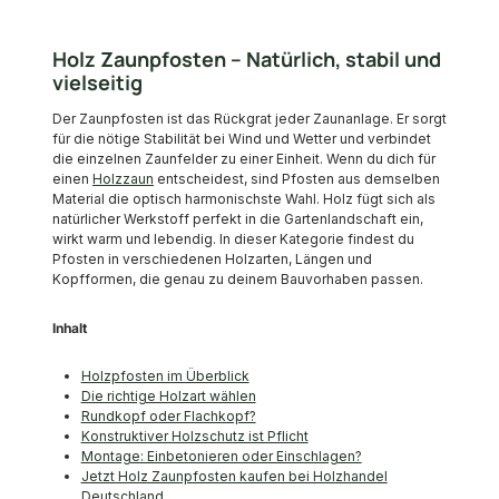
Holz Zaunpfosten – Natürlich, stabil und
vielseitig
Der Zaunpfosten ist das Rückgrat jeder Zaunanlage. Er sorgt
für die nötige Stabilität bei Wind und Wetter und verbindet
die einzelnen Zaunfelder zu einer Einheit. Wenn du dich für
einen
Holzzaun
entscheidest, sind Pfosten aus demselben
Material die optisch harmonischste Wahl. Holz fügt sich als
natürlicher Werkstoff perfekt in die Gartenlandschaft ein,
wirkt warm und lebendig. In dieser Kategorie findest du
Pfosten in verschiedenen Holzarten, Längen und
Kopfformen, die genau zu deinem Bauvorhaben passen.
Inhalt
Holzpfosten im Überblick
Die richtige Holzart wählen
Rundkopf oder Flachkopf?
Konstruktiver Holzschutz ist Pflicht
Montage: Einbetonieren oder Einschlagen?
Jetzt Holz Zaunpfosten kaufen bei Holzhandel
Deutschland