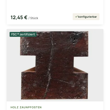
12,45 €
konfigurierbar
/ Stück
FSC® zertifiziert
HOLZ ZAUNPFOSTEN