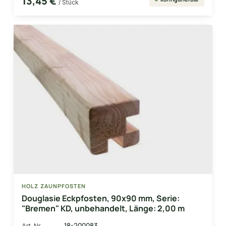
13,45 €
/ Stück
HOLZ ZAUNPFOSTEN
Douglasie Eckpfosten, 90x90 mm, Serie:
"Bremen" KD, unbehandelt, Länge: 2,00 m
18-200083
Art-Nr.