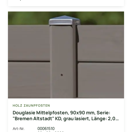
HOLZ ZAUNPFOSTEN
Douglasie Mittelpfosten, 90x90 mm, Serie:
"Bremen Altstadt" KD, grau lasiert, Länge: 2,00
m
00061510
Art-Nr.