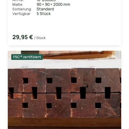
90 × 90 × 2000 mm
Maße
Standard
Sortierung
5 Stück
Verfügbar
29,95 €
/ Stück
FSC® zertifiziert