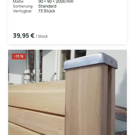
90 × 90 × 2000 mm
Maße
Standard
Sortierung
73 Stück
Verfügbar
39,95 €
/ Stück
−13 %