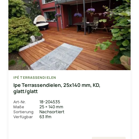
IPÉ TERRASSENDIELEN
Ipe Terrassendielen, 25x140 mm, KD,
glatt/glatt
18-204535
Art-Nr.
25 × 140 mm
Maße
Nachsortiert
Sortierung
63 lfm
Verfügbar