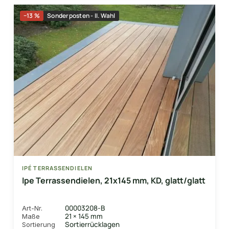
−13 %
Sonderposten - II. Wahl
IPÉ TERRASSENDIELEN
Ipe Terrassendielen, 21x145 mm, KD, glatt/glatt
00003208-B
Art-Nr.
21 × 145 mm
Maße
Sortierrücklagen
Sortierung