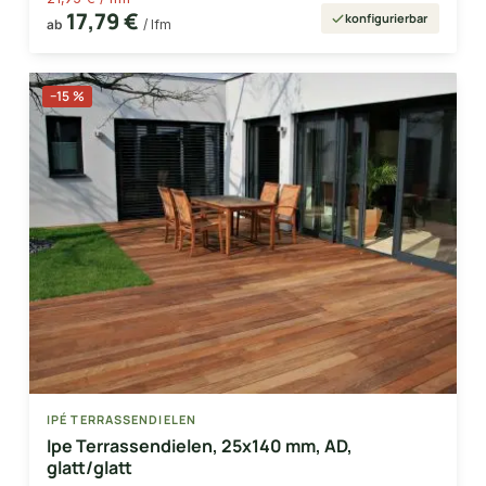
17,79 €
konfigurierbar
ab
/ lfm
−15 %
IPÉ TERRASSENDIELEN
Ipe Terrassendielen, 25x140 mm, AD,
glatt/glatt