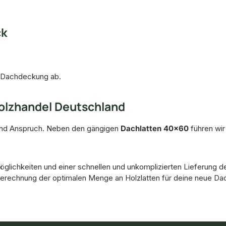
ck
r Dachdeckung ab.
Holzhandel Deutschland
f und Anspruch. Neben den gängigen
Dachlatten 40x60
führen wir
glichkeiten und einer schnellen und unkomplizierten Lieferung d
 Berechnung der optimalen Menge an Holzlatten für deine neue D