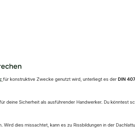
rechen
lz
für konstruktive Zwecke genutzt wird, unterliegt es der
DIN 407
für deine Sicherheit als ausführender Handwerker. Du könntest sc
. Wird dies missachtet, kann es zu Rissbildungen in der Dachlat