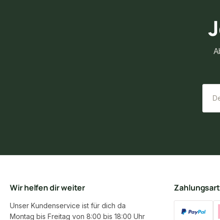
J
A
Wir helfen dir weiter
Zahlungsar
Unser Kundenservice ist für dich da
Montag bis Freitag von 8:00 bis 18:00 Uhr