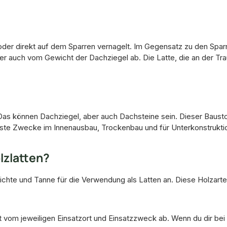
oder direkt auf dem Sparren vernagelt. Im Gegensatz zu den Spar
 auch vom Gewicht der Dachziegel ab. Die Latte, die an der Tra
s können Dachziegel, aber auch Dachsteine sein. Dieser Baustof
nste Zwecke im Innenausbau, Trockenbau und für Unterkonstrukti
lzlatten?
 Fichte und Tanne für die Verwendung als Latten an. Diese Holzar
gt vom jeweiligen Einsatzort und Einsatzzweck ab. Wenn du dir b