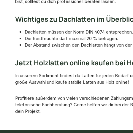
bist, solltest du dich professionell beraten lassen.
Wichtiges zu Dachlatten im Überbli
Dachlatten müssen der Norm DIN 4074 entsprechen.
Die Restfeuchte darf maximal 20 % betragen.
Der Abstand zwischen den Dachlatten hängt von de
Jetzt Holzlatten online kaufen bei 
In unserem Sortiment findest du Latten für jeden Bedar
große Auswahl und kaufe stabile Latten aus Holz online!
Profitiere außerdem von vielen verschiedenen Zahlungsmö
telefonische Fachberatung? Gerne helfen wir dir bei der
dein Projekt.