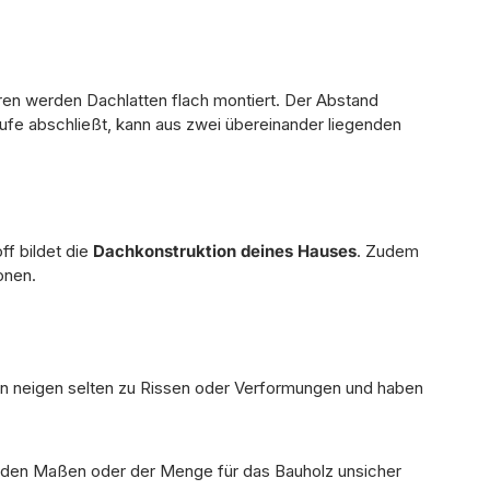
ren werden Dachlatten flach montiert. Der Abstand
ufe abschließt, kann aus zwei übereinander liegenden
f bildet die
Dachkonstruktion deines Hauses
. Zudem
onen.
ten neigen selten zu Rissen oder Verformungen und haben
ei den Maßen oder der Menge für das Bauholz unsicher