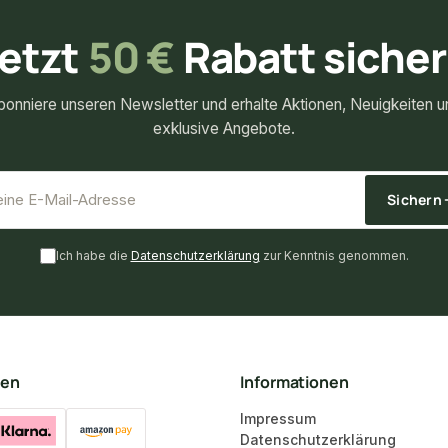
etzt
50 €
Rabatt siche
bonniere unseren Newsletter und erhalte Aktionen, Neuigkeiten u
exklusive Angebote.
*
E-Mail-Adresse
Sichern
Ich habe die
Datenschutzerklärung
zur Kenntnis genommen.
ten
Informationen
Impressum
Datenschutzerklärung