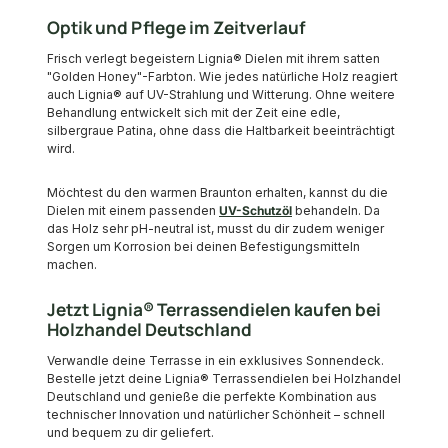
Optik und Pflege im Zeitverlauf
Frisch verlegt begeistern Lignia® Dielen mit ihrem satten
"Golden Honey"-Farbton. Wie jedes natürliche Holz reagiert
auch Lignia® auf UV-Strahlung und Witterung. Ohne weitere
Behandlung entwickelt sich mit der Zeit eine edle,
silbergraue Patina, ohne dass die Haltbarkeit beeinträchtigt
wird.
Möchtest du den warmen Braunton erhalten, kannst du die
Dielen mit einem passenden
UV-Schutzöl
behandeln. Da
das Holz sehr pH-neutral ist, musst du dir zudem weniger
Sorgen um Korrosion bei deinen Befestigungsmitteln
machen.
Jetzt Lignia® Terrassendielen kaufen bei
Holzhandel Deutschland
Verwandle deine Terrasse in ein exklusives Sonnendeck.
Bestelle jetzt deine Lignia® Terrassendielen bei Holzhandel
Deutschland und genieße die perfekte Kombination aus
technischer Innovation und natürlicher Schönheit – schnell
und bequem zu dir geliefert.