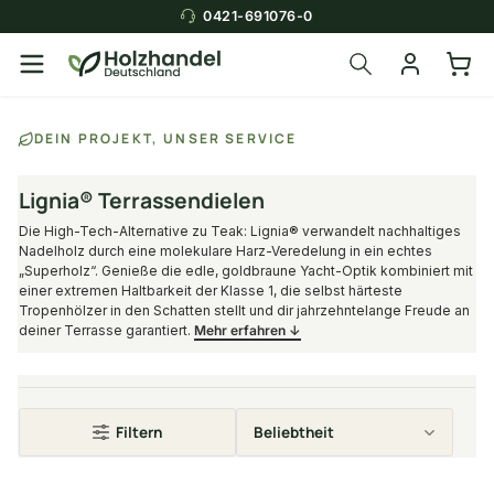
0421-691076-0
DEIN PROJEKT, UNSER SERVICE
Lignia® Terrassendielen
Die High-Tech-Alternative zu Teak: Lignia® verwandelt nachhaltiges
Nadelholz durch eine molekulare Harz-Veredelung in ein echtes
„Superholz“. Genieße die edle, goldbraune Yacht-Optik kombiniert mit
einer extremen Haltbarkeit der Klasse 1, die selbst härteste
Tropenhölzer in den Schatten stellt und dir jahrzehntelange Freude an
deiner Terrasse garantiert.
Mehr erfahren ↓
Filtern