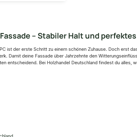
assade – Stabiler Halt und perfektes
C ist der erste Schritt zu einem schönen Zuhause. Doch erst da
k. Damit deine Fassade über Jahrzehnte den Witterungseinflüssen
en entscheidend. Bei Holzhandel Deutschland findest du alles, 
chland