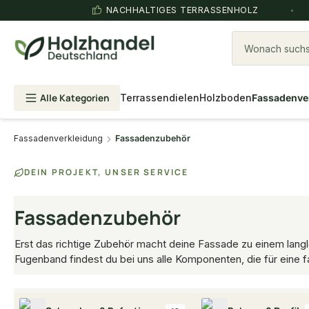
NACHHALTIGES TERRASSENHOLZ
Wonach suchst
Alle Kategorien
Terrassendielen
Holzboden
Fassadenve
Fassadenverkleidung
Fassadenzubehör
DEIN PROJEKT, UNSER SERVICE
Fassadenzubehör
Erst das richtige Zubehör macht deine Fassade zu einem lang
Fugenband findest du bei uns alle Komponenten, die für eine f