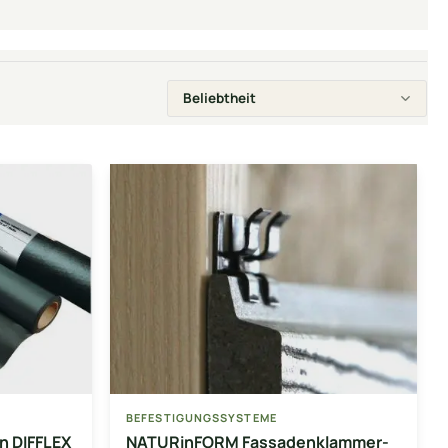
BEFESTIGUNGSSYSTEME
n DIFFLEX
NATURinFORM Fassadenklammer-