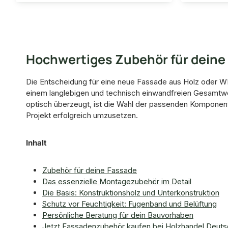
Hochwertiges Zubehör für deine F
Die Entscheidung für eine neue Fassade aus Holz oder WP
einem langlebigen und technisch einwandfreien Gesamtwer
optisch überzeugt, ist die Wahl der passenden Komponent
Projekt erfolgreich umzusetzen.
Inhalt
Zubehör für deine Fassade
Das essenzielle Montagezubehör im Detail
Die Basis: Konstruktionsholz und Unterkonstruktion
Schutz vor Feuchtigkeit: Fugenband und Belüftung
Persönliche Beratung für dein Bauvorhaben
Jetzt Fassadenzubehör kaufen bei Holzhandel Deuts