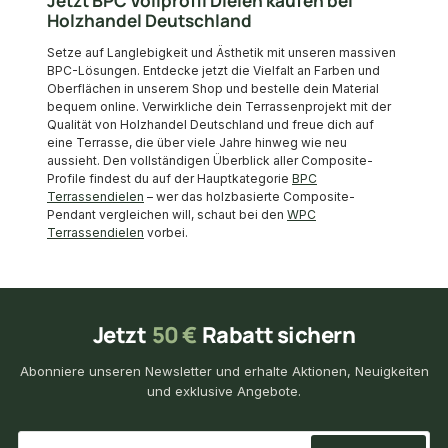
Jetzt BPC Vollprofil Dielen kaufen bei
Holzhandel Deutschland
Setze auf Langlebigkeit und Ästhetik mit unseren massiven
BPC-Lösungen. Entdecke jetzt die Vielfalt an Farben und
Oberflächen in unserem Shop und bestelle dein Material
bequem online. Verwirkliche dein Terrassenprojekt mit der
Qualität von Holzhandel Deutschland und freue dich auf
eine Terrasse, die über viele Jahre hinweg wie neu
aussieht. Den vollständigen Überblick aller Composite-
Profile findest du auf der Hauptkategorie
BPC
Terrassendielen
– wer das holzbasierte Composite-
Pendant vergleichen will, schaut bei den
WPC
Terrassendielen
vorbei.
Jetzt
50 €
Rabatt sichern
Abonniere unseren Newsletter und erhalte Aktionen, Neuigkeiten
und exklusive Angebote.
*
E-Mail-Adresse