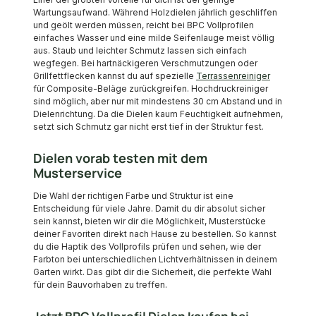
Wartungsaufwand. Während Holzdielen jährlich geschliffen
und geölt werden müssen, reicht bei BPC Vollprofilen
einfaches Wasser und eine milde Seifenlauge meist völlig
aus. Staub und leichter Schmutz lassen sich einfach
wegfegen. Bei hartnäckigeren Verschmutzungen oder
Grillfettflecken kannst du auf spezielle
Terrassenreiniger
für Composite-Beläge zurückgreifen. Hochdruckreiniger
sind möglich, aber nur mit mindestens 30 cm Abstand und in
Dielenrichtung. Da die Dielen kaum Feuchtigkeit aufnehmen,
setzt sich Schmutz gar nicht erst tief in der Struktur fest.
Dielen vorab testen mit dem
Musterservice
Die Wahl der richtigen Farbe und Struktur ist eine
Entscheidung für viele Jahre. Damit du dir absolut sicher
sein kannst, bieten wir dir die Möglichkeit, Musterstücke
deiner Favoriten direkt nach Hause zu bestellen. So kannst
du die Haptik des Vollprofils prüfen und sehen, wie der
Farbton bei unterschiedlichen Lichtverhältnissen in deinem
Garten wirkt. Das gibt dir die Sicherheit, die perfekte Wahl
für dein Bauvorhaben zu treffen.