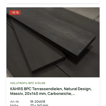
−10 %
VOLLPROFIL BPC DIELEN
KAHRS BPC Terrassendielen, Natural Design,
Massiv, 20x140 mm, Carboneiche,
strukturiert/gebürstet
18-204618
Art-Nr.
20 × 140 mm
Maße