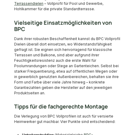
Terrassendielen
– Vollprofil für Pool und Gewerbe,
Hohlkammer für die private Standardterrasse.
Vielseitige Einsatzmöglichkeiten von
BPC
Dank ihrer robusten Beschaffenheit kannst du BPC Vollprofil
Dielen überall dort einsetzen, wo Widerstandsfähigkeit
gefragt ist. Sie eignen sich hervorragend für klassische
Terrassen und Balkone, sind aber aufgrund ihrer
Feuchtigkeitsresistenz auch die erste Wahl für
Poolumrandungen oder Stege an Gartenteichen. Selbst bei
starker Frequentierung, etwa auf öffentlichen Wegen oder
in gewerblich genutzten Außenbereichen, behalten sie ihre
Form und Farbe über viele Jahre hinweg – konkrete
Garantiezahlen geben die Hersteller auf den jeweiligen
Produktseiten an.
Tipps für die fachgerechte Montage
Die Verlegung von BPC Vollprofilen ist auch für versierte
Heimwerker gut machbar. Vier Punkte sind entscheidend:
Unterkonstruktion:
Materialgleiche
BPC-