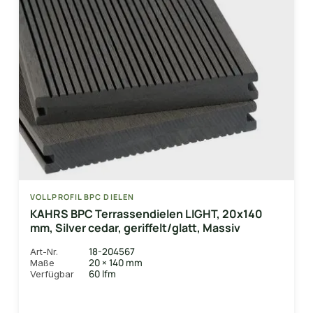
VOLLPROFIL BPC DIELEN
KAHRS BPC Terrassendielen LIGHT, 20x140
mm, Silver cedar, geriffelt/glatt, Massiv
18-204567
Art-Nr.
20 × 140 mm
Maße
60 lfm
Verfügbar