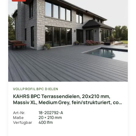
VOLLPROFIL BPC DIELEN
KAHRS BPC Terrassendielen, 20x210 mm,
Massiv XL, Medium Grey, fein/strukturiert, co-
extrudiert
18-202792-A
Art-Nr.
20 × 210 mm
Maße
400 lfm
Verfügbar