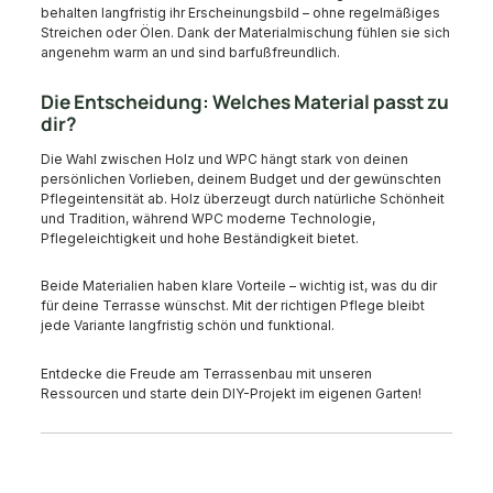
behalten langfristig ihr Erscheinungsbild – ohne regelmäßiges
Streichen oder Ölen. Dank der Materialmischung fühlen sie sich
angenehm warm an und sind barfußfreundlich.
Die Entscheidung: Welches Material passt zu
dir?
Die Wahl zwischen Holz und WPC hängt stark von deinen
persönlichen Vorlieben, deinem Budget und der gewünschten
Pflegeintensität ab. Holz überzeugt durch natürliche Schönheit
und Tradition, während WPC moderne Technologie,
Pflegeleichtigkeit und hohe Beständigkeit bietet.
Beide Materialien haben klare Vorteile – wichtig ist, was du dir
für deine Terrasse wünschst. Mit der richtigen Pflege bleibt
jede Variante langfristig schön und funktional.
Entdecke die Freude am Terrassenbau mit unseren
Ressourcen und starte dein DIY-Projekt im eigenen Garten!