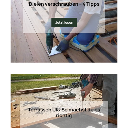
Dielen verschrauben – 4 Tipps
Jetzt lesen
Terrassen UK: So machst du es
richtig