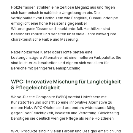
Holzterrassen strahlen eine zeitlose Eleganz aus und fügen
sich harmonisch in natürliche Umgebungen ein. Die
Verfügbarkeit von Harthölzern wie Bangkirai, Cumaru oder Ipe
ermöglicht eine hohe Resistenz gegenüber
Witterungseinflüssen und Insektenbefall. Harthölzer sind
besonders robust und behalten über viele Jahre hinweg ihre
charakteristische Farbe und Maserung.
Nadelhölzer wie Kiefer oder Fichte bieten eine
kostengünstigere Alternative mit einer helleren Farbpalette. Sie
sind leichter zu bearbeiten und eignen sich vor allem für
Bereiche mit geringerer Beanspruchung.
WPC: Innovative Mischung für Langlebigkeit
& Pflegeleichtigkeit
Wood-Plastic Composite (WPC) vereint Holzfasern mit
Kunststoffen und schafft so eine innovative Alternative zu
reinem Holz. WPC-Dielen sind besonders widerstandsfähig
gegenüber Feuchtigkeit, Insekten und Verrottung. Gleichzeitig
benötigen sie deutlich weniger Pflege als reine Holzdielen.
WPC-Produkte sind in vielen Farben und Designs erhältlich und