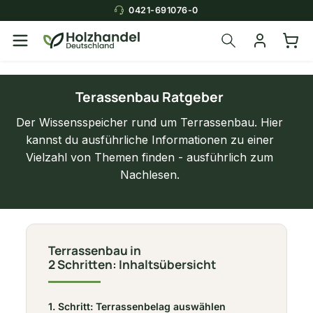
0421-691076-0
Über die Suche findest du in
Sekunden das
passende Produkt
.
Terassenbau Ratgeber
Der Wissensspeicher rund um Terrassenbau. Hier
kannst du ausführliche Informationen zu einer
Vielzahl von Themen finden - ausführlich zum
Nachlesen.
Terrassenbau in
2 Schritten: Inhaltsübersicht
1. Schritt: Terrassenbelag auswählen