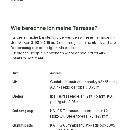
Wie berechne ich meine Terrasse?
Für die einfache Darstellung verwenden wir eine Terrasse mit
den Maßen
3,90 × 4,15 m
. Dies ermöglicht eine übersichtliche
Berechnung der benötigten Materialien.
Für dieses Beispiel verwenden wir folgende Artikel aus
unserem Sortiment:
Art
Artikel
UK
Cupiuba Konstruktionsholz, 42×65 mm,
AD, 4-seitig gehobelt, 3,95 m
Dielen
Ipe Terrassendielen, 21×145 mm, KD,
glatt/glatt, 4,25 m
Befestigung
KAHRS Terrassendielen-Halter für
Holz-UK, Dielenbreite: 90–145 mm
Gummipads
KAHRS Gummigranulat-Pads 60×60×5