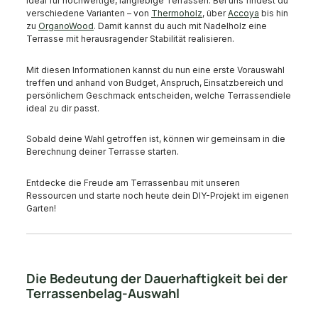
ideal für hochwertige, langlebige Terrassen. Bei uns findest du
verschiedene Varianten – von
Thermoholz
, über
Accoya
bis hin
zu
OrganoWood
. Damit kannst du auch mit Nadelholz eine
Terrasse mit herausragender Stabilität realisieren.
Mit diesen Informationen kannst du nun eine erste Vorauswahl
treffen und anhand von Budget, Anspruch, Einsatzbereich und
persönlichem Geschmack entscheiden, welche Terrassendiele
ideal zu dir passt.
Sobald deine Wahl getroffen ist, können wir gemeinsam in die
Berechnung deiner Terrasse starten.
Entdecke die Freude am Terrassenbau mit unseren
Ressourcen und starte noch heute dein DIY-Projekt im eigenen
Garten!
Die Bedeutung der Dauerhaftigkeit bei der
Terrassenbelag-Auswahl