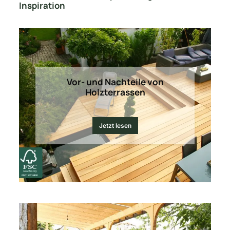
Inspiration
Vor- und Nachteile von
Holzterrassen
Jetzt lesen