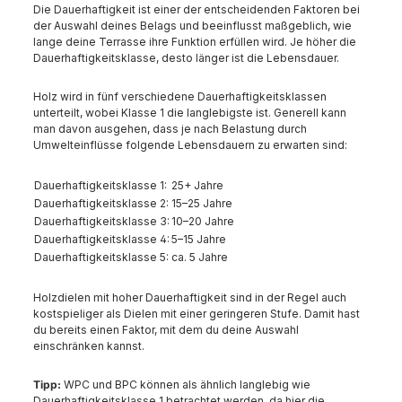
Die Dauerhaftigkeit ist einer der entscheidenden Faktoren bei
der Auswahl deines Belags und beeinflusst maßgeblich, wie
lange deine Terrasse ihre Funktion erfüllen wird. Je höher die
Dauerhaftigkeitsklasse, desto länger ist die Lebensdauer.
Holz wird in fünf verschiedene Dauerhaftigkeitsklassen
unterteilt, wobei Klasse 1 die langlebigste ist. Generell kann
man davon ausgehen, dass je nach Belastung durch
Umwelteinflüsse folgende Lebensdauern zu erwarten sind:
Dauerhaftigkeitsklasse 1:
25+ Jahre
Dauerhaftigkeitsklasse 2:
15–25 Jahre
Dauerhaftigkeitsklasse 3:
10–20 Jahre
Dauerhaftigkeitsklasse 4:
5–15 Jahre
Dauerhaftigkeitsklasse 5:
ca. 5 Jahre
Holzdielen mit hoher Dauerhaftigkeit sind in der Regel auch
kostspieliger als Dielen mit einer geringeren Stufe. Damit hast
du bereits einen Faktor, mit dem du deine Auswahl
einschränken kannst.
Tipp:
WPC und BPC können als ähnlich langlebig wie
Dauerhaftigkeitsklasse 1 betrachtet werden, da hier die