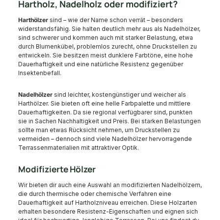
Hartholz, Nadelholz oder modifiziert?
Harthölzer
sind – wie der Name schon verrät – besonders
widerstandsfähig. Sie halten deutlich mehr aus als Nadelhölzer,
sind schwerer und kommen auch mit starker Belastung, etwa
durch Blumenkübel, problemlos zurecht, ohne Druckstellen zu
entwickeln. Sie besitzen meist dunklere Farbtöne, eine hohe
Dauerhaftigkeit und eine natürliche Resistenz gegenüber
Insektenbefall.
Nadelhölzer
sind leichter, kostengünstiger und weicher als
Harthölzer. Sie bieten oft eine helle Farbpalette und mittlere
Dauerhaftigkeiten. Da sie regional verfügbarer sind, punkten
sie in Sachen Nachhaltigkeit und Preis. Bei starken Belastungen
sollte man etwas Rücksicht nehmen, um Druckstellen zu
vermeiden – dennoch sind viele Nadelhölzer hervorragende
Terrassenmaterialien mit attraktiver Optik.
Modifizierte Hölzer
Wir bieten dir auch eine Auswahl an modifizierten Nadelhölzern,
die durch thermische oder chemische Verfahren eine
Dauerhaftigkeit auf Hartholzniveau erreichen. Diese Holzarten
erhalten besondere Resistenz-Eigenschaften und eignen sich