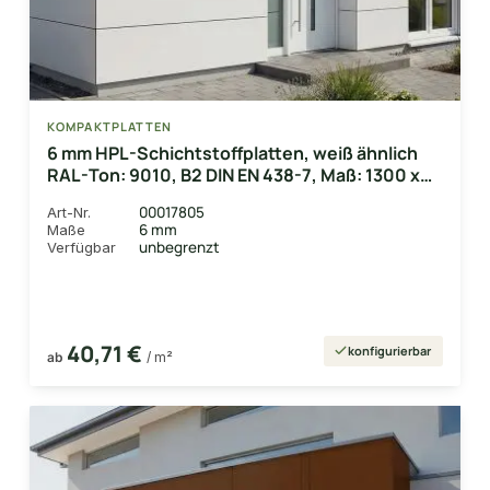
KOMPAKTPLATTEN
6 mm HPL-Schichtstoffplatten, weiß ähnlich
RAL-Ton: 9010, B2 DIN EN 438-7, Maß: 1300 x
3050mm
00017805
Art-Nr.
6 mm
Maße
unbegrenzt
Verfügbar
40,71 €
konfigurierbar
ab
/ m²