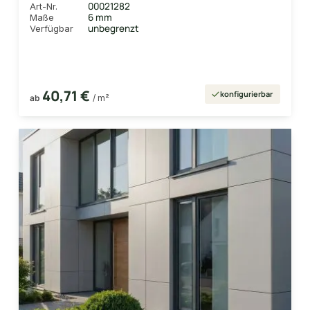
00021282
Art-Nr.
6 mm
Maße
unbegrenzt
Verfügbar
40,71 €
konfigurierbar
ab
/ m²