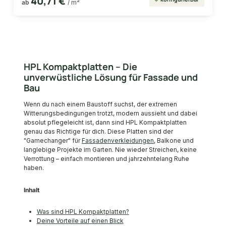
40,71 €
ab
/ m²
HPL Kompaktplatten – Die
unverwüstliche Lösung für Fassade und
Bau
Wenn du nach einem Baustoff suchst, der extremen
Witterungsbedingungen trotzt, modern aussieht und dabei
absolut pflegeleicht ist, dann sind HPL Kompaktplatten
genau das Richtige für dich. Diese Platten sind der
"Gamechanger" für
Fassadenverkleidungen
, Balkone und
langlebige Projekte im Garten. Nie wieder Streichen, keine
Verrottung – einfach montieren und jahrzehntelang Ruhe
haben.
Inhalt
Was sind HPL Kompaktplatten?
Deine Vorteile auf einen Blick