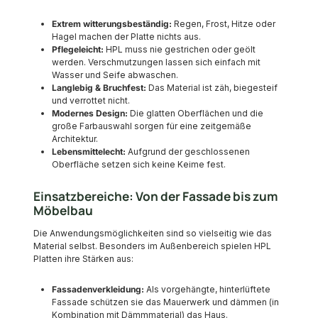
Extrem witterungsbeständig:
Regen, Frost, Hitze oder
Hagel machen der Platte nichts aus.
Pflegeleicht:
HPL muss nie gestrichen oder geölt
werden. Verschmutzungen lassen sich einfach mit
Wasser und Seife abwaschen.
Langlebig & Bruchfest:
Das Material ist zäh, biegesteif
und verrottet nicht.
Modernes Design:
Die glatten Oberflächen und die
große Farbauswahl sorgen für eine zeitgemäße
Architektur.
Lebensmittelecht:
Aufgrund der geschlossenen
Oberfläche setzen sich keine Keime fest.
Einsatzbereiche: Von der Fassade bis zum
Möbelbau
Die Anwendungsmöglichkeiten sind so vielseitig wie das
Material selbst. Besonders im Außenbereich spielen HPL
Platten ihre Stärken aus:
Fassadenverkleidung:
Als vorgehängte, hinterlüftete
Fassade schützen sie das Mauerwerk und dämmen (in
Kombination mit Dämmmaterial) das Haus.