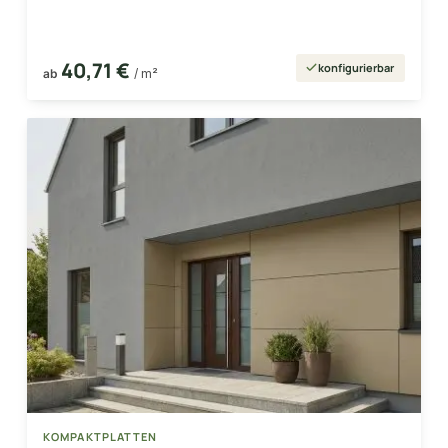
40,71 €
konfigurierbar
ab
/ m²
KOMPAKTPLATTEN