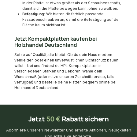
in der Platte ist etwas größer als der Schraubenschaft),
damit sich die Platte bewegen kann, ohne zu wölben.
Befestigung:
Wir bieten dir farblich passende
Fassadenschrauben an, damit die Befestigung auf der
Fläche kaum sichtbar ist.
Jetzt Kompaktplatten kaufen bei
Holzhandel Deutschland
Setze auf Qualität, die bleibt. Ob du dein Haus modern
verkleiden oder einen unverwüstlichen Sichtschutz bauen
willst – bei uns findest du HPL Kompaktplatten in
verschiedenen Stärken und Dekoren. Wähle dein
Wunschmaß (oder nutze unseren Zuschnittservice, falls
verfügbar) und bestelle deine Platten bequem online bei
Holzhandel Deutschland.
Jetzt
50 €
Rabatt sichern
Abonniere unseren Newsletter und erhalte Aktionen, Neuigkeiten
und exklusive Angebote.