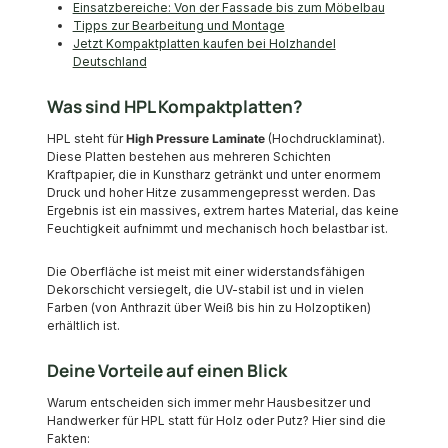
Einsatzbereiche: Von der Fassade bis zum Möbelbau
Tipps zur Bearbeitung und Montage
Jetzt Kompaktplatten kaufen bei Holzhandel
Deutschland
Was sind HPL Kompaktplatten?
HPL steht für
High Pressure Laminate
(Hochdrucklaminat).
Diese Platten bestehen aus mehreren Schichten
Kraftpapier, die in Kunstharz getränkt und unter enormem
Druck und hoher Hitze zusammengepresst werden. Das
Ergebnis ist ein massives, extrem hartes Material, das keine
Feuchtigkeit aufnimmt und mechanisch hoch belastbar ist.
Die Oberfläche ist meist mit einer widerstandsfähigen
Dekorschicht versiegelt, die UV-stabil ist und in vielen
Farben (von Anthrazit über Weiß bis hin zu Holzoptiken)
erhältlich ist.
Deine Vorteile auf einen Blick
Warum entscheiden sich immer mehr Hausbesitzer und
Handwerker für HPL statt für Holz oder Putz? Hier sind die
Fakten: