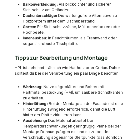
Balkonverkleidung:
Als blickdichter und sicherer
Sichtschutz am Geländer.
Dachunterschläge:
Die wartungsfreie Alternative zu
Holzbrettern unter dem Dachüberstand.
Garten:
Für Sichtschutzzäune, Mülltonnenboxen oder
Hochbeete.
Innenausbau:
In Feuchträumen, als Trennwand oder
sogar als robuste Tischplatte.
Tipps zur Bearbeitung und Montage
HPL ist sehr hart – ähnlich wie Hartholz oder Corian. Daher
solltest du bei der Verarbeitung ein paar Dinge beachten:
Werkzeug:
Nutze sägeblätter und Bohrer mit
Hartmetallbestückung (HM), um saubere Schnittkanten
zu erhalten.
Hinterlüftung:
Bei der Montage an der Fassade ist eine
Hinterlüftung zwingend erforderlich, damit die Luft
hinter der Platte zirkulieren kann.
Ausdehnung:
Das Material arbeitet bei
Temperaturschwankungen geringfügig. Plane bei der
Montage Dehnungsfugen ein und nutze bei der
Verschraubung sogenannte Gleitpunkte (das Bohrloch