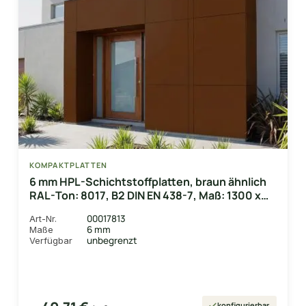
KOMPAKTPLATTEN
6 mm HPL-Schichtstoffplatten, braun ähnlich
RAL-Ton: 8017, B2 DIN EN 438-7, Maß: 1300 x
3050mm
00017813
Art-Nr.
6 mm
Maße
unbegrenzt
Verfügbar
konfigurierbar