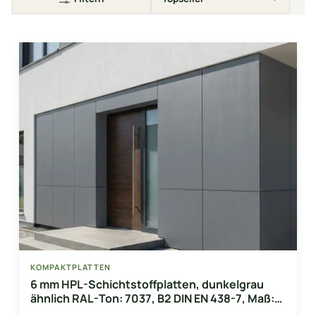
KOMPAKTPLATTEN
6 mm HPL-Schichtstoffplatten, dunkelgrau
ähnlich RAL-Ton: 7037, B2 DIN EN 438-7, Maß:
1300 x 3050mm