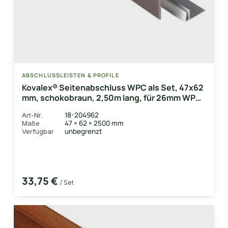
ABSCHLUSSLEISTEN & PROFILE
Kovalex® Seitenabschluss WPC als Set, 47x62
mm, schokobraun, 2,50m lang, für 26mm WPC-
Dielen, inkl. Alu-Befestigungsprofil
18-204962
Art-Nr.
47 × 62 × 2500 mm
Maße
unbegrenzt
Verfügbar
33,75 €
/ Set