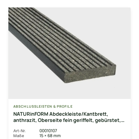
ABSCHLUSSLEISTEN & PROFILE
NATURinFORM Abdeckleiste/Kantbrett,
anthrazit, Oberseite fein geriffelt, gebürstet,
15x68 mm
00010107
Art-Nr.
15 × 68 mm
Maße