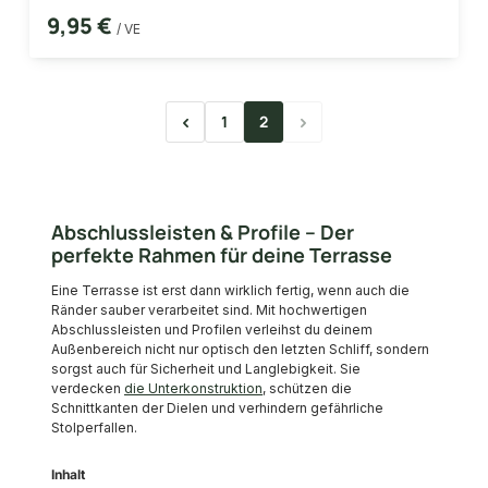
9,95 €
/ VE
1
2
Seite
Seite
Abschlussleisten & Profile – Der
perfekte Rahmen für deine Terrasse
Eine Terrasse ist erst dann wirklich fertig, wenn auch die
Ränder sauber verarbeitet sind. Mit hochwertigen
Abschlussleisten und Profilen verleihst du deinem
Außenbereich nicht nur optisch den letzten Schliff, sondern
sorgst auch für Sicherheit und Langlebigkeit. Sie
verdecken
die Unterkonstruktion
, schützen die
Schnittkanten der Dielen und verhindern gefährliche
Stolperfallen.
Inhalt