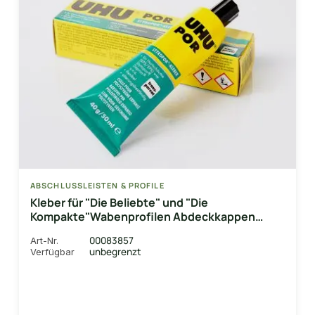
ABSCHLUSSLEISTEN & PROFILE
Kleber für "Die Beliebte" und "Die
Kompakte"Wabenprofilen Abdeckkappen
(ausreichend für ca. 60 Abdeckkappen)
00083857
Art-Nr.
unbegrenzt
Verfügbar