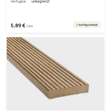
unbegrenzt
Verfügbar
5,89 €
konfigurierbar
/ lfm