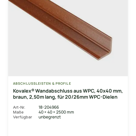
ABSCHLUSSLEISTEN & PROFILE
Kovalex® Wandabschluss aus WPC, 40x40 mm,
braun, 2,50m lang, für 20/26mm WPC-Dielen
18-204966
Art-Nr.
40 × 40 × 2500 mm
Maße
unbegrenzt
Verfügbar