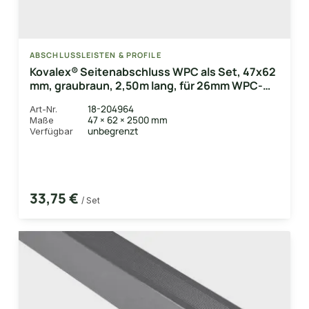
ABSCHLUSSLEISTEN & PROFILE
Kovalex® Seitenabschluss WPC als Set, 47x62
mm, graubraun, 2,50m lang, für 26mm WPC-
Dielen, inkl. Alu-Befestigungsprofil
18-204964
Art-Nr.
47 × 62 × 2500 mm
Maße
unbegrenzt
Verfügbar
33,75 €
/ Set