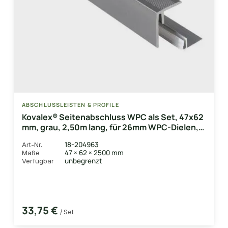
ABSCHLUSSLEISTEN & PROFILE
Kovalex® Seitenabschluss WPC als Set, 47x62
mm, grau, 2,50m lang, für 26mm WPC-Dielen,
inkl. Alu-Befestigungsprofil
18-204963
Art-Nr.
47 × 62 × 2500 mm
Maße
unbegrenzt
Verfügbar
33,75 €
/ Set