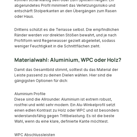
abgerundetes Profil minimiert das Verletzungsrisiko und
entschärft Stolperkanten an den Übergängen zum Rasen
oder Haus.
Drittens schützt es die Terrasse selbst. Die empfindlichen
Ränder werden vor direkten Stößen bewahrt, und je nach
Profilform wird Regenwasser gezielt abgeleitet, sodass
weniger Feuchtigkeit in die Schnittflächen zieht.
Materialwahl: Aluminium, WPC oder Holz?
Damit das Gesamtbild stimmt, solltest du das Material der
Leiste passend zu deinen Dielen wählen. Hier sind die
gängigsten Optionen für dich:
Aluminium Profile
Diese sind die Allrounder. Aluminium ist extrem robust,
rostfrei und wirkt sehr modern. Ein Alu-Winkelprofil setzt
einen edlen Kontrast zu Holz oder WPC und ist besonders
widerstandsfähig gegen Trittbelastung. Es ist die beste
Wahl, wenn du eine klare, definierte Kante möchtest.
WPC Abschlussleisten