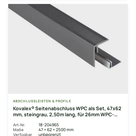
ABSCHLUSSLEISTEN & PROFILE
Kovalex® Seitenabschluss WPC als Set, 47x62
mm, steingrau, 2,50m lang, für 26mm WPC-
Dielen, inkl. Alu-Befestigungsprofil
18-204965
Art-Nr.
47 × 62 × 2500 mm
Maße
unbegrenzt
Verfügbar