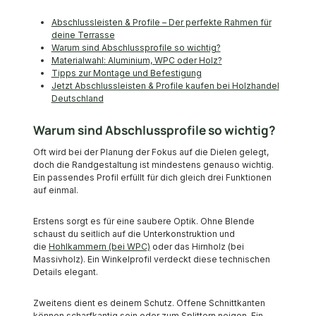
Abschlussleisten & Profile – Der perfekte Rahmen für
deine Terrasse
Warum sind Abschlussprofile so wichtig?
Materialwahl: Aluminium, WPC oder Holz?
Tipps zur Montage und Befestigung
Jetzt Abschlussleisten & Profile kaufen bei Holzhandel
Deutschland
Warum sind Abschlussprofile so wichtig?
Oft wird bei der Planung der Fokus auf die Dielen gelegt,
doch die Randgestaltung ist mindestens genauso wichtig.
Ein passendes Profil erfüllt für dich gleich drei Funktionen
auf einmal.
Erstens sorgt es für eine saubere Optik. Ohne Blende
schaust du seitlich auf die Unterkonstruktion und
die
Hohlkammern (bei WPC)
oder das Hirnholz (bei
Massivholz). Ein Winkelprofil verdeckt diese technischen
Details elegant.
Zweitens dient es deinem Schutz. Offene Schnittkanten
können scharfkantig sein oder zum Splittern neigen. Ein