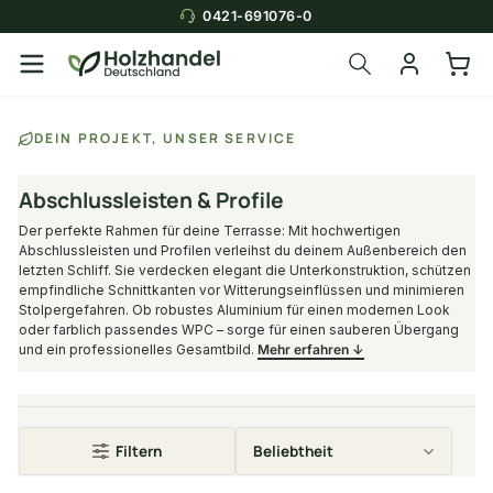
0421-691076-0
DEIN PROJEKT, UNSER SERVICE
Abschlussleisten & Profile
Der perfekte Rahmen für deine Terrasse: Mit hochwertigen
Abschlussleisten und Profilen verleihst du deinem Außenbereich den
letzten Schliff. Sie verdecken elegant die Unterkonstruktion, schützen
empfindliche Schnittkanten vor Witterungseinflüssen und minimieren
Stolpergefahren. Ob robustes Aluminium für einen modernen Look
oder farblich passendes WPC – sorge für einen sauberen Übergang
und ein professionelles Gesamtbild.
Mehr erfahren ↓
Filtern