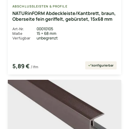
ABSCHLUSSLEISTEN & PROFILE
NATURinFORM Abdeckleiste/Kantbrett, braun,
Oberseite fein geriffelt, gebürstet, 15x68 mm
00010105
Art-Nr.
15 × 68 mm
Maße
unbegrenzt
Verfügbar
5,89 €
konfigurierbar
/ lfm