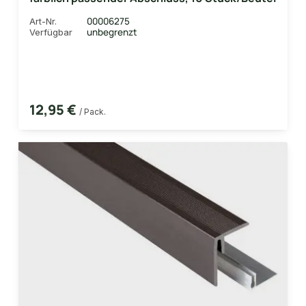
00006275
Art-Nr.
unbegrenzt
Verfügbar
12,95 €
/ Pack.