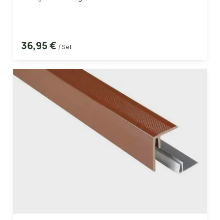
36,95 €
/ Set