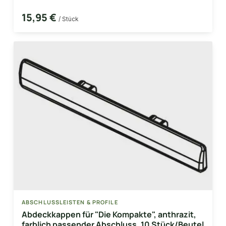
15,95 €
/ Stück
ABSCHLUSSLEISTEN & PROFILE
Abdeckkappen für "Die Kompakte", anthrazit,
farblich passender Abschluss, 10 Stück/Beutel