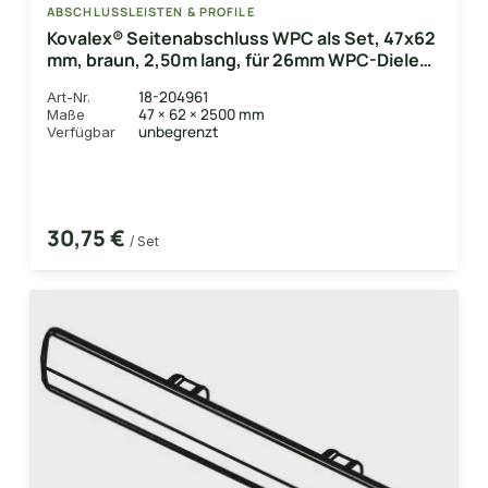
ABSCHLUSSLEISTEN & PROFILE
Kovalex® Seitenabschluss WPC als Set, 47x62
mm, braun, 2,50m lang, für 26mm WPC-Dielen,
inkl. Alu-Befestigungsprofil
18-204961
Art-Nr.
47 × 62 × 2500 mm
Maße
unbegrenzt
Verfügbar
30,75 €
/ Set