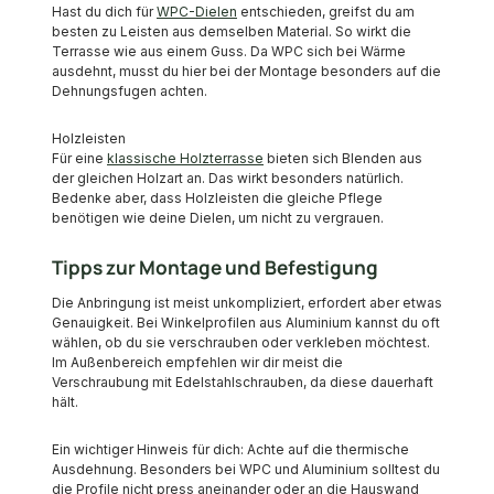
Hast du dich für
WPC-Dielen
entschieden, greifst du am
besten zu Leisten aus demselben Material. So wirkt die
Terrasse wie aus einem Guss. Da WPC sich bei Wärme
ausdehnt, musst du hier bei der Montage besonders auf die
Dehnungsfugen achten.
Holzleisten
Für eine
klassische Holzterrasse
bieten sich Blenden aus
der gleichen Holzart an. Das wirkt besonders natürlich.
Bedenke aber, dass Holzleisten die gleiche Pflege
benötigen wie deine Dielen, um nicht zu vergrauen.
Tipps zur Montage und Befestigung
Die Anbringung ist meist unkompliziert, erfordert aber etwas
Genauigkeit. Bei Winkelprofilen aus Aluminium kannst du oft
wählen, ob du sie verschrauben oder verkleben möchtest.
Im Außenbereich empfehlen wir dir meist die
Verschraubung mit Edelstahlschrauben, da diese dauerhaft
hält.
Ein wichtiger Hinweis für dich: Achte auf die thermische
Ausdehnung. Besonders bei WPC und Aluminium solltest du
die Profile nicht press aneinander oder an die Hauswand