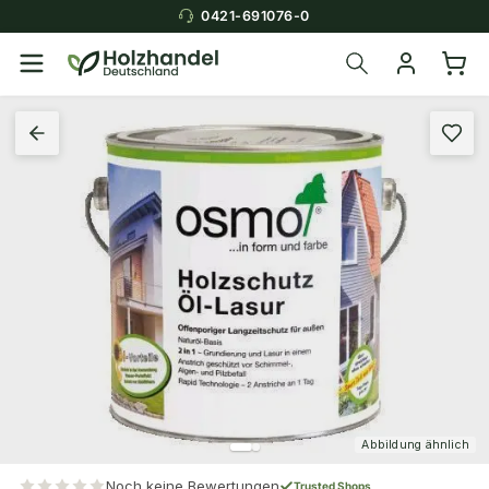
0421-691076-0
Abbildung ähnlich
Noch keine Bewertungen
Trusted Shops