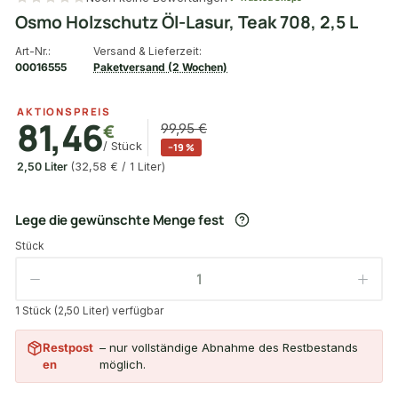
Osmo Holzschutz Öl-Lasur, Teak 708, 2,5 L
Art-Nr.:
Versand & Lieferzeit:
00016555
Paketversand (2 Wochen)
AKTIONSPREIS
81,46
€
99,95 €
/ Stück
−19 %
2,50 Liter
(32,58 € / 1 Liter)
Lege die gewünschte Menge fest
Stück
1 Stück (2,50 Liter) verfügbar
Restpost
– nur vollständige Abnahme des Restbestands
en
möglich.