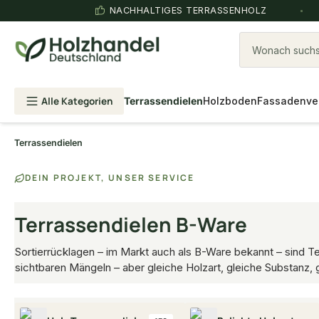
NACHHALTIGES TERRASSENHOLZ
Wonach suchst
Alle Kategorien
Terrassendielen
Holzboden
Fassadenve
Terrassendielen
DEIN PROJEKT, UNSER SERVICE
Terrassendielen B-Ware
Sortierrücklagen – im Markt auch als B-Ware bekannt – sind T
sichtbaren Mängeln – aber gleiche Holzart, gleiche Substanz, 