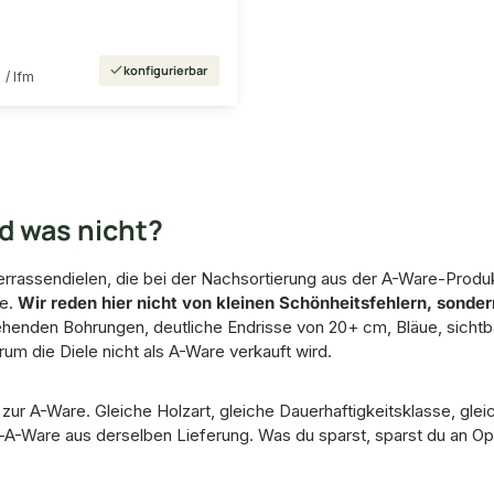
€
konfigurierbar
/ lfm
nd was nicht?
r Terrassendielen, die bei der Nachsortierung aus der A-Ware-Pro
he.
Wir reden hier nicht von kleinen Schönheitsfehlern, sonder
ehenden Bohrungen, deutliche Endrisse von 20+ cm, Bläue, sichtb
m die Diele nicht als A-Ware verkauft wird.
h zur A-Ware. Gleiche Holzart, gleiche Dauerhaftigkeitsklasse, gle
-A-Ware aus derselben Lieferung. Was du sparst, sparst du an Optik