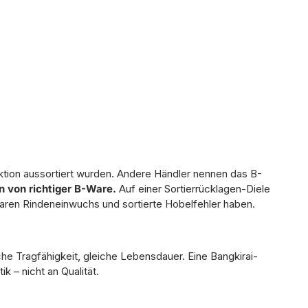
duktion aussortiert wurden. Andere Händler nennen das B-
n von richtiger B-Ware.
Auf einer Sortierrücklagen-Diele
aren Rindeneinwuchs und sortierte Hobelfehler haben.
iche Tragfähigkeit, gleiche Lebensdauer. Eine Bangkirai-
 – nicht an Qualität.