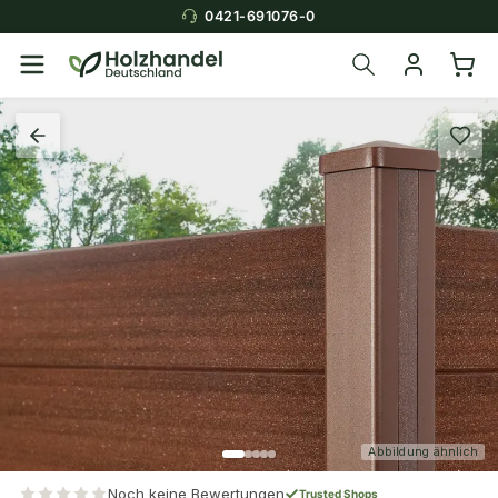
0421-691076-0
Abbildung ähnlich
Noch keine Bewertungen
Trusted Shops