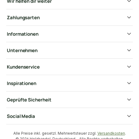
Wir helfen dir weiter
Zahlungsarten
Informationen
Unternehmen
Kundenservice
Inspirationen
Geprüfte Sicherheit
Social Media
Alle Preise inkl. gesetzl. Mehrwertsteuer zzgl.
Versandkosten
.
© 2026 Holzhandel-Deutschland - Alle Rechte vorbehalten.