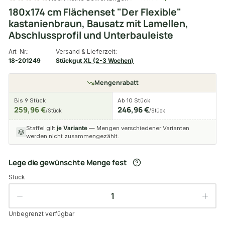
180x174 cm Flächenset "Der Flexible"
kastanienbraun, Bausatz mit Lamellen,
Abschlussprofil und Unterbauleiste
Art-Nr.:
Versand & Lieferzeit:
18-201249
Stückgut XL (2-3 Wochen)
Mengenrabatt
Bis 9 Stück
Ab 10 Stück
259,96 €
246,96 €
/Stück
/Stück
Staffel gilt
je Variante
— Mengen verschiedener Varianten
werden nicht zusammengezählt.
Lege die gewünschte Menge fest
Stück
Unbegrenzt verfügbar