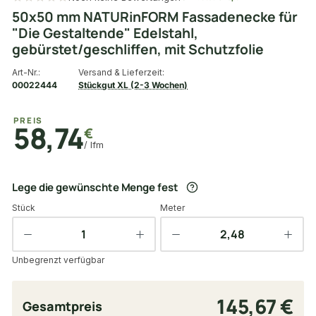
50x50 mm NATURinFORM Fassadenecke für
"Die Gestaltende" Edelstahl,
gebürstet/geschliffen, mit Schutzfolie
Art-Nr.:
Versand & Lieferzeit:
00022444
Stückgut XL (2-3 Wochen)
PREIS
58,74
€
/ lfm
Lege die gewünschte Menge fest
Stück
Meter
Unbegrenzt verfügbar
145,67 €
Gesamtpreis