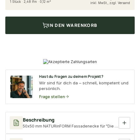
1 Stück · 2,48 lfm · 0,12 m²
inkl. MwSt., zzgl. Versand
IN DEN WARENKORB
Hast du Fragen zu deinem Projekt?
Wir sind für dich da – schnell, kompetent und
persönlich.
Frage stellen
Beschreibung
50x50 mm NATURinFORM Fassadenecke für "Die Gestaltende" Ede