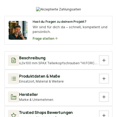
Hast du Fragen zu deinem Projekt?
Wir sind für dich da – schnell, kompetent und
persönlich.
Frage stellen
Beschreibung
6,0x100 mm SPAX Tellerkopfschrauben "HI.FORCE", T-Star plus 
Produktdaten & Maße
Einsatzort, Material & Weitere
Hersteller
Marke & Unternehmen
Trusted Shops Bewertungen