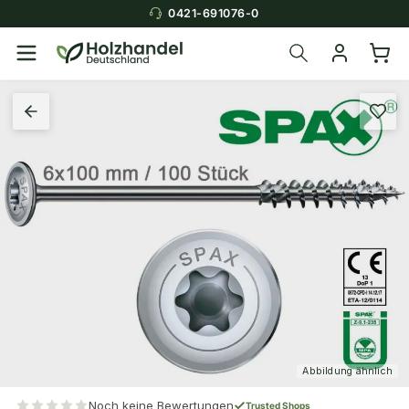
0421-691076-0
Abbildung ähnlich
Noch keine Bewertungen
Trusted Shops