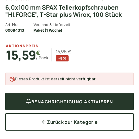
6,0x100 mm SPAX Tellerkopfschrauben
"HI.FORCE", T-Star plus Wirox, 100 Stück
Art-Nr.:
Versand & Lieferzeit:
00084313
Paket (1 Woche)
AKTIONSPREIS
15,59
€
16,95 €
/ Pack.
−8 %
Dieses Produkt ist derzeit nicht verfügbar.
BENACHRICHTIGUNG AKTIVIEREN
Zurück zur Kategorie