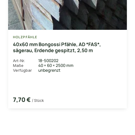
HOLZPFÄHLE
40x60 mm Bongossi Pfähle, AD *FAS*,
sägerau, Erdende gespitzt, 2,50 m
18-500202
Art-Nr.
40 × 60 × 2500 mm
Maße
unbegrenzt
Verfügbar
7,70 €
/ Stück