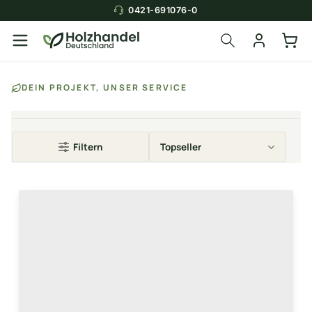
0421-691076-0
Über die Suche findest du in
DEIN PROJEKT, UNSER SERVICE
Sekunden das
passende Produkt
.
Filtern