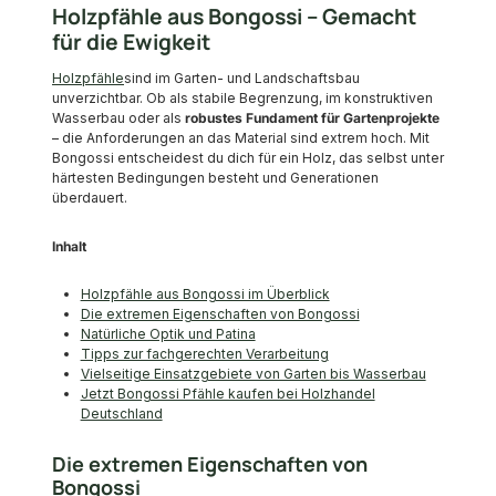
Holzpfähle aus Bongossi – Gemacht
für die Ewigkeit
Holzpfähle
sind im Garten- und Landschaftsbau
unverzichtbar. Ob als stabile Begrenzung, im konstruktiven
Wasserbau oder als
robustes Fundament für Gartenprojekte
– die Anforderungen an das Material sind extrem hoch. Mit
Bongossi entscheidest du dich für ein Holz, das selbst unter
härtesten Bedingungen besteht und Generationen
überdauert.
Inhalt
Holzpfähle aus Bongossi im Überblick
Die extremen Eigenschaften von Bongossi
Natürliche Optik und Patina
Tipps zur fachgerechten Verarbeitung
Vielseitige Einsatzgebiete von Garten bis Wasserbau
Jetzt Bongossi Pfähle kaufen bei Holzhandel
Deutschland
Die extremen Eigenschaften von
Bongossi