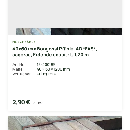
HOLZPFÄHLE
40x60 mm Bongossi Pfähle, AD *FAS*,
sägerau, Erdende gespitzt, 1,20 m
18-500199
Art-Nr.
40 × 60 × 1200 mm
Maße
unbegrenzt
Verfügbar
2,90 €
/ Stück