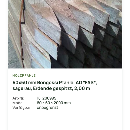
HOLZPFÄHLE
60x60 mm Bongossi Pfähle, AD *FAS*,
sägerau, Erdende gespitzt, 2,00 m
18-200999
Art-Nr.
60 × 60 × 2000 mm
Maße
unbegrenzt
Verfügbar