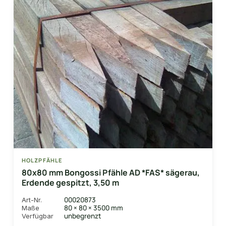
HOLZPFÄHLE
80x80 mm Bongossi Pfähle AD *FAS* sägerau,
Erdende gespitzt, 3,50 m
00020873
Art-Nr.
80 × 80 × 3500 mm
Maße
unbegrenzt
Verfügbar