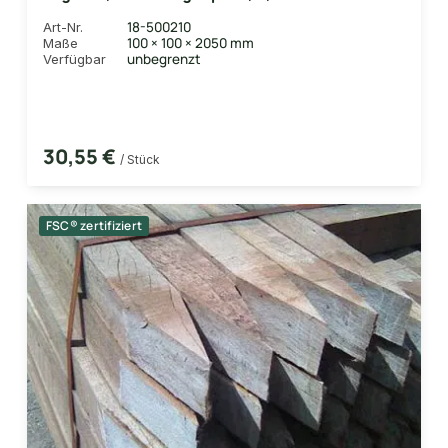
18-500210
Art-Nr.
100 × 100 × 2050 mm
Maße
unbegrenzt
Verfügbar
30,55 €
/ Stück
FSC® zertifiziert