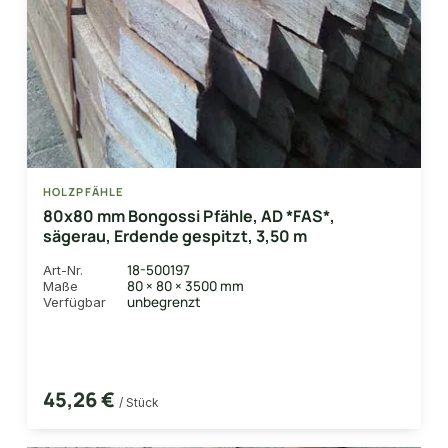
HOLZPFÄHLE
80x80 mm Bongossi Pfähle, AD *FAS*,
sägerau, Erdende gespitzt, 3,50 m
18-500197
Art-Nr.
80 × 80 × 3500 mm
Maße
unbegrenzt
Verfügbar
45,26 €
/ Stück