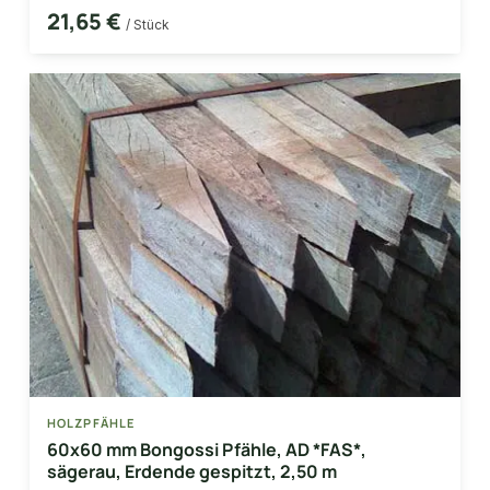
21,65 €
/ Stück
HOLZPFÄHLE
60x60 mm Bongossi Pfähle, AD *FAS*,
sägerau, Erdende gespitzt, 2,50 m