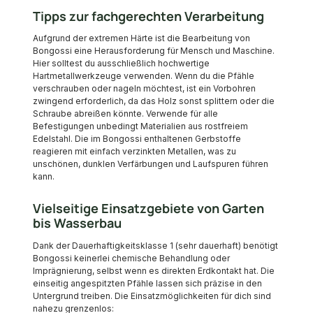
Tipps zur fachgerechten Verarbeitung
Aufgrund der extremen Härte ist die Bearbeitung von
Bongossi eine Herausforderung für Mensch und Maschine.
Hier solltest du ausschließlich hochwertige
Hartmetallwerkzeuge verwenden. Wenn du die Pfähle
verschrauben oder nageln möchtest, ist ein Vorbohren
zwingend erforderlich, da das Holz sonst splittern oder die
Schraube abreißen könnte. Verwende für alle
Befestigungen unbedingt Materialien aus rostfreiem
Edelstahl. Die im Bongossi enthaltenen Gerbstoffe
reagieren mit einfach verzinkten Metallen, was zu
unschönen, dunklen Verfärbungen und Laufspuren führen
kann.
Vielseitige Einsatzgebiete von Garten
bis Wasserbau
Dank der Dauerhaftigkeitsklasse 1 (sehr dauerhaft) benötigt
Bongossi keinerlei chemische Behandlung oder
Imprägnierung, selbst wenn es direkten Erdkontakt hat. Die
einseitig angespitzten Pfähle lassen sich präzise in den
Untergrund treiben. Die Einsatzmöglichkeiten für dich sind
nahezu grenzenlos: