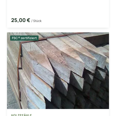
25,00 €
/ Stück
FSC® zertifiziert
HOLZPFÄHLE