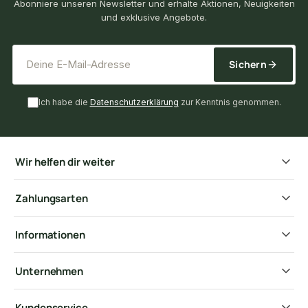
Abonniere unseren Newsletter und erhalte Aktionen, Neuigkeiten
und exklusive Angebote.
*
E-Mail-Adresse
Sichern
Ich habe die
Datenschutzerklärung
zur Kenntnis genommen.
Wir helfen dir weiter
Zahlungsarten
Informationen
Unternehmen
Kundenservice