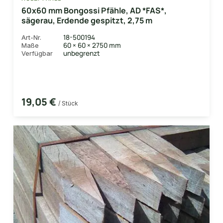
60x60 mm Bongossi Pfähle, AD *FAS*,
sägerau, Erdende gespitzt, 2,75 m
18-500194
Art-Nr.
60 × 60 × 2750 mm
Maße
unbegrenzt
Verfügbar
19,05 €
/ Stück