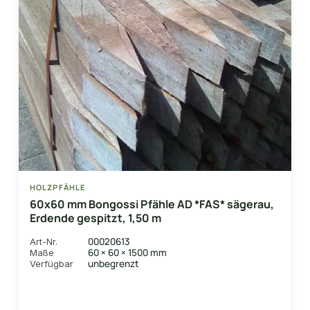
HOLZPFÄHLE
60x60 mm Bongossi Pfähle AD *FAS* sägerau,
Erdende gespitzt, 1,50 m
00020613
Art-Nr.
60 × 60 × 1500 mm
Maße
unbegrenzt
Verfügbar