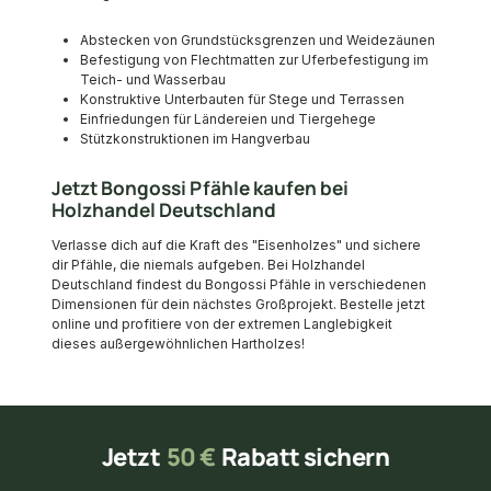
Abstecken von Grundstücksgrenzen und Weidezäunen
Befestigung von Flechtmatten zur Uferbefestigung im
Teich- und Wasserbau
Konstruktive Unterbauten für Stege und Terrassen
Einfriedungen für Ländereien und Tiergehege
Stützkonstruktionen im Hangverbau
Jetzt Bongossi Pfähle kaufen bei
Holzhandel Deutschland
Verlasse dich auf die Kraft des "Eisenholzes" und sichere
dir Pfähle, die niemals aufgeben. Bei Holzhandel
Deutschland findest du Bongossi Pfähle in verschiedenen
Dimensionen für dein nächstes Großprojekt. Bestelle jetzt
online und profitiere von der extremen Langlebigkeit
dieses außergewöhnlichen Hartholzes!
Jetzt
50 €
Rabatt sichern