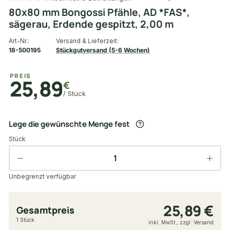
80x80 mm Bongossi Pfähle, AD *FAS*,
sägerau, Erdende gespitzt, 2,00 m
Art-Nr.:
Versand & Lieferzeit:
18-500195
Stückgutversand (5-6 Wochen)
PREIS
25,89
€
/ Stück
Lege die gewünschte Menge fest
Stück
Unbegrenzt verfügbar
25,89 €
Gesamtpreis
1 Stück
inkl. MwSt., zzgl. Versand