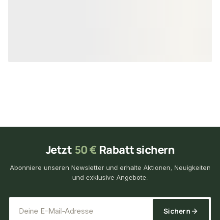
2,90 €
3,45 €
/ Stück
/ Stück
Jetzt
50 €
Rabatt sichern
Abonniere unseren Newsletter und erhalte Aktionen, Neuigkeiten
und exklusive Angebote.
*
E-Mail-Adresse
Sichern