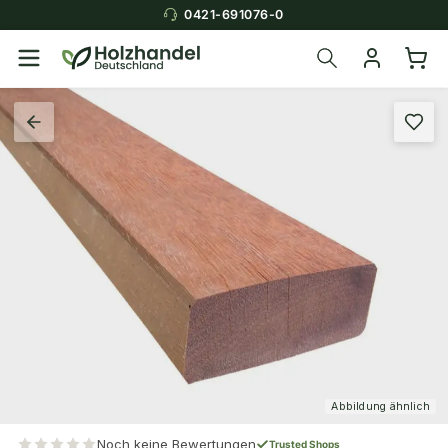
0421-691076-0
Abbildung ähnlich
Noch keine Bewertungen
Trusted Shops