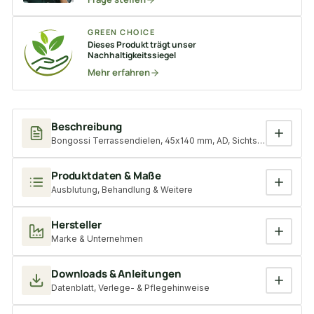
GREEN CHOICE
Dieses Produkt trägt unser
Nachhaltigkeitssiegel
Mehr erfahren
Beschreibung
Bongossi Terrassendielen, 45x140 mm, AD, Sichtseite glatt, 3-sei
Produktdaten & Maße
Ausblutung, Behandlung & Weitere
Hersteller
Marke & Unternehmen
Downloads & Anleitungen
Datenblatt, Verlege- & Pflegehinweise