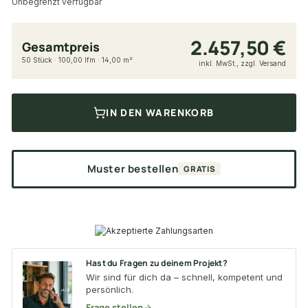
Unbegrenzt verfügbar
2.457,50 €
Gesamtpreis
50 Stück · 100,00 lfm · 14,00 m²
inkl. MwSt., zzgl. Versand
IN DEN WARENKORB
Muster bestellen
GRATIS
Hast du Fragen zu deinem Projekt?
Wir sind für dich da – schnell, kompetent und
persönlich.
Frage stellen