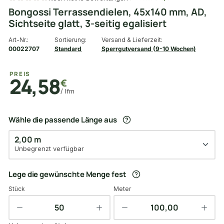
Bongossi Terrassendielen, 45x140 mm, AD,
Sichtseite glatt, 3-seitig egalisiert
Art-Nr.:
Sortierung:
Versand & Lieferzeit:
00022707
Standard
Sperrgutversand (9-10 Wochen)
PREIS
24,58
€
/ lfm
Wähle die passende Länge aus
2,00 m
Unbegrenzt verfügbar
Lege die gewünschte Menge fest
Stück
Meter