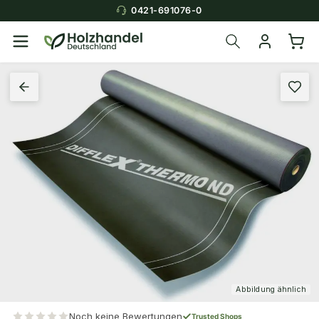
0421-691076-0
Abbildung ähnlich
Noch keine Bewertungen
Trusted Shops