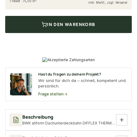
1 Paket · 75,00 m²
inkl. MwSt., zzgl. Versand
IN DEN WARENKORB
Hast du Fragen zu deinem Projekt?
Wir sind für dich da – schnell, kompetent und
persönlich.
Frage stellen
Beschreibung
BWK allform Dachunterdeckbahn DIFFLEX THERMO-ND SK (Selbs